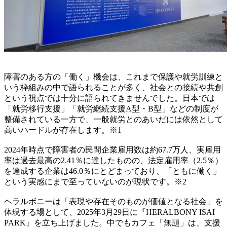
障害のある方の「働く」機会は、これまで保護や就労訓練と
いう枠組みの中で語られることが多く、社会との接続や共創
という視点では十分に語られてきませんでした。日本では
「就労移行支援」「就労継続支援A型・B型」などの制度が
整備されている一方で、一般就労とのあいだには依然として
高いハードルが存在します。※1
2024年時点で障害者の民間企業雇用数は約67.7万人、実雇用
率は過去最高の2.41％に達したものの、法定雇用率（2.5％）
を達成する企業は46.0％にとどまっており、「ともに働く」
という実感にまで至っていないのが現状です。※2
ヘラルボニーは「表現や存在そのものが価値となる社会」を
体現する場として、2025年3月29日に『HERALBONY ISAI
PARK』を立ち上げました。中でもカフェ「無題」は、支援