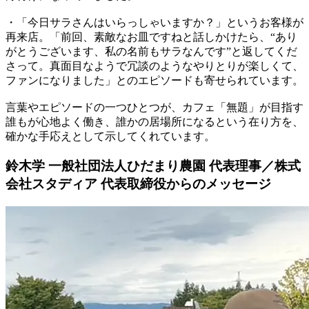
・「今日サラさんはいらっしゃいますか？」というお客様が
再来店。「前回、素敵なお皿ですねと話しかけたら、“あり
がとうございます、私の名前もサラなんです”と返してくだ
さって。真面目なようで冗談のようなやりとりが楽しくて、
ファンになりました」とのエピソードも寄せられています。
言葉やエピソードの一つひとつが、カフェ「無題」が目指す
誰もが心地よく働き、誰かの居場所になるという在り方を、
確かな手応えとして示してくれています。
鈴木学 一般社団法人ひだまり農園 代表理事／株式
会社スタディア 代表取締役からのメッセージ