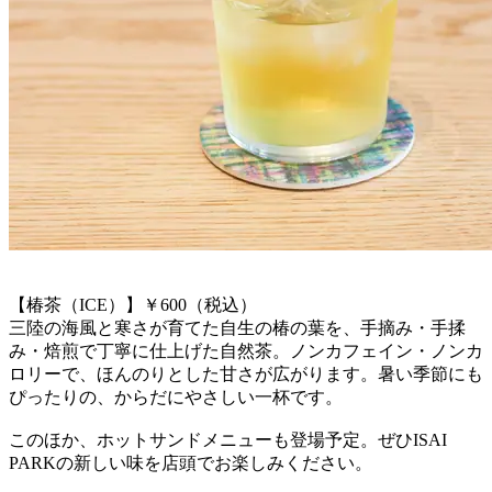
【椿茶（ICE）】￥600（税込）
三陸の海風と寒さが育てた自生の椿の葉を、手摘み・手揉
み・焙煎で丁寧に仕上げた自然茶。ノンカフェイン・ノンカ
ロリーで、ほんのりとした甘さが広がります。暑い季節にも
ぴったりの、からだにやさしい一杯です。
このほか、ホットサンドメニューも登場予定。ぜひISAI
PARKの新しい味を店頭でお楽しみください。