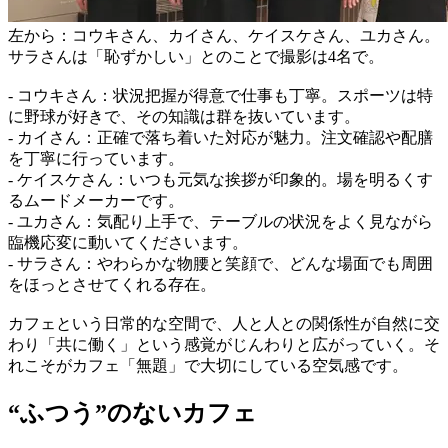
左から：コウキさん、カイさん、ケイスケさん、ユカさん。
サラさんは「恥ずかしい」とのことで撮影は4名で。
- コウキさん：状況把握が得意で仕事も丁寧。スポーツは特
に野球が好きで、その知識は群を抜いています。
- カイさん：正確で落ち着いた対応が魅力。注文確認や配膳
を丁寧に行っています。
- ケイスケさん：いつも元気な挨拶が印象的。場を明るくす
るムードメーカーです。
- ユカさん：気配り上手で、テーブルの状況をよく見ながら
臨機応変に動いてくださいます。
- サラさん：やわらかな物腰と笑顔で、どんな場面でも周囲
をほっとさせてくれる存在。
カフェという日常的な空間で、人と人との関係性が自然に交
わり「共に働く」という感覚がじんわりと広がっていく。そ
れこそがカフェ「無題」で大切にしている空気感です。
“ふつう”のないカフェ