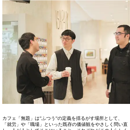
カフェ「無題」は”ふつう”の定義を揺るがす場所として、
「就労」や「職場」といった既存の価値観をやさしく問い直