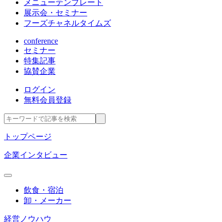
メニューテンプレート
展示会・セミナー
フーズチャネルタイムズ
conference
セミナー
特集記事
協賛企業
ログイン
無料会員登録
トップページ
企業インタビュー
飲食・宿泊
卸・メーカー
経営ノウハウ