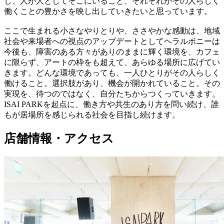
し、人が人としてそこにいること、それぞれがその人らしく
働くことの豊かさを映し出していきたいと思っています。
ここで生まれる小さなやりとりや、ささやかな感動は、地域
社会や来場者への視点のアップデートとしてヘラルボニーは
今後も、障害のある方々がありのままに輝く環境を、カフェ
に限らず、アートの枠をも超えて、あらゆる場所に広げてい
きます。どんな環境であっても、一人ひとりがその人らしく
働けること。選択肢があり、機会が開かれていること。その
実現を、待つのではなく、自分たちからつくっていきます。
ISAI PARKを起点に、働き方や共生のあり方を問い続け、誰
もが居場所を感じられる社会を目指し続けます。
店舗情報・アクセス