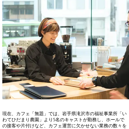
現在、カフェ「無題」では、岩手県滝沢市の福祉事業所「い
わてひだまり農園」より5名のキャストが勤務し、ホールで
の接客や片付けなど、カフェ運営に欠かせない業務の数々を