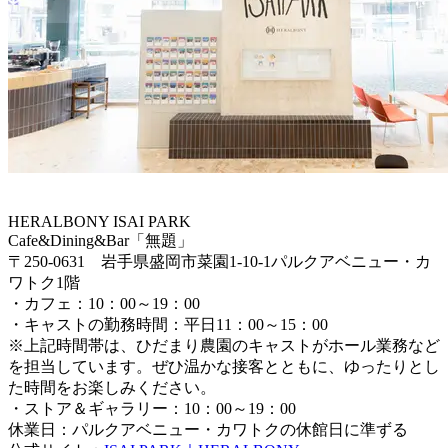
HERALBONY ISAI PARK
Cafe&Dining&Bar「無題」
〒250-0631 岩手県盛岡市菜園1‐10‐1パルクアベニュー・カ
ワトク1階
・カフェ：10：00～19：00
・キャストの勤務時間：平日11：00～15：00
※上記時間帯は、ひだまり農園のキャストがホール業務など
を担当しています。ぜひ温かな接客とともに、ゆったりとし
た時間をお楽しみください。
・ストア＆ギャラリー：10：00～19：00
休業日：パルクアベニュー・カワトクの休館日に準ずる