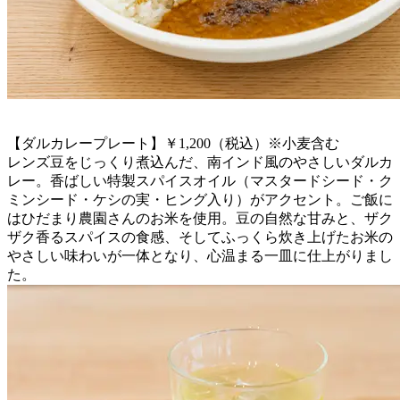
【ダルカレープレート】￥1,200（税込）※小麦含む
レンズ豆をじっくり煮込んだ、南インド風のやさしいダルカ
レー。香ばしい特製スパイスオイル（マスタードシード・ク
ミンシード・ケシの実・ヒング入り）がアクセント。ご飯に
はひだまり農園さんのお米を使用。豆の自然な甘みと、ザク
ザク香るスパイスの食感、そしてふっくら炊き上げたお米の
やさしい味わいが一体となり、心温まる一皿に仕上がりまし
た。