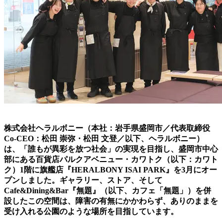
株式会社ヘラルボニー（本社：岩手県盛岡市／代表取締役
Co-CEO：松田 崇弥・松田 文登／以下、ヘラルボニー）
は、「誰もが異彩を放つ社会」の実現を目指し、盛岡市中心
部にある百貨店パルクアベニュー・カワトク（以下：カワト
ク）1階に旗艦店『HERALBONY ISAI PARK』を3月にオー
プンしました。ギャラリー、ストア、そして
Cafe&Dining&Bar『無題』（以下、カフェ「無題」）を併
設したこの空間は、障害の有無にかかわらず、ありのままを
受け入れる公園のような場所を目指しています。