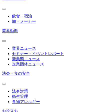
飲食・宿泊
卸・メーカー
業界動向
業界ニュース
セミナー・イベントレポート
新業態ニュース
企業団体ニュース
法令・食の安全
法令対策
衛生管理
食物アレルギー
お役立ち