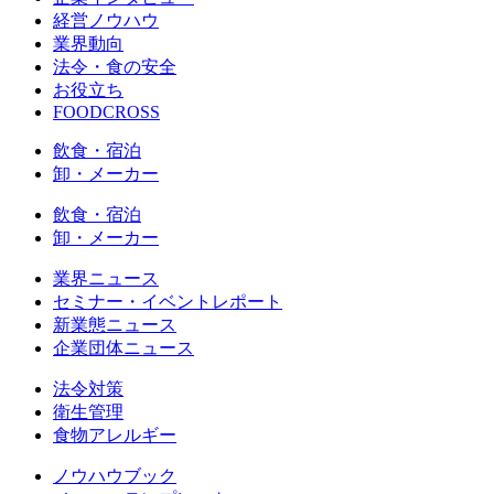
経営ノウハウ
業界動向
法令・食の安全
お役立ち
FOODCROSS
飲食・宿泊
卸・メーカー
飲食・宿泊
卸・メーカー
業界ニュース
セミナー・イベントレポート
新業態ニュース
企業団体ニュース
法令対策
衛生管理
食物アレルギー
ノウハウブック