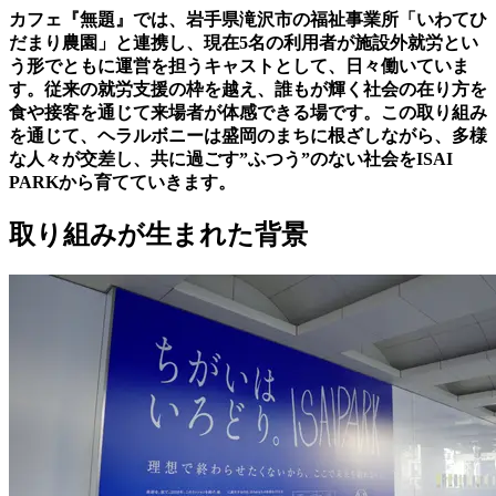
カフェ『無題』では、岩手県滝沢市の福祉事業所「いわてひ
だまり農園」と連携し、現在5名の利用者が施設外就労とい
う形でともに運営を担うキャストとして、日々働いていま
す。従来の就労支援の枠を越え、誰もが輝く社会の在り方を
食や接客を通じて来場者が体感できる場です。この取り組み
を通じて、ヘラルボニーは盛岡のまちに根ざしながら、多様
な人々が交差し、共に過ごす”ふつう”のない社会をISAI
PARKから育てていきます。
取り組みが生まれた背景