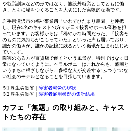
や就労訓練などの形ではなく、施設外就労としてともに働
き、ともに場をつくることを大切にした実験的な場です。
岩手県滝沢市の福祉事業所「いわてひだまり農園」と連携
し、現在5名のキャストの方々が日々接客やホール業務を担
っています。お客様からは「穏やかな時間だった」「接客そ
のものに気持ちがこもっていた」といった声も届いており、
誰かの働きが、誰かの記憶に残るという循環が生まれはじめ
ています。
障害のある方が百貨店で働くという風景が、特別ではなく日
常になっていくように。ヘラルボニーはこれからも、盛岡と
いうまちに根ざしながら、多様な人が交差する“ふつう”のな
い社会のモデルとなることを目指していきます。
※1 厚生労働省｜
障害者就労の現状
※2 厚生労働省｜
障害者雇用状況の集計結果
カフェ「無題」の取り組みと、キャス
トたちの存在