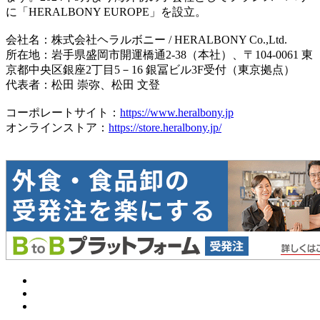
に「HERALBONY EUROPE」を設立。
会社名：株式会社ヘラルボニー / HERALBONY Co.,Ltd.
所在地：岩手県盛岡市開運橋通2-38（本社）、〒104-0061 東
京都中央区銀座2丁目5－16 銀冨ビル3F受付（東京拠点）
代表者：松田 崇弥、松田 文登
コーポレートサイト：
https://www.heralbony.jp
オンラインストア：
https://store.heralbony.jp/