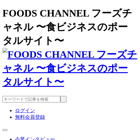
FOODS CHANNEL フーズチ
ャネル 〜食ビジネスのポー
タルサイト〜
ログイン
無料会員登録
企業インタビュー