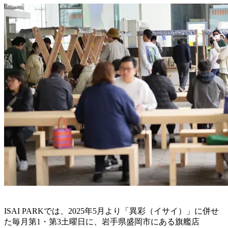
ISAI PARKでは、2025年5月より「異彩（イサイ）」に併せ
た毎月第1・第3土曜日に、岩手県盛岡市にある旗艦店