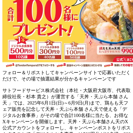
フォロー＆リポストしてキャンペーンサイトで応募いただく
だけで、その場で抽選結果が分かるキャンペーンです
サトフードサービス株式会社（本社・大阪府大阪市、代表取
締役社長・杉本 貴之）が運営する「天丼・天ぷら本舗 さん
天 」では、2025年6月1日(日)～6月9日(月)まで、鶏もも天フ
ェア販売を記念して天丼・天ぷら本舗 さん天で使える「デ
ジタルお食事券」がその場で合計100名様に当たる、お得な
Xキャンペーンを開催します。天丼・天ぷら本舗さん天のX
公式アカウントをフォローし、キャンペーンポストをリポス