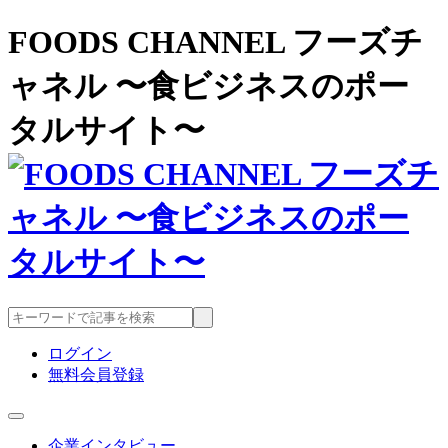
FOODS CHANNEL フーズチ
ャネル 〜食ビジネスのポー
タルサイト〜
ログイン
無料会員登録
企業インタビュー