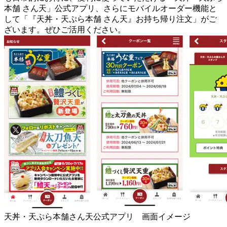
本舗 さん天」公式アプリ、さらにモバイルオーダー機能と
して「『天丼・天ぷら本舗 さん天』お持ち帰り注文」がご
ざいます。ぜひご活用ください。
天丼・天ぷら本舗さん天公式アプリ 画面イメージ