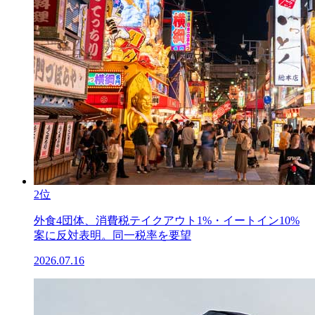
2位
外食4団体、消費税テイクアウト1%・イートイン10%
案に反対表明。同一税率を要望
2026.07.16