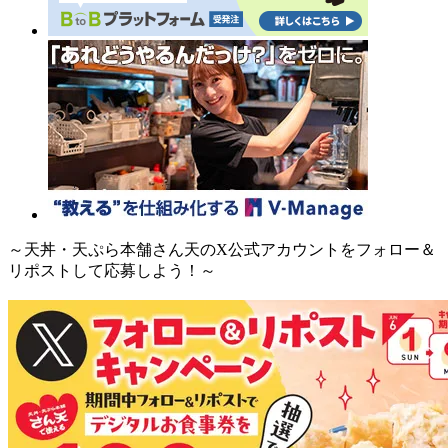
～天丼・天ぷら本舗さん天のX公式アカウントをフォロー＆
リポストして応募しよう！～