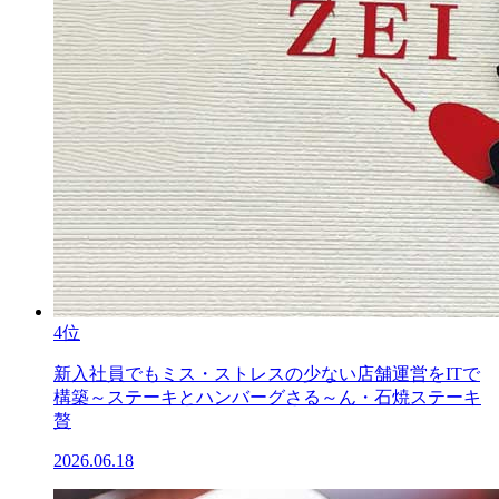
4位
新入社員でもミス・ストレスの少ない店舗運営をITで
構築～ステーキとハンバーグさる～ん・石焼ステーキ
贅
2026.06.18