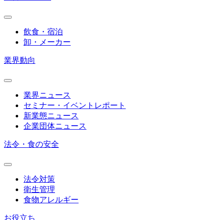
飲食・宿泊
卸・メーカー
業界動向
業界ニュース
セミナー・イベントレポート
新業態ニュース
企業団体ニュース
法令・食の安全
法令対策
衛生管理
食物アレルギー
お役立ち