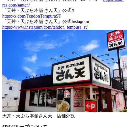
res.com/santen/
「天丼・天ぷら本舗 さん天」公式X
https://x.com/TendonTempuraST
「天丼・天ぷら本舗 さん天」公式Instagram
https://www.instagram.com/tendon_tempura_st/
天丼・天ぷら本舗さん天 店舗外観
SRSグループについて