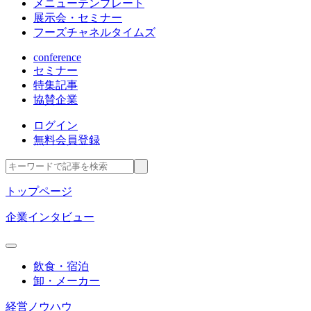
メニューテンプレート
展示会・セミナー
フーズチャネルタイムズ
conference
セミナー
特集記事
協賛企業
ログイン
無料会員登録
トップページ
企業インタビュー
飲食・宿泊
卸・メーカー
経営ノウハウ