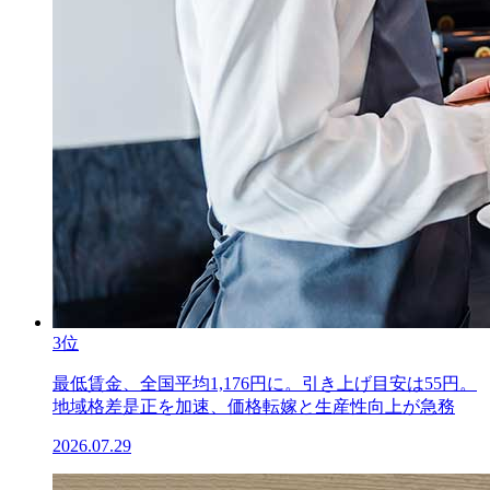
3位
最低賃金、全国平均1,176円に。引き上げ目安は55円。
地域格差是正を加速、価格転嫁と生産性向上が急務
2026.07.29