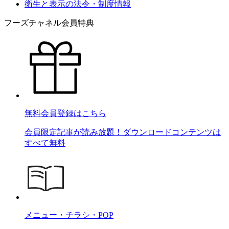
衛生と表示の法令・制度情報
フーズチャネル会員特典
無料会員登録はこちら
会員限定記事が読み放題！ダウンロードコンテンツは
すべて無料
メニュー・チラシ・POP