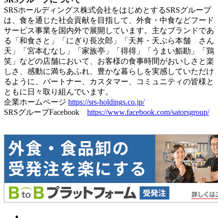
SRSホールディングス株式会社をはじめとするSRSグループ
は、食を通じた社会貢献を目指して、外食・中食などフード
サービス事業を国内外で展開しています。主なブランドであ
る「和食さと」「にぎり長次郎」「天丼・天ぷら本舗 さん
天」「宮本むなし」「家族亭」「得得」「うまい鮨勘」「鶏
笑」などの店舗において、お客様の食事時間がおいしさと楽
しさ、感動に満ちあふれ、豊かな暮らしを実感していただけ
るように、パートナー、カスタマー、コミュニティの皆様と
ともに日々取り組んでいます。
企業ホームページ
https://srs-holdings.co.jp/
SRSグループFacebook
https://www.facebook.com/satorsgroup/