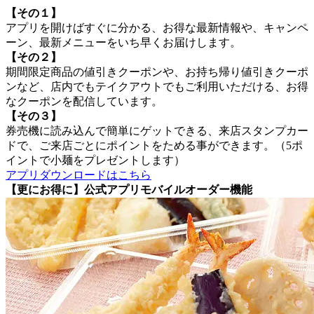
【その１】
アプリを開けばすぐに分かる、お得な最新情報や、キャンペ
ーン、最新メニューをいち早くお届けします。
【その２】
期間限定商品の値引きクーポンや、お持ち帰り値引きクーポ
ンなど、店内でもテイクアウトでもご利用いただける、お得
なクーポンを配信しています。
【その３】
券売機に読み込んで簡単にゲットできる、来店スタンプカー
ドで、ご来店ごとにポイントをためる事ができます。（5ポ
イントで小麺をプレゼントします）
アプリダウンロードはこちら
【更にお得に】公式アプリモバイルオーダー機能