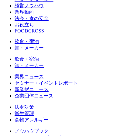
経営ノウハウ
業界動向
法令・食の安全
お役立ち
FOODCROSS
飲食・宿泊
卸・メーカー
飲食・宿泊
卸・メーカー
業界ニュース
セミナー・イベントレポート
新業態ニュース
企業団体ニュース
法令対策
衛生管理
食物アレルギー
ノウハウブック