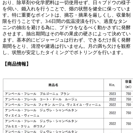
おり、除草剤や化学肥料は一切使用せず、日々ブドウの様子
を伺い、鋤入れを行うことで、畑の状態を健全に保っていま
す。特に重要なポイントは、摘芯・摘果を厳しくし、収量制
限を行うことです。3-6日間の低温浸漬を行い、過度なタン
ニンの抽出を避ける為に、ブドウをなるべく動かさずに発酵
させます。抽出期間はその年の果皮の硬さによって決めてい
ます。基本的にピジャージュは行わず、できるだけ長く発酵
期間をとり、清澄や濾過は行いません。月の満ち欠けを観察
し、状態が安定したタイミングでボトリングを行います。
【商品情報】