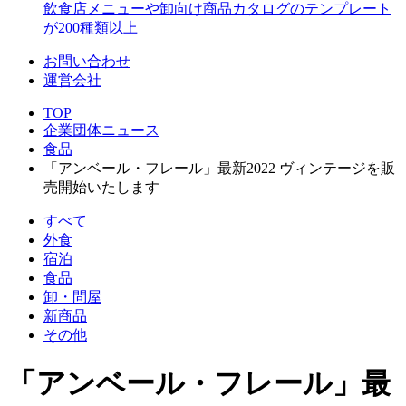
飲食店メニューや卸向け商品カタログのテンプレート
が200種類以上
お問い合わせ
運営会社
TOP
企業団体ニュース
食品
「アンベール・フレール」最新2022 ヴィンテージを販
売開始いたします
すべて
外食
宿泊
食品
卸・問屋
新商品
その他
「アンベール・フレール」最