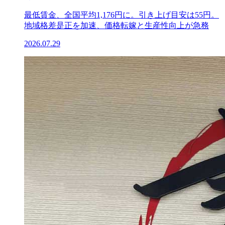
最低賃金、全国平均1,176円に。引き上げ目安は55円。
地域格差是正を加速、価格転嫁と生産性向上が急務
2026.07.29