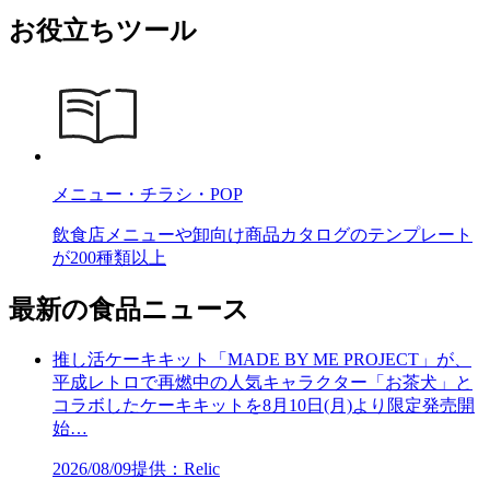
お役立ちツール
メニュー・チラシ・POP
飲食店メニューや卸向け商品カタログのテンプレート
が200種類以上
最新の食品ニュース
推し活ケーキキット「MADE BY ME PROJECT」が、
平成レトロで再燃中の人気キャラクター「お茶犬」と
コラボしたケーキキットを8月10日(月)より限定発売開
始…
2026/08/09
提供：Relic