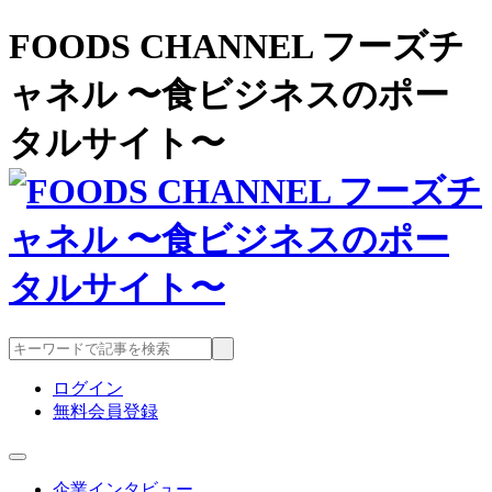
FOODS CHANNEL フーズチ
ャネル 〜食ビジネスのポー
タルサイト〜
ログイン
無料会員登録
企業インタビュー