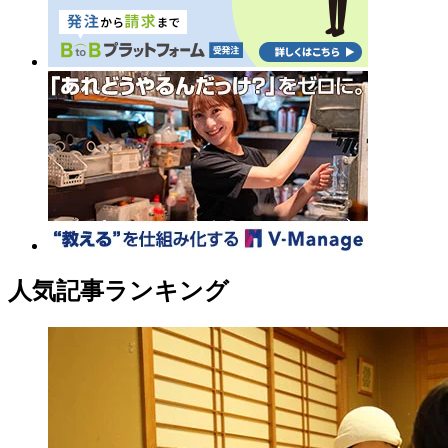
人気記事ランキング