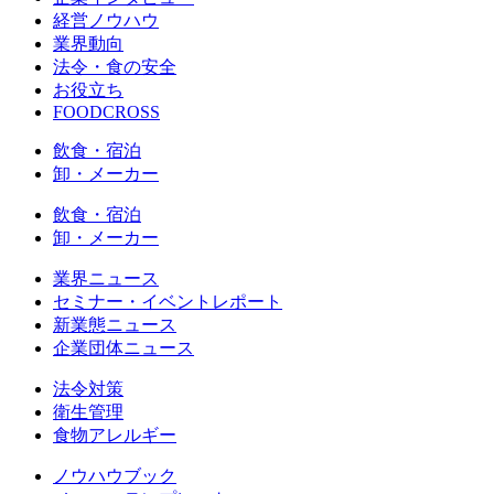
経営ノウハウ
業界動向
法令・食の安全
お役立ち
FOODCROSS
飲食・宿泊
卸・メーカー
飲食・宿泊
卸・メーカー
業界ニュース
セミナー・イベントレポート
新業態ニュース
企業団体ニュース
法令対策
衛生管理
食物アレルギー
ノウハウブック