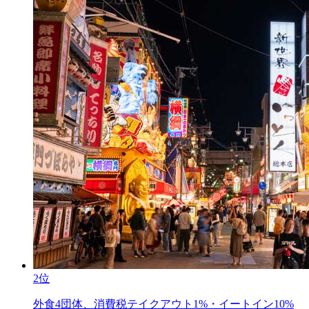
2位
外食4団体、消費税テイクアウト1%・イートイン10%