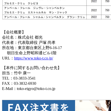
【会社概要】
会社名：株式会社 都光
代表者：代表取締役 戸塚 尚孝
所在地：東京都台東区上野6-16-17
朝日生命上野昭和通ビル1階
URL：
https://www.toko-t.co.jp/
【本件に関するお問い合わせ先】
担当：竹中 康一
TEL：03-3833-3541
FAX：03-3832-6930
E-Mail：toko-eigyo@toko-t.co.jp