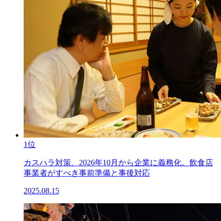
1位
カスハラ対策、2026年10月から企業に義務化。飲食店
事業者がすべき事前準備と事後対応
2025.08.15