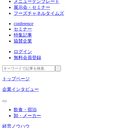
メニューテンプレート
展示会・セミナー
フーズチャネルタイムズ
conference
セミナー
特集記事
協賛企業
ログイン
無料会員登録
トップページ
企業インタビュー
飲食・宿泊
卸・メーカー
経営ノウハウ