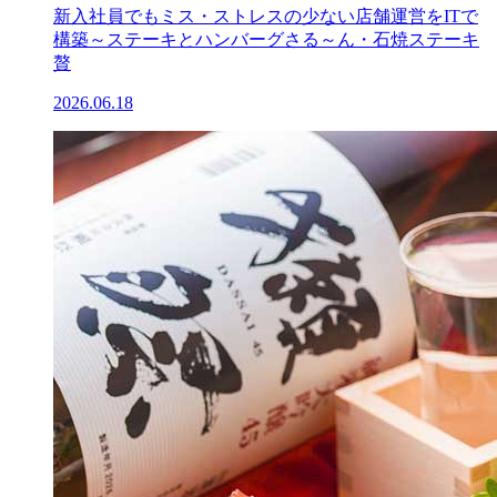
新入社員でもミス・ストレスの少ない店舗運営をITで
構築～ステーキとハンバーグさる～ん・石焼ステーキ
贅
2026.06.18