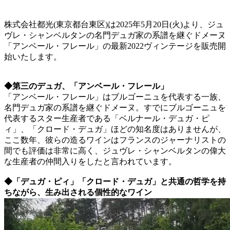
株式会社都光(東京都台東区)は2025年5月20日(火)より、ジュ
ヴレ・シャンベルタンの名門デュガ家の系譜を継ぐドメーヌ
「アンベール・フレール」の最新2022ヴィンテージを販売開
始いたします。
◆第三のデュガ、「アンベール・フレール」
「アンベール・フレール」はブルゴーニュを代表する一族、
名門デュガ家の系譜を継ぐドメーヌ。すでにブルゴーニュを
代表するスター生産者である「ベルナール・デュガ・ピ
ィ」、「クロード・デュガ」ほどの知名度はありませんが、
ここ数年、彼らの造るワインはフランスのジャーナリストの
間でも評価は非常に高く、ジュヴレ・シャンベルタンの偉大
な生産者の仲間入りをしたと言われています。
◆「デュガ・ピィ」「クロード・デュガ」と共通の哲学を持
ちながら、生み出される個性的なワイン