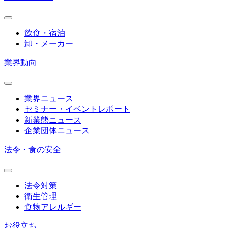
飲食・宿泊
卸・メーカー
業界動向
業界ニュース
セミナー・イベントレポート
新業態ニュース
企業団体ニュース
法令・食の安全
法令対策
衛生管理
食物アレルギー
お役立ち