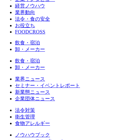
経営ノウハウ
業界動向
法令・食の安全
お役立ち
FOODCROSS
飲食・宿泊
卸・メーカー
飲食・宿泊
卸・メーカー
業界ニュース
セミナー・イベントレポート
新業態ニュース
企業団体ニュース
法令対策
衛生管理
食物アレルギー
ノウハウブック