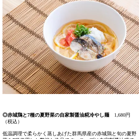
◎赤城鶏と7種の夏野菜の自家製醤油糀冷やし麺
1,680円
（税込）
低温調理で柔らかく蒸しあげた群馬県産の赤城鶏と旬の夏野