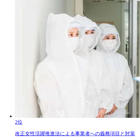
2位
改正女性活躍推進法による事業者への義務項目と対策