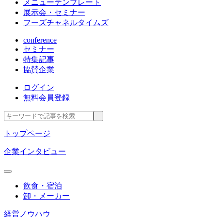
メニューテンプレート
展示会・セミナー
フーズチャネルタイムズ
conference
セミナー
特集記事
協賛企業
ログイン
無料会員登録
トップページ
企業インタビュー
飲食・宿泊
卸・メーカー
経営ノウハウ