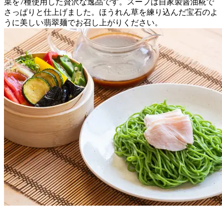
菜を7種使用した贅沢な逸品です。スープは自家製醤油糀で
さっぱりと仕上げました。ほうれん草を練り込んだ宝石のよ
うに美しい翡翠麺でお召し上がりください。