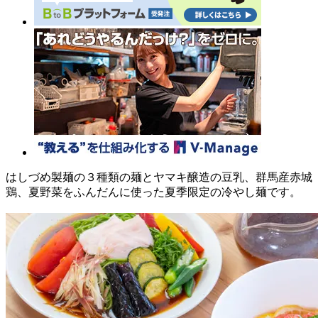
はしづめ製麺の３種類の麺とヤマキ醸造の豆乳、群馬産赤城
鶏、夏野菜をふんだんに使った夏季限定の冷やし麺です。