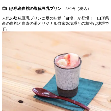
◎山形県産白桃の塩糀豆乳プリン
580円（税込）
人気の塩糀豆乳プリンに夏の味覚「白桃」が登場！ 山形県
産の白桃と白寿の湯オリジナル自家製塩糀との相性は抜群で
す。