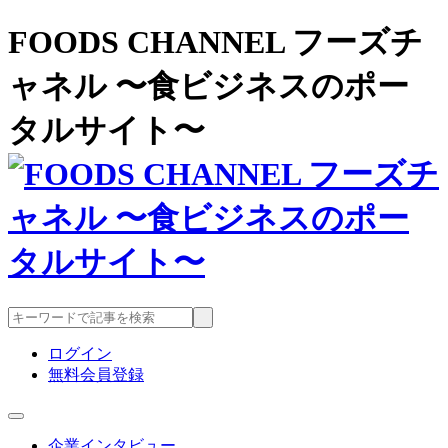
FOODS CHANNEL フーズチ
ャネル 〜食ビジネスのポー
タルサイト〜
ログイン
無料会員登録
企業インタビュー