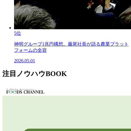
5位
神明グループ1兆円構想。藤尾社長が語る農業プラット
フォームの全容
2026.05.01
注目ノウハウBOOK