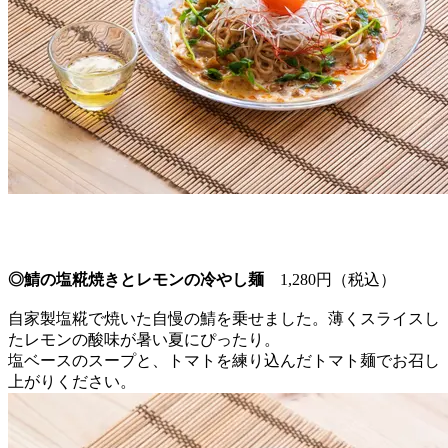
◎鯖の塩糀焼きとレモンの冷やし麺
1,280円（税込）
自家製塩糀で焼いた自慢の鯖を乗せました。薄くスライスし
たレモンの酸味が暑い夏にぴったり。
塩ベースのスープと、トマトを練り込んだトマト麺でお召し
上がりください。