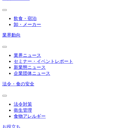
飲食・宿泊
卸・メーカー
業界動向
業界ニュース
セミナー・イベントレポート
新業態ニュース
企業団体ニュース
法令・食の安全
法令対策
衛生管理
食物アレルギー
お役立ち