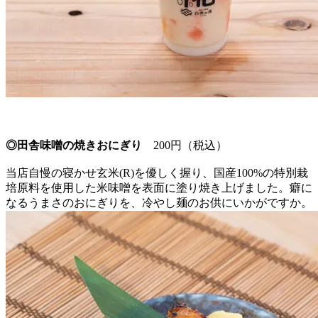
◎田舎味噌の焼きおにぎり
200円（税込）
当店自慢の寝かせ玄米(R)を優しく握り、国産100%の特別栽
培原料を使用した米味噌を表面に塗り焼き上げました。癖に
なるうまさのおにぎりを、冷やし麺のお供にいかがですか。