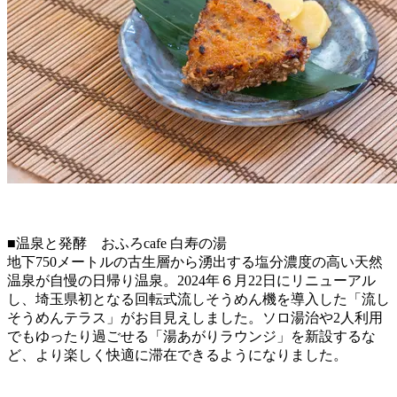
■温泉と発酵 おふろcafe 白寿の湯
地下750メートルの古生層から湧出する塩分濃度の高い天然
温泉が自慢の日帰り温泉。2024年６月22日にリニューアル
し、埼玉県初となる回転式流しそうめん機を導入した「流し
そうめんテラス」がお目見えしました。ソロ湯治や2人利用
でもゆったり過ごせる「湯あがりラウンジ」を新設するな
ど、より楽しく快適に滞在できるようになりました。