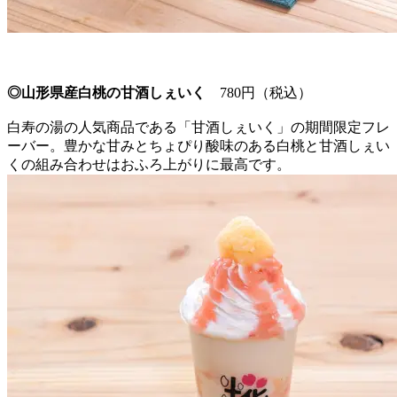
◎山形県産白桃の甘酒しぇいく
780円（税込）
白寿の湯の人気商品である「甘酒しぇいく」の期間限定フレ
ーバー。豊かな甘みとちょぴり酸味のある白桃と甘酒しぇい
くの組み合わせはおふろ上がりに最高です。