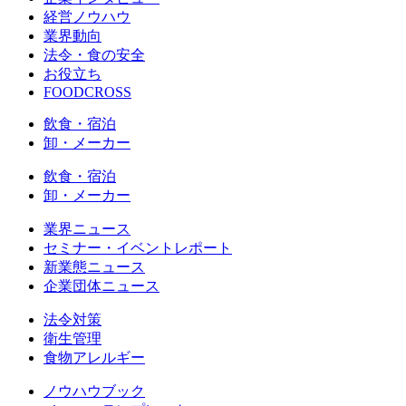
経営ノウハウ
業界動向
法令・食の安全
お役立ち
FOODCROSS
飲食・宿泊
卸・メーカー
飲食・宿泊
卸・メーカー
業界ニュース
セミナー・イベントレポート
新業態ニュース
企業団体ニュース
法令対策
衛生管理
食物アレルギー
ノウハウブック