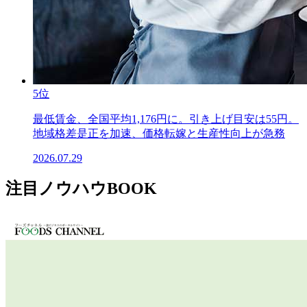
5位
最低賃金、全国平均1,176円に。引き上げ目安は55円。
地域格差是正を加速、価格転嫁と生産性向上が急務
2026.07.29
注目ノウハウBOOK