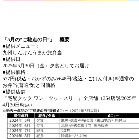
「5月の“ご馳走の日”」 概要
■提供メニュー：
九州しんけんうまか旅弁当
■提供日：
2025年5月30日（金）夕食としてお届け
■提供価格：
577円(税込・おかずのみ)/648円(税込・ごはん付き)※通常の
お弁当(普通食)と同価格
■提供店舗：
『宅配クック ワン・ツゥ・スリー』全店舗（354店舗/2025年
4月30日時点）