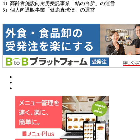
4）高齢者施設向厨房受託事業「結の台所」の運営
5）個人向通販事業「健康直球便」の運営