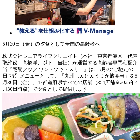
5月30日（金）の夕食として全国の高齢者へ
株式会社シニアライフクリエイト（本社：東京都港区、代表
取締役：高橋洋、以下：当社）が運営する高齢者専門宅配弁
当『宅配クック ワン・ツゥ・スリー』は、5月の“ご馳走の
日”特別メニューとして、「九州しんけんうまか旅弁当」を5
月30日（金）、47都道府県すべての店舗（354店舗※2025年4
月30日時点）で夕食として提供します。