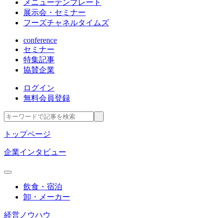
メニューテンプレート
展示会・セミナー
フーズチャネルタイムズ
conference
セミナー
特集記事
協賛企業
ログイン
無料会員登録
トップページ
企業インタビュー
飲食・宿泊
卸・メーカー
経営ノウハウ