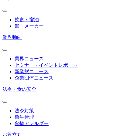
飲食・宿泊
卸・メーカー
業界動向
業界ニュース
セミナー・イベントレポート
新業態ニュース
企業団体ニュース
法令・食の安全
法令対策
衛生管理
食物アレルギー
お役立ち