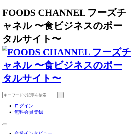
FOODS CHANNEL フーズチ
ャネル 〜食ビジネスのポー
タルサイト〜
ログイン
無料会員登録
企業インタビュー