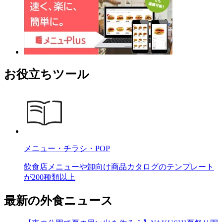
お役立ちツール
メニュー・チラシ・POP
飲食店メニューや卸向け商品カタログのテンプレート
が200種類以上
最新の外食ニュース