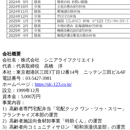
会社概要
会社名：株式会社 シニアライフクリエイト
代表：代表取締役 高橋 洋
本社：東京都港区三田3丁目12番14号 ニッテン三田ビル6F
電話番号：03-5427-3981
ホームページ：
https://slc-123.co.jp/
設立：1999年12月
資本金：5,000万円
事業内容：
1）高齢者専門宅配弁当「宅配クック ワン・ツゥ・スリー」
フランチャイズ本部の運営
2）高齢者施設向食材卸事業「特助くん」の運営
3）高齢者向コミュニティサロン「昭和浪漫倶楽部」の運営