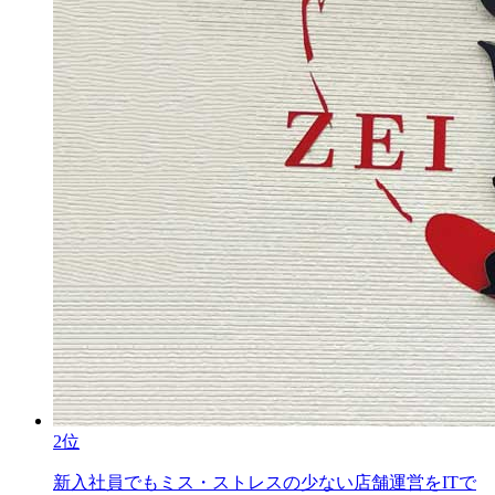
2位
新入社員でもミス・ストレスの少ない店舗運営をITで