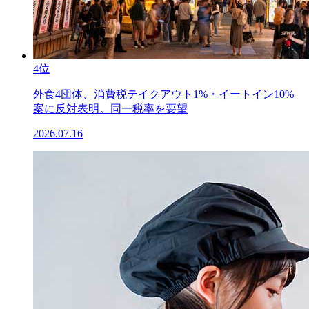
4位
外食4団体、消費税テイクアウト1%・イートイン10%
案に反対表明。同一税率を要望
2026.07.16