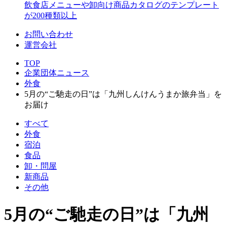
飲食店メニューや卸向け商品カタログのテンプレート
が200種類以上
お問い合わせ
運営会社
TOP
企業団体ニュース
外食
5月の“ご馳走の日”は「九州しんけんうまか旅弁当」を
お届け
すべて
外食
宿泊
食品
卸・問屋
新商品
その他
5月の“ご馳走の日”は「九州