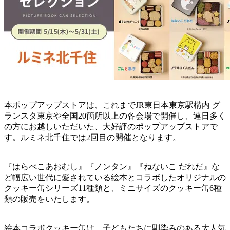
本ポップアップストアは、これまでJR東日本東京駅構内 グ
ランスタ東京や全国20箇所以上の各会場で開催し、連日多く
の方にお越しいただいた、大好評のポップアップストアで
す。ルミネ北千住では2回目の開催となります。
『はらぺこあおむし』『ノンタン』『ねないこ だれだ』な
ど幅広い世代に愛されている絵本とコラボしたオリジナルの
クッキー缶シリーズ11種類と、ミニサイズのクッキー缶6種
類の販売をいたします。
絵本コラボクッキー缶は、子どもたちに馴染みのある大人気