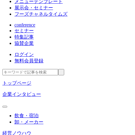
メニューテンプレート
展示会・セミナー
フーズチャネルタイムズ
conference
セミナー
特集記事
協賛企業
ログイン
無料会員登録
トップページ
企業インタビュー
飲食・宿泊
卸・メーカー
経営ノウハウ