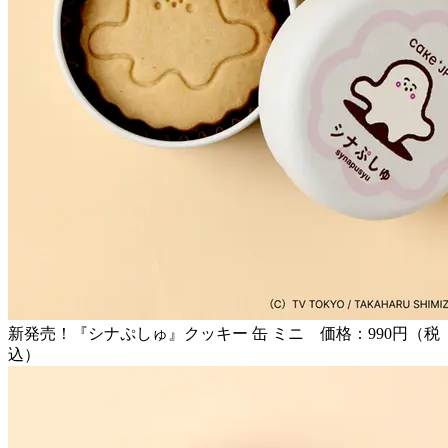
新発売！『シナぷしゅ』クッキー 缶 ミニ 価格：990円（税
込）