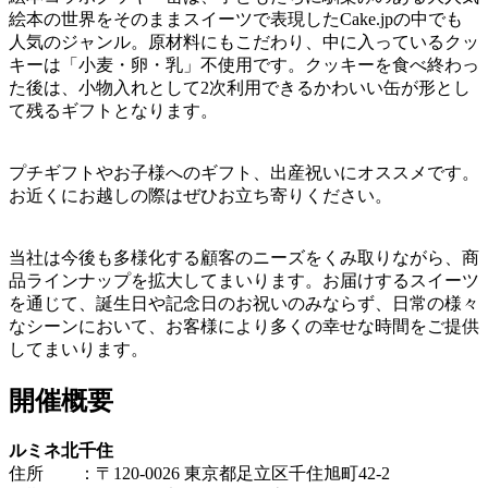
絵本の世界をそのままスイーツで表現したCake.jpの中でも
人気のジャンル。原材料にもこだわり、中に入っているクッ
キーは「小麦・卵・乳」不使用です。クッキーを食べ終わっ
た後は、小物入れとして2次利用できるかわいい缶が形とし
て残るギフトとなります。
プチギフトやお子様へのギフト、出産祝いにオススメです。
お近くにお越しの際はぜひお立ち寄りください。
当社は今後も多様化する顧客のニーズをくみ取りながら、商
品ラインナップを拡大してまいります。お届けするスイーツ
を通じて、誕生日や記念日のお祝いのみならず、日常の様々
なシーンにおいて、お客様により多くの幸せな時間をご提供
してまいります。
開催概要
ルミネ北千住
住所 ：〒120-0026 東京都足立区千住旭町42-2