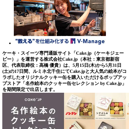
ケーキ・スイーツ専門通販サイト「Cake.jp（ケーキジェー
ピー）」を運営する株式会社Cake.jp（本社：東京都新宿
区、代表取締役：高橋 優貴）は、5月15日(木)から5月31日
(土)の17日間、ルミネ北千住にてCake.jpと大人気の絵本がコ
ラボしたオリジナルクッキー缶を購入いただけるポップアッ
プストア「名作絵本のクッキー缶セレクション by Cake.jp」
を期間限定で出店します。