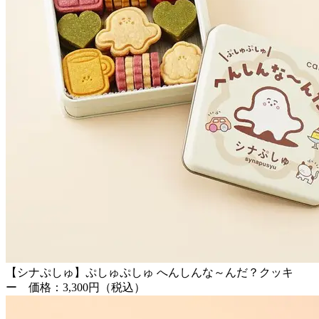
【シナぷしゅ】ぷしゅぷしゅ へんしんな～んだ？クッキ
ー 価格：3,300円（税込）