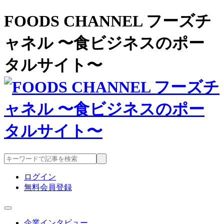
FOODS CHANNEL フーズチ
ャネル 〜食ビジネスのポー
タルサイト〜
ログイン
無料会員登録
企業インタビュー