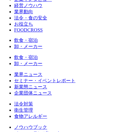
経営ノウハウ
業界動向
法令・食の安全
お役立ち
FOODCROSS
飲食・宿泊
卸・メーカー
飲食・宿泊
卸・メーカー
業界ニュース
セミナー・イベントレポート
新業態ニュース
企業団体ニュース
法令対策
衛生管理
食物アレルギー
ノウハウブック