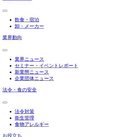
飲食・宿泊
卸・メーカー
業界動向
業界ニュース
セミナー・イベントレポート
新業態ニュース
企業団体ニュース
法令・食の安全
法令対策
衛生管理
食物アレルギー
お役立ち