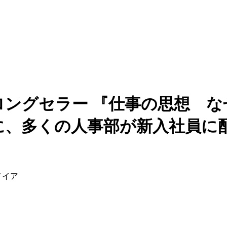
ングセラー 『仕事の思想 な
に、多くの人事部が新入社員に
メイア