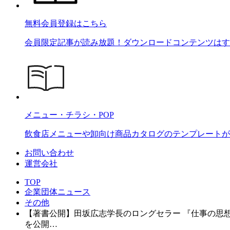
無料会員登録はこちら
会員限定記事が読み放題！ダウンロードコンテンツはす
メニュー・チラシ・POP
飲食店メニューや卸向け商品カタログのテンプレートが2
お問い合わせ
運営会社
TOP
企業団体ニュース
その他
【著書公開】田坂広志学長のロングセラー 『仕事の思
を公開…