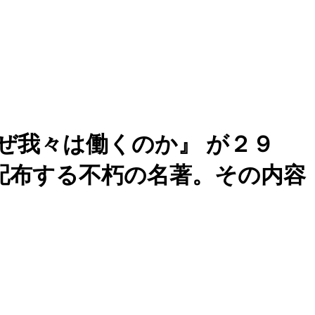
ぜ我々は働くのか』 が２９
配布する不朽の名著。その内容