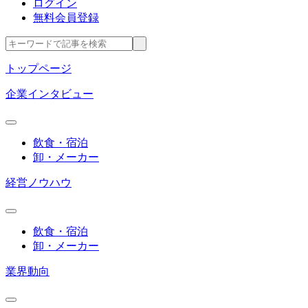
ログイン
無料会員登録
トップページ
企業インタビュー
飲食・宿泊
卸・メーカー
経営ノウハウ
飲食・宿泊
卸・メーカー
業界動向