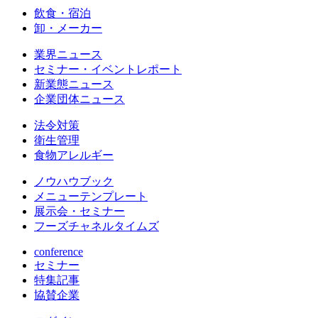
飲食・宿泊
卸・メーカー
業界ニュース
セミナー・イベントレポート
新業態ニュース
企業団体ニュース
法令対策
衛生管理
食物アレルギー
ノウハウブック
メニューテンプレート
展示会・セミナー
フーズチャネルタイムズ
conference
セミナー
特集記事
協賛企業