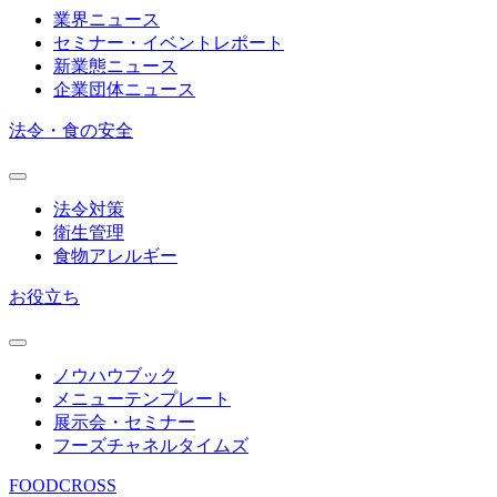
業界ニュース
セミナー・イベントレポート
新業態ニュース
企業団体ニュース
法令・食の安全
法令対策
衛生管理
食物アレルギー
お役立ち
ノウハウブック
メニューテンプレート
展示会・セミナー
フーズチャネルタイムズ
FOODCROSS