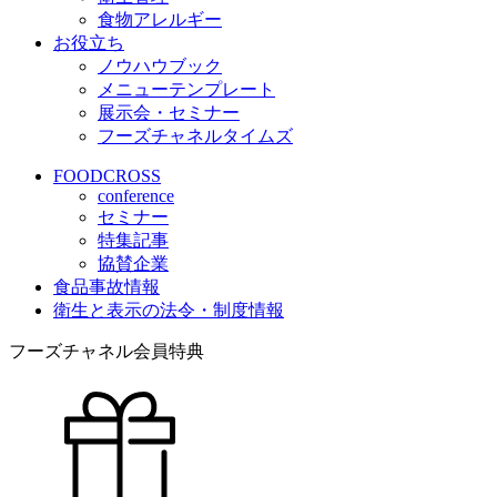
食物アレルギー
お役立ち
ノウハウブック
メニューテンプレート
展示会・セミナー
フーズチャネルタイムズ
FOODCROSS
conference
セミナー
特集記事
協賛企業
食品事故情報
衛生と表示の法令・制度情報
フーズチャネル会員特典