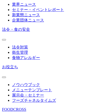
業界ニュース
セミナー・イベントレポート
新業態ニュース
企業団体ニュース
法令・食の安全
法令対策
衛生管理
食物アレルギー
お役立ち
ノウハウブック
メニューテンプレート
展示会・セミナー
フーズチャネルタイムズ
FOODCROSS