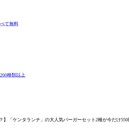
べて無料
00種類以上
】「ケンタランチ」の大人気バーガーセット2種が今だけ550円！