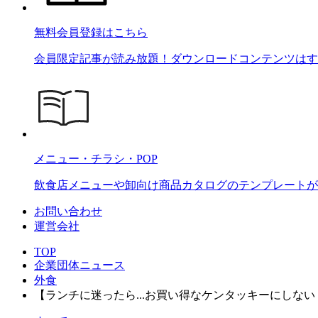
無料会員登録はこちら
会員限定記事が読み放題！ダウンロードコンテンツはす
メニュー・チラシ・POP
飲食店メニューや卸向け商品カタログのテンプレートが2
お問い合わせ
運営会社
TOP
企業団体ニュース
外食
【ランチに迷ったら...お買い得なケンタッキーにしない？