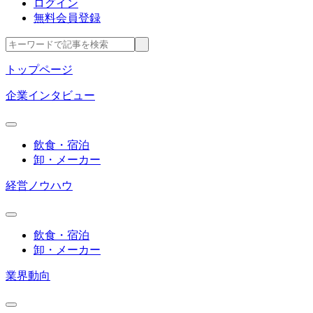
ログイン
無料会員登録
トップページ
企業インタビュー
飲食・宿泊
卸・メーカー
経営ノウハウ
飲食・宿泊
卸・メーカー
業界動向