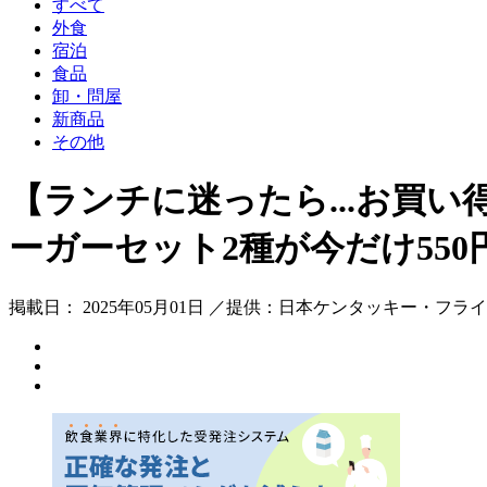
すべて
外食
宿泊
食品
卸・問屋
新商品
その他
【ランチに迷ったら...お買
ーガーセット2種が今だけ550円
掲載日： 2025年05月01日 ／提供：日本ケンタッキー・フラ