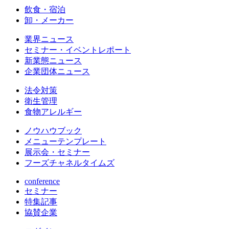
飲食・宿泊
卸・メーカー
業界ニュース
セミナー・イベントレポート
新業態ニュース
企業団体ニュース
法令対策
衛生管理
食物アレルギー
ノウハウブック
メニューテンプレート
展示会・セミナー
フーズチャネルタイムズ
conference
セミナー
特集記事
協賛企業