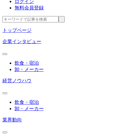
ログイン
無料会員登録
トップページ
企業インタビュー
飲食・宿泊
卸・メーカー
経営ノウハウ
飲食・宿泊
卸・メーカー
業界動向