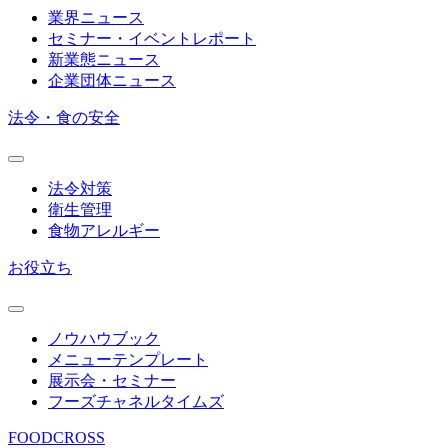
業界ニュース
セミナー・イベントレポート
新業態ニュース
企業団体ニュース
法令・食の安全
法令対策
衛生管理
食物アレルギー
お役立ち
ノウハウブック
メニューテンプレート
展示会・セミナー
フーズチャネルタイムズ
FOODCROSS