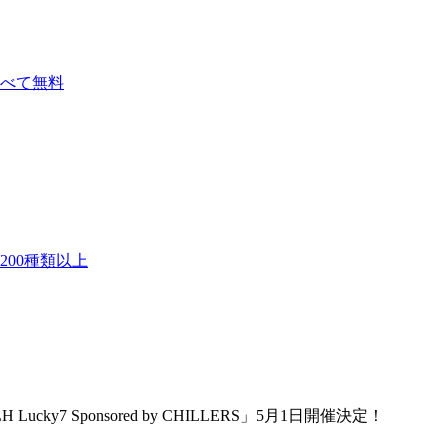
べて無料
00種類以上
ky7 Sponsored by CHILLERS」5月1日開催決定！