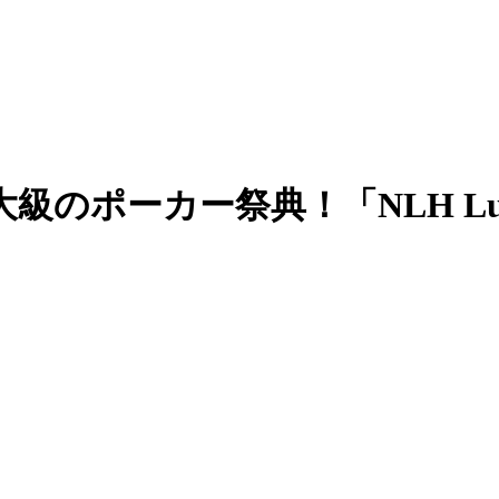
級のポーカー祭典！「NLH Lucky7 
！