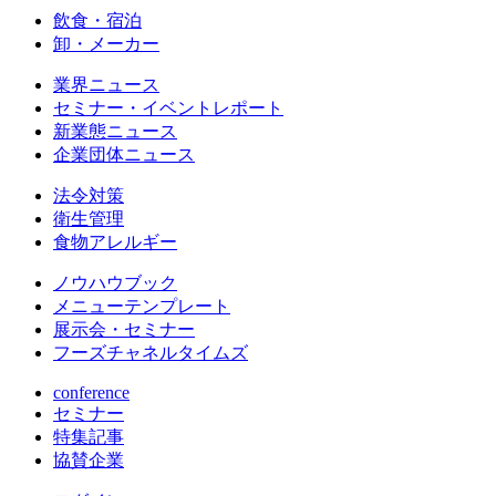
飲食・宿泊
卸・メーカー
業界ニュース
セミナー・イベントレポート
新業態ニュース
企業団体ニュース
法令対策
衛生管理
食物アレルギー
ノウハウブック
メニューテンプレート
展示会・セミナー
フーズチャネルタイムズ
conference
セミナー
特集記事
協賛企業