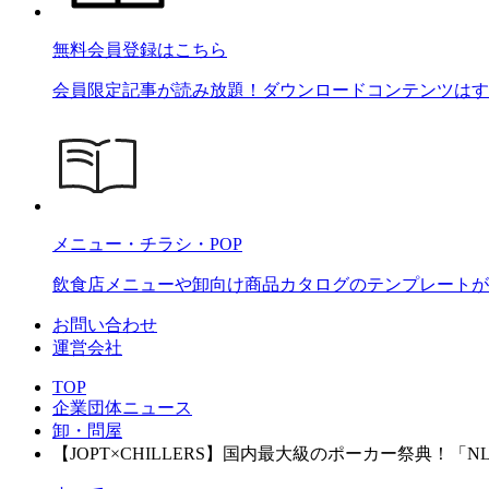
無料会員登録はこちら
会員限定記事が読み放題！ダウンロードコンテンツはす
メニュー・チラシ・POP
飲食店メニューや卸向け商品カタログのテンプレートが2
お問い合わせ
運営会社
TOP
企業団体ニュース
卸・問屋
【JOPT×CHILLERS】国内最大級のポーカー祭典！「NLH Luc