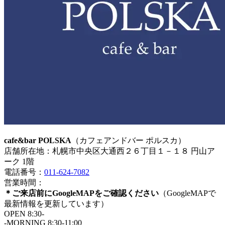
cafe&bar POLSKA
（カフェアンドバー ポルスカ）
店舗所在地：札幌市中央区大通西２６丁目１－１８ 円山ア
ーク 1階
電話番号：
011-624-7082
営業時間：
＊ご来店前にGoogleMAPをご確認ください
（GoogleMAPで
最新情報を更新しています）
OPEN 8:30-
-MORNING 8:30-11:00