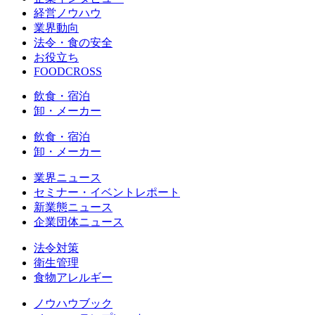
経営ノウハウ
業界動向
法令・食の安全
お役立ち
FOODCROSS
飲食・宿泊
卸・メーカー
飲食・宿泊
卸・メーカー
業界ニュース
セミナー・イベントレポート
新業態ニュース
企業団体ニュース
法令対策
衛生管理
食物アレルギー
ノウハウブック