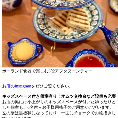
ポーランド食器で楽しむ3段アフタヌーンティー
お店のInstagram
をぜひご覧ください。
キッズスペース付き個室有り！オムツ交換台など設備も充実
お店の奥には小上がりのキッズスペースが付いたゆったりと
した個室も。6名席＋お子様用椅子のご用意がございます。
左の壁は黒板状になっており、一面にチョークでお絵描きし