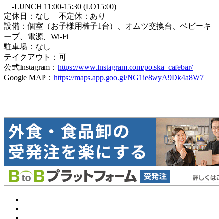
-LUNCH 11:00-15:30 (LO15:00)
定休日：なし 不定休：あり
設備：個室（お子様用椅子1台）、オムツ交換台、ベビーキ
ープ、電源、Wi-Fi
駐車場：なし
テイクアウト：可
公式Instagram：
https://www.instagram.com/polska_cafebar/
Google MAP：
https://maps.app.goo.gl/NG1ie8wyA9Dk4a8W7