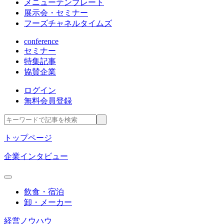
メニューテンプレート
展示会・セミナー
フーズチャネルタイムズ
conference
セミナー
特集記事
協賛企業
ログイン
無料会員登録
トップページ
企業インタビュー
飲食・宿泊
卸・メーカー
経営ノウハウ