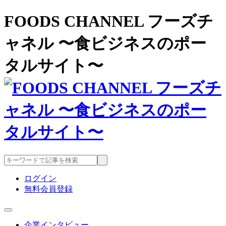
FOODS CHANNEL フーズチ
ャネル 〜食ビジネスのポー
タルサイト〜
ログイン
無料会員登録
企業インタビュー