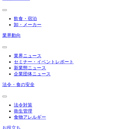
飲食・宿泊
卸・メーカー
業界動向
業界ニュース
セミナー・イベントレポート
新業態ニュース
企業団体ニュース
法令・食の安全
法令対策
衛生管理
食物アレルギー
お役立ち