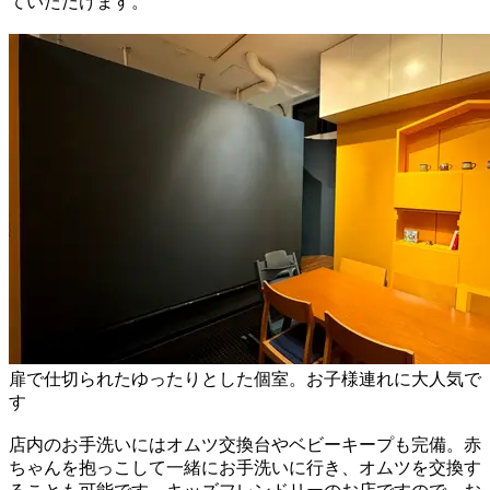
ていただけます。
扉で仕切られたゆったりとした個室。お子様連れに大人気で
す
店内のお手洗いにはオムツ交換台やベビーキープも完備。赤
ちゃんを抱っこして一緒にお手洗いに行き、オムツを交換す