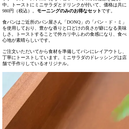
中。トーストにミニサラダとドリンクが付いて、価格は共に
980円（税込）。
モーニングのみのお得なセット
です。
食パンはご近所のパン屋さん「DONQ」の「パン・ド・ミ」
を使用しており、豊かな香りと口どけの良さが癖になる美味
しさ。トーストすることで外カリ中ふわの食感になり、食べ
心地が素晴らしいです。
ご注文いただいてから食材を準備してパンにレイアウトし、
丁寧にトーストしています。ミニサラダのドレッシングは店
舗で手作りしているオリジナル。