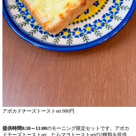
アボカドチーズトーストset 980円
提供時間8:30～11:00
のモーニング限定セットです。アボカ
ドチーズトーストset、たらマヨトーストsetの2種類を提供