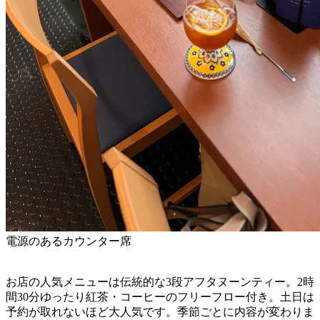
電源のあるカウンター席
お店の人気メニューは伝統的な3段アフタヌーンティー。2時
間30分ゆったり紅茶・コーヒーのフリーフロー付き。土日は
予約が取れないほど大人気です。季節ごとに内容が変わりま