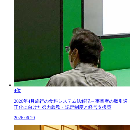
4位
2026年4月施行の食料システム法解説～事業者の取引適
正化に向けた努力義務・認定制度と経営支援策
2026.06.29