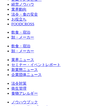
経営ノウハウ
業界動向
法令・食の安全
お役立ち
FOODCROSS
飲食・宿泊
卸・メーカー
飲食・宿泊
卸・メーカー
業界ニュース
セミナー・イベントレポート
新業態ニュース
企業団体ニュース
法令対策
衛生管理
食物アレルギー
ノウハウブック