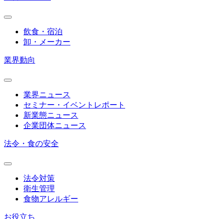
飲食・宿泊
卸・メーカー
業界動向
業界ニュース
セミナー・イベントレポート
新業態ニュース
企業団体ニュース
法令・食の安全
法令対策
衛生管理
食物アレルギー
お役立ち