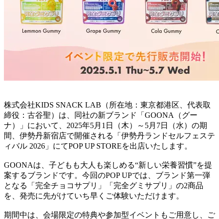
株式会社KIDS SNACK LAB（所在地：東京都港区、代表取
締役：古谷聖）は、同社の新ブランド「GOONA（グー
ナ）」において、2025年5月1日（木）～5月7日（水）の期
間、伊勢丹新宿店で開催される「伊勢丹ランドセルフェステ
ィバル 2026」にてPOP UP STOREを出店いたします。
GOONAは、子どもも大人も楽しめる“新しい栄養習慣”を提
案するブランドです。今回のPOP UPでは、ブランド第一弾
となる「完全チョコサプリ」「完全グミサプリ」の2商品
を、発売に先がけていち早くご体験いただけます。
期間中は、会場限定の特典や参加型イベントもご用意し、ご