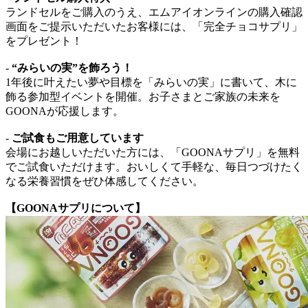
ランドセルをご購入のうえ、エムアイオンラインの購入確認
画面をご提示いただいたお客様には、「完全チョコサプリ」
をプレゼント！
-
“みらいの実”を飾ろう！
1年後に叶えたい夢や目標を「みらいの実」に書いて、木に
飾る参加型イベントを開催。お子さまとご家族の未来を
GOONAが応援します。
-
ご試食もご用意しています
会場にお越しいただいた方には、「GOONAサプリ」を無料
でご試食いただけます。おいしくて手軽な、毎日つづけたく
なる栄養習慣をぜひ体感してください。
【GOONAサプリについて】