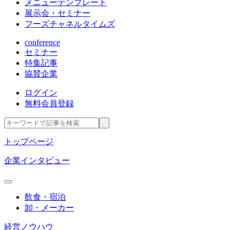
メニューテンプレート
展示会・セミナー
フーズチャネルタイムズ
conference
セミナー
特集記事
協賛企業
ログイン
無料会員登録
トップページ
企業インタビュー
飲食・宿泊
卸・メーカー
経営ノウハウ