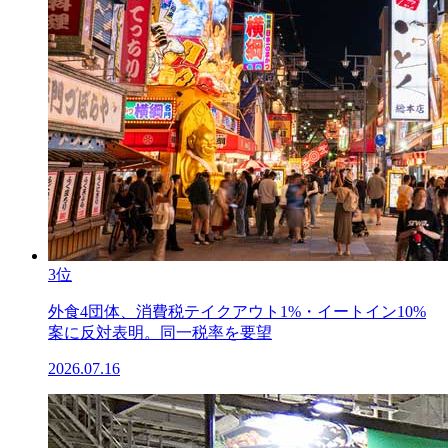
3位
外食4団体、消費税テイクアウト1%・イートイン10%
案に反対表明。同一税率を要望
2026.07.16