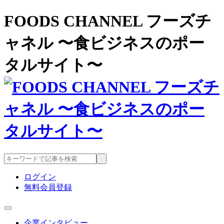
FOODS CHANNEL フーズチ
ャネル 〜食ビジネスのポー
タルサイト〜
ログイン
無料会員登録
企業インタビュー