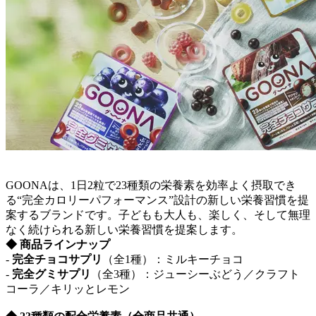
GOONAは、1日2粒で23種類の栄養素を効率よく摂取でき
る“完全カロリーパフォーマンス”設計の新しい栄養習慣を提
案するブランドです。子どもも大人も、楽しく、そして無理
なく続けられる新しい栄養習慣を提案します。
◆ 商品ラインナップ
-
完全チョコサプリ
（全1種）：ミルキーチョコ
-
完全グミサプリ
（全3種）：ジューシーぶどう／クラフト
コーラ／キリッとレモン