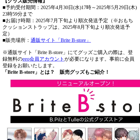
【グッズ販売情報】
■予約受付期間：2025年4月30日(水)17時～2025年5月29日(木)
23時59分まで
■お届け時期：2025年7月下旬より順次発送予定（※おもち
クッションストラップは、2025年8月下旬より順次発送予
定）
■販売場所：
通販サイト「Brite B-store」
※通販サイト「Brite B-store」にてグッズご購入の際は、登
録無料の
eeo会員アカウント
が必要になります。事前に会員
登録をお願いたします。
「Brite B-store」とは？ 販売グッズもご紹介！