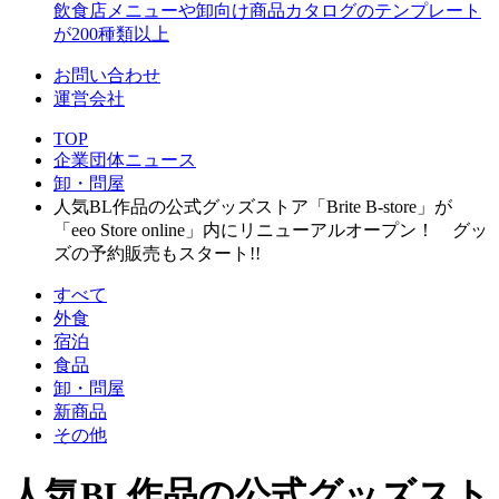
飲食店メニューや卸向け商品カタログのテンプレート
が200種類以上
お問い合わせ
運営会社
TOP
企業団体ニュース
卸・問屋
人気BL作品の公式グッズストア「Brite B-store」が
「eeo Store online」内にリニューアルオープン！ グッ
ズの予約販売もスタート!!
すべて
外食
宿泊
食品
卸・問屋
新商品
その他
人気BL作品の公式グッズスト