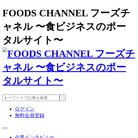
FOODS CHANNEL フーズチ
ャネル 〜食ビジネスのポー
タルサイト〜
ログイン
無料会員登録
企業インタビュー