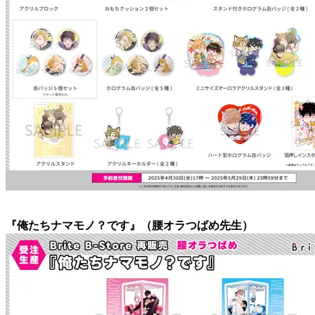
『俺たちナマモノ？です』（腰オラつばめ先生）