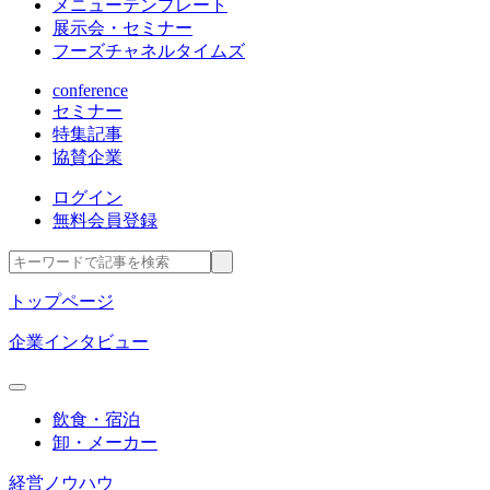
メニューテンプレート
展示会・セミナー
フーズチャネルタイムズ
conference
セミナー
特集記事
協賛企業
ログイン
無料会員登録
トップページ
企業インタビュー
飲食・宿泊
卸・メーカー
経営ノウハウ