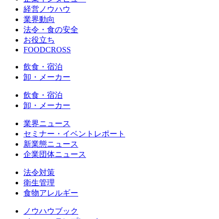
経営ノウハウ
業界動向
法令・食の安全
お役立ち
FOODCROSS
飲食・宿泊
卸・メーカー
飲食・宿泊
卸・メーカー
業界ニュース
セミナー・イベントレポート
新業態ニュース
企業団体ニュース
法令対策
衛生管理
食物アレルギー
ノウハウブック