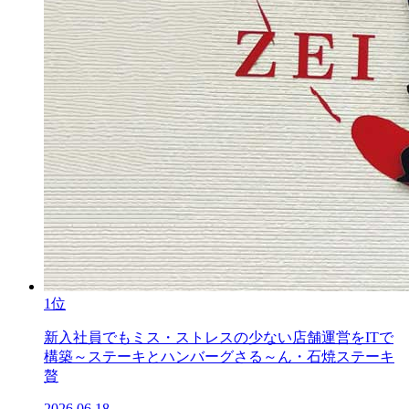
1位
新入社員でもミス・ストレスの少ない店舗運営をITで
構築～ステーキとハンバーグさる～ん・石焼ステーキ
贅
2026.06.18