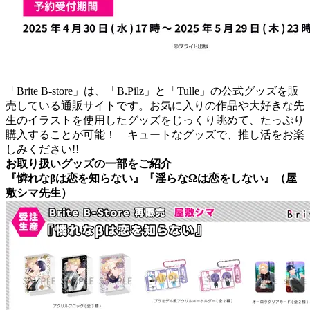
「Brite B-store」は、「B.Pilz」と「Tulle」の公式グッズを販
売している通販サイトです。お気に入りの作品や大好きな先
生のイラストを使用したグッズをじっくり眺めて、たっぷり
購入することが可能！ キュートなグッズで、推し活をお楽
しみください!!
お取り扱いグッズの一部をご紹介
『憐れなβは恋を知らない』『淫らなΩは恋をしない』（屋
敷シマ先生）