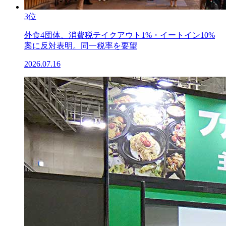
3位
外食4団体、消費税テイクアウト1%・イートイン10%
案に反対表明。同一税率を要望
2026.07.16