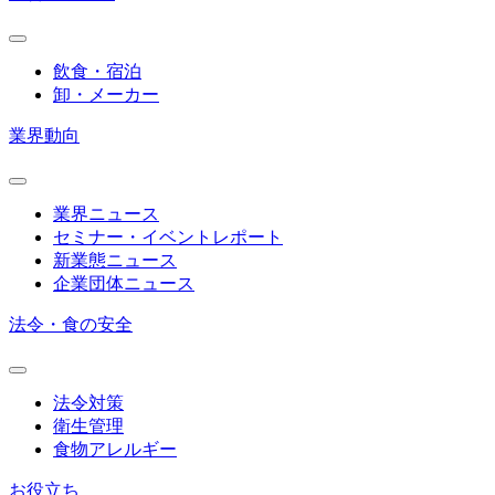
飲食・宿泊
卸・メーカー
業界動向
業界ニュース
セミナー・イベントレポート
新業態ニュース
企業団体ニュース
法令・食の安全
法令対策
衛生管理
食物アレルギー
お役立ち