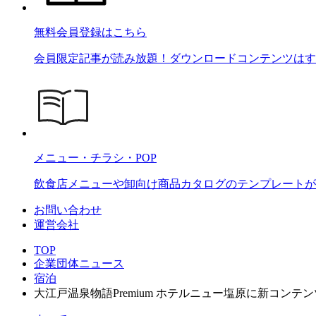
無料会員登録はこちら
会員限定記事が読み放題！ダウンロードコンテンツはす
メニュー・チラシ・POP
飲食店メニューや卸向け商品カタログのテンプレートが2
お問い合わせ
運営会社
TOP
企業団体ニュース
宿泊
大江戸温泉物語Premium ホテルニュー塩原に新コン