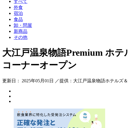
すべて
外食
宿泊
食品
卸・問屋
新商品
その他
大江戸温泉物語Premium 
コーナーオープン
更新日： 2025年05月01日 ／提供：大江戸温泉物語ホテルズ