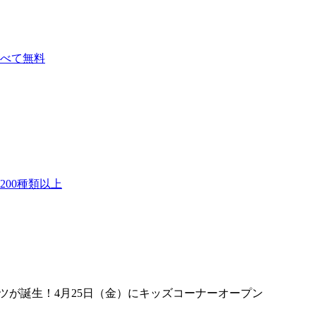
べて無料
00種類以上
テンツが誕生！4月25日（金）にキッズコーナーオープン