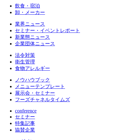
飲食・宿泊
卸・メーカー
業界ニュース
セミナー・イベントレポート
新業態ニュース
企業団体ニュース
法令対策
衛生管理
食物アレルギー
ノウハウブック
メニューテンプレート
展示会・セミナー
フーズチャネルタイムズ
conference
セミナー
特集記事
協賛企業