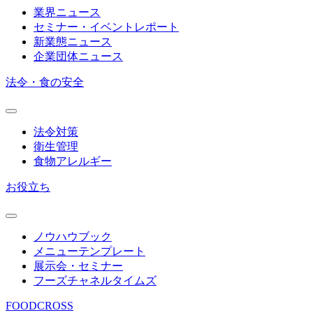
業界ニュース
セミナー・イベントレポート
新業態ニュース
企業団体ニュース
法令・食の安全
法令対策
衛生管理
食物アレルギー
お役立ち
ノウハウブック
メニューテンプレート
展示会・セミナー
フーズチャネルタイムズ
FOODCROSS