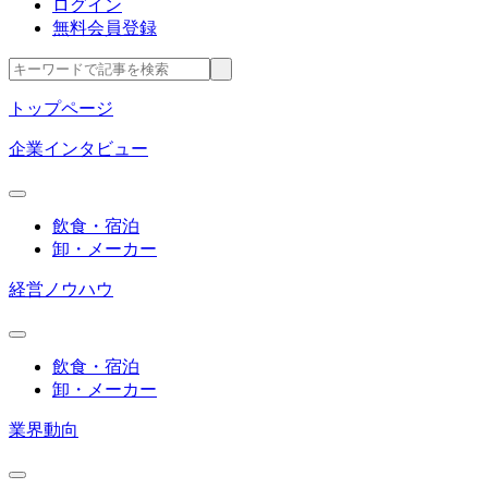
ログイン
無料会員登録
トップページ
企業インタビュー
飲食・宿泊
卸・メーカー
経営ノウハウ
飲食・宿泊
卸・メーカー
業界動向