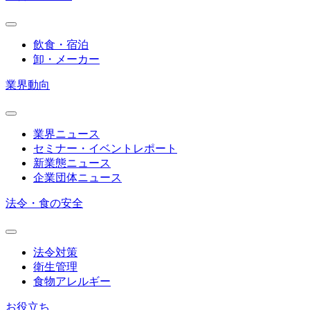
飲食・宿泊
卸・メーカー
業界動向
業界ニュース
セミナー・イベントレポート
新業態ニュース
企業団体ニュース
法令・食の安全
法令対策
衛生管理
食物アレルギー
お役立ち