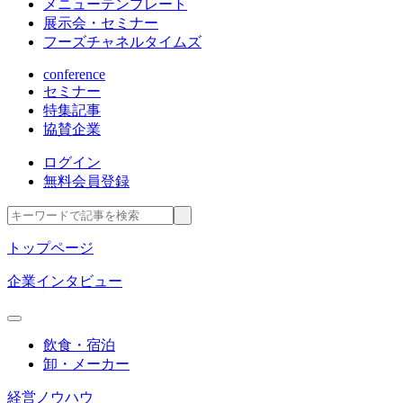
メニューテンプレート
展示会・セミナー
フーズチャネルタイムズ
conference
セミナー
特集記事
協賛企業
ログイン
無料会員登録
トップページ
企業インタビュー
飲食・宿泊
卸・メーカー
経営ノウハウ