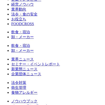
経営ノウハウ
業界動向
法令・食の安全
お役立ち
FOODCROSS
飲食・宿泊
卸・メーカー
飲食・宿泊
卸・メーカー
業界ニュース
セミナー・イベントレポート
新業態ニュース
企業団体ニュース
法令対策
衛生管理
食物アレルギー
ノウハウブック