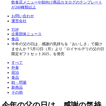
飲食店メニューや卸向け商品カタログのテンプレート
が200種類以上
お問い合わせ
運営会社
TOP
企業団体ニュース
食品
今年の父の日は、感謝の気持ちを「おいしさ」で届け
ませんか？5月12日（月）より「ロイヤルデリの父の日
限定ギフトセット2025」を発売
すべて
外食
宿泊
食品
卸・問屋
新商品
その他
今年の父の日は、感謝の気持