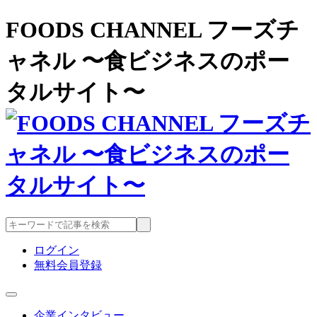
FOODS CHANNEL フーズチ
ャネル 〜食ビジネスのポー
タルサイト〜
ログイン
無料会員登録
企業インタビュー