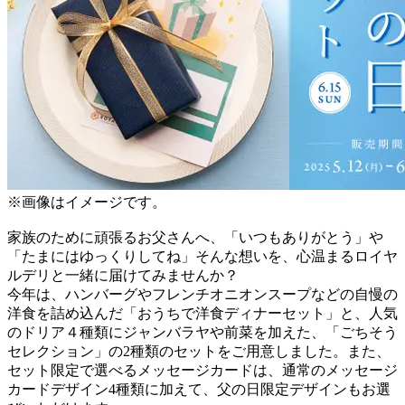
※画像はイメージです。
家族のために頑張るお父さんへ、「いつもありがとう」や
「たまにはゆっくりしてね」そんな想いを、心温まるロイヤ
ルデリと一緒に届けてみませんか？
今年は、ハンバーグやフレンチオニオンスープなどの自慢の
洋食を詰め込んだ「おうちで洋食ディナーセット」と、人気
のドリア４種類にジャンバラヤや前菜を加えた、「ごちそう
セレクション」の2種類のセットをご用意しました。また、
セット限定で選べるメッセージカードは、通常のメッセージ
カードデザイン4種類に加えて、父の日限定デザインもお選