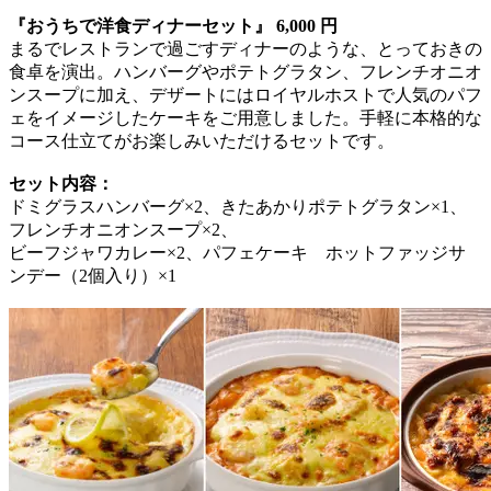
『おうちで洋食ディナーセット』 6,000 円
まるでレストランで過ごすディナーのような、とっておきの
食卓を演出。ハンバーグやポテトグラタン、フレンチオニオ
ンスープに加え、デザートにはロイヤルホストで人気のパフ
ェをイメージしたケーキをご用意しました。手軽に本格的な
コース仕立てがお楽しみいただけるセットです。
セット内容：
ドミグラスハンバーグ×2、きたあかりポテトグラタン×1、
フレンチオニオンスープ×2、
ビーフジャワカレー×2、パフェケーキ ホットファッジサ
ンデー（2個入り）×1