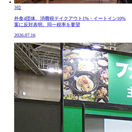
3位
外食4団体、消費税テイクアウト1%・イートイン10%
案に反対表明。同一税率を要望
2026.07.16