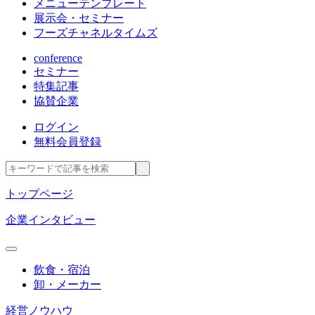
メニューテンプレート
展示会・セミナー
フーズチャネルタイムズ
conference
セミナー
特集記事
協賛企業
ログイン
無料会員登録
トップページ
企業インタビュー
飲食・宿泊
卸・メーカー
経営ノウハウ