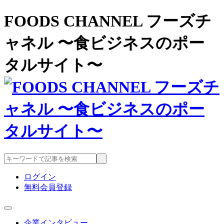
FOODS CHANNEL フーズチ
ャネル 〜食ビジネスのポー
タルサイト〜
ログイン
無料会員登録
企業インタビュー