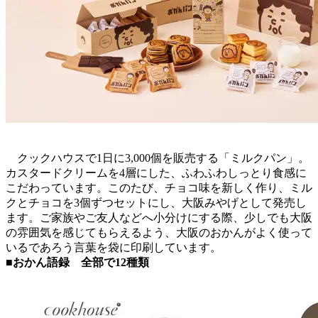
クックハウスで1日に3,000個を販売する「ミルクパン」。
カスタードクリームを4層にした、ふわふわしっとり食感に
こだわっています。このたび、チョコ味を新しく作り、ミル
クとチョコを3個ずつセットにし、大阪みやげとして発売し
ます。ご家族やご友人などへ小分けにする際、少しでも大阪
の雰囲気を感じてもらえるよう、大阪のおかんがよく使って
いるであろう言葉を袋に印刷しています。
■おかん語録 全部で12種類