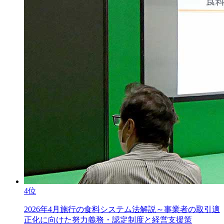
4位
2026年4月施行の食料システム法解説～事業者の取引適
正化に向けた努力義務・認定制度と経営支援策