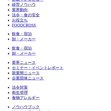
経営ノウハウ
業界動向
法令・食の安全
お役立ち
FOODCROSS
飲食・宿泊
卸・メーカー
飲食・宿泊
卸・メーカー
業界ニュース
セミナー・イベントレポート
新業態ニュース
企業団体ニュース
法令対策
衛生管理
食物アレルギー
ノウハウブック