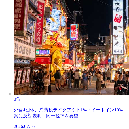
3位
外食4団体、消費税テイクアウト1%・イートイン10%
案に反対表明。同一税率を要望
2026.07.16