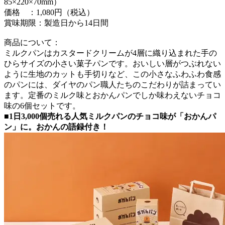
85×220×70mm）
価格 ：1,080円（税込）
賞味期限：製造日から14日間
商品について：
ミルクパンはカスタードクリームが4層に織り込まれた手の
ひらサイズの小さい菓子パンです。おいしい層がつぶれない
ように生地のカットも手切りなど、この小さなふわふわ食感
のパンには、ダイヤのパン職人たちのこだわりが詰まってい
ます。定番のミルク味とおかんパンでしか味わえないチョコ
味の6個セットです。
■1日3,000個売れる人気ミルクパンのチョコ味が「おかんパ
ン」に。おかんの語録付き！