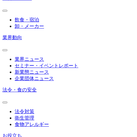
飲食・宿泊
卸・メーカー
業界動向
業界ニュース
セミナー・イベントレポート
新業態ニュース
企業団体ニュース
法令・食の安全
法令対策
衛生管理
食物アレルギー
お役立ち