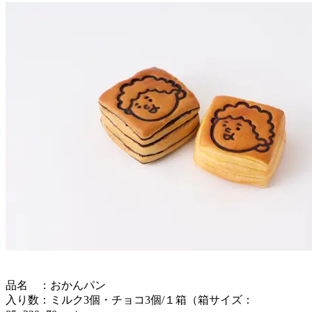
品名 ：おかんパン
入り数：ミルク3個・チョコ3個/１箱（箱サイズ：