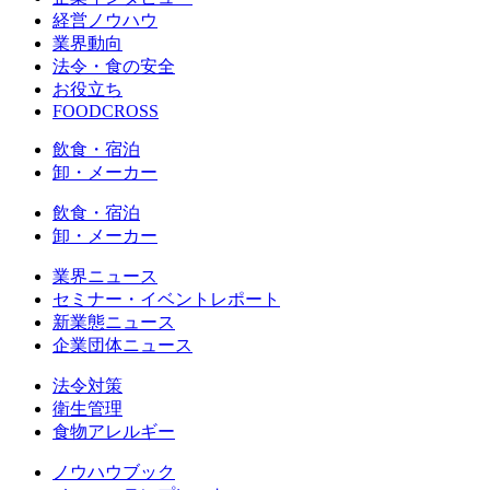
経営ノウハウ
業界動向
法令・食の安全
お役立ち
FOODCROSS
飲食・宿泊
卸・メーカー
飲食・宿泊
卸・メーカー
業界ニュース
セミナー・イベントレポート
新業態ニュース
企業団体ニュース
法令対策
衛生管理
食物アレルギー
ノウハウブック