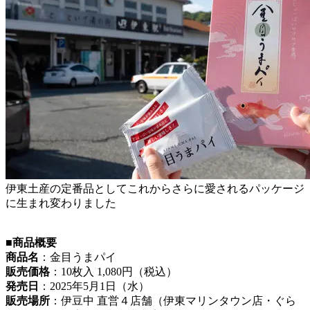
伊東土産の定番品としてこれからさらに愛されるパッケージ
に生まれ変わりました
■商品概要
商品名
：金目うまパイ
販売価格
：10枚入 1,080円（税込）
発売日
：2025年5月1日（水）
販売場所
：伊豆中 直営４店舗（伊東マリンタウン店・ぐら