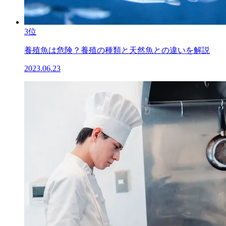
3位
養殖魚は危険？養殖の種類と天然魚との違いを解説
2023.06.23