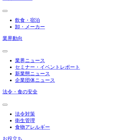
飲食・宿泊
卸・メーカー
業界動向
業界ニュース
セミナー・イベントレポート
新業態ニュース
企業団体ニュース
法令・食の安全
法令対策
衛生管理
食物アレルギー
お役立ち