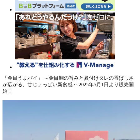
「金目うまパイ」 ～金目鯛の旨みと煮付けタレの香ばしさ
が広がる、甘じょっぱい新食感～ 2025年5月1日より販売開
始！