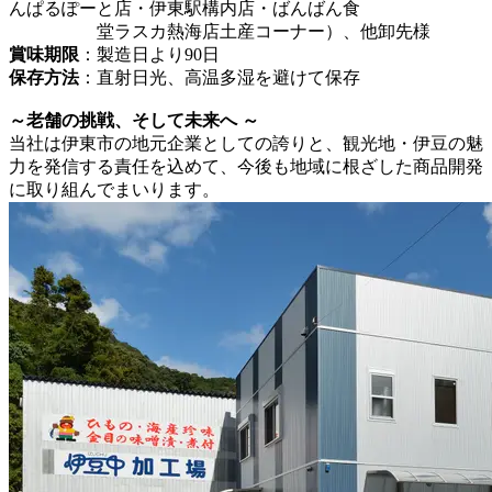
んぱるぽーと店・伊東駅構内店・ばんばん食
堂ラスカ熱海店土産コーナー）、他卸先様
賞味期限
：製造日より90日
保存方法
：直射日光、高温多湿を避けて保存
～老舗の挑戦、そして未来へ ～
当社は伊東市の地元企業としての誇りと、観光地・伊豆の魅
力を発信する責任を込めて、今後も地域に根ざした商品開発
に取り組んでまいります。