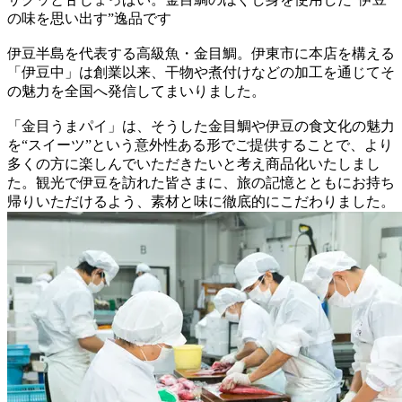
の味を思い出す”逸品です
伊豆半島を代表する高級魚・金目鯛。伊東市に本店を構える
「伊豆中」は創業以来、干物や煮付けなどの加工を通じてそ
の魅力を全国へ発信してまいりました。
「金目うまパイ」は、そうした金目鯛や伊豆の食文化の魅力
を“スイーツ”という意外性ある形でご提供することで、より
多くの方に楽しんでいただきたいと考え商品化いたしまし
た。観光で伊豆を訪れた皆さまに、旅の記憶とともにお持ち
帰りいただけるよう、素材と味に徹底的にこだわりました。