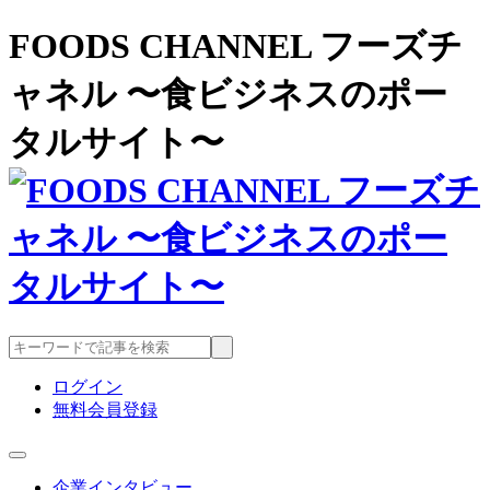
FOODS CHANNEL フーズチ
ャネル 〜食ビジネスのポー
タルサイト〜
ログイン
無料会員登録
企業インタビュー