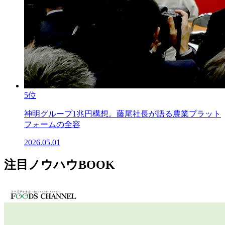
5位
神明グループ1兆円構想。藤尾社長が語る農業プラット
フォームの全容
2026.05.01
注目ノウハウBOOK