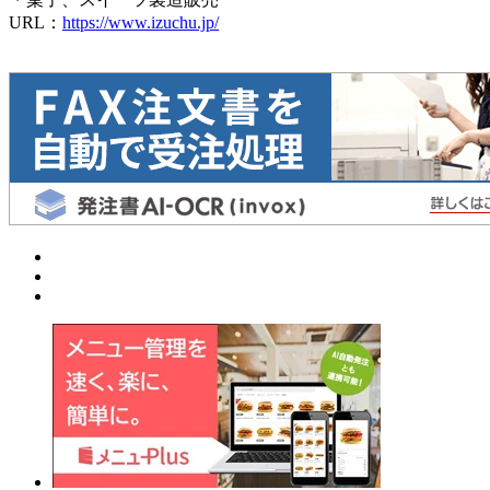
URL：
https://www.izuchu.jp/