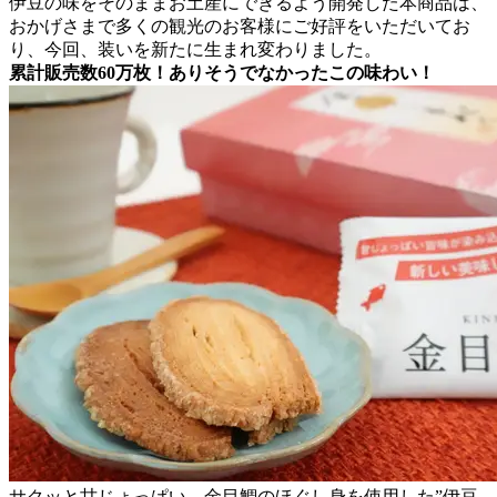
伊豆の味をそのままお土産にできるよう開発した本商品は、
おかげさまで多くの観光のお客様にご好評をいただいてお
り、今回、装いを新たに生まれ変わりました。
累計販売数60万枚！ありそうでなかったこの味わい！
サクッと甘じょっぱい。金目鯛のほぐし身を使用した”伊豆