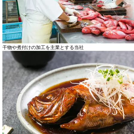
干物や煮付けの加工を主業とする当社