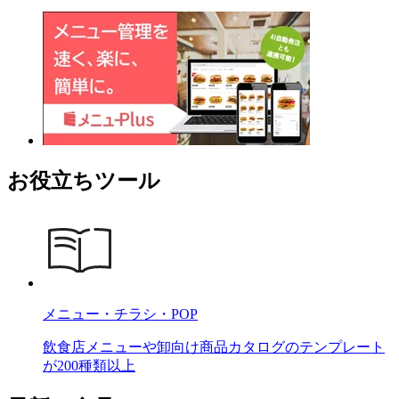
お役立ちツール
メニュー・チラシ・POP
飲食店メニューや卸向け商品カタログのテンプレート
が200種類以上