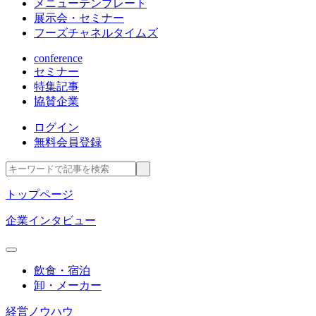
メニューテンプレート
展示会・セミナー
フーズチャネルタイムズ
conference
セミナー
特集記事
協賛企業
ログイン
無料会員登録
トップページ
企業インタビュー
飲食・宿泊
卸・メーカー
経営ノウハウ