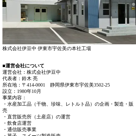
株式会社伊豆中 伊東市宇佐美の本社工場
■運営会社について
運営会社：株式会社伊豆中
代表者：鈴木 亮
所在地：〒414-0001 静岡県伊東市宇佐美3502-25
設立：1980年10月
事業内容：
・水産加工品（干物、珍味、レトルト品）の企画・製造・販
売
・直営販売所（土産店）の運営
・飲食店運営
・通信販売事業
・菓子、スイーツ製造販売