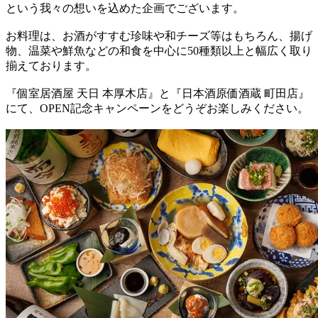
という我々の想いを込めた企画でございます。
お料理は、お酒がすすむ珍味や和チーズ等はもちろん、揚げ
物、温菜や鮮魚などの和食を中心に50種類以上と幅広く取り
揃えております。
『個室居酒屋 天日 本厚木店』と『日本酒原価酒蔵 町田店』
にて、OPEN記念キャンペーンをどうぞお楽しみください。