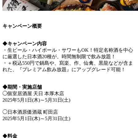
キャンペーン概要
◆
キャンペーン内容
・生ビール・ハイボール・サワーもOK！特定名称酒を中心
に厳選した日本酒20種が、時間無制限で飲み放題！
・＋税込550円で鍋島や、寫楽、作、仙禽、黒龍などが含ま
れた、『プレミアム飲み放題』にアップグレード可能！
◆期間・実施店舗
◯個室居酒屋 天日 本厚木店
2025年5月1日(木)～5月31日(土)
◯日本酒原価酒蔵 町田店
2025年5月1日(木)～5月31日(土)
◆
料金