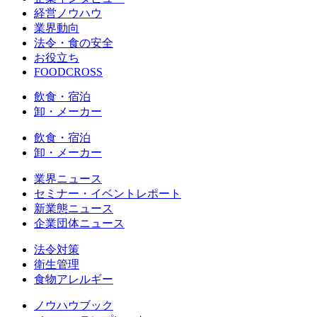
経営ノウハウ
業界動向
法令・食の安全
お役立ち
FOODCROSS
飲食・宿泊
卸・メーカー
飲食・宿泊
卸・メーカー
業界ニュース
セミナー・イベントレポート
新業態ニュース
企業団体ニュース
法令対策
衛生管理
食物アレルギー
ノウハウブック