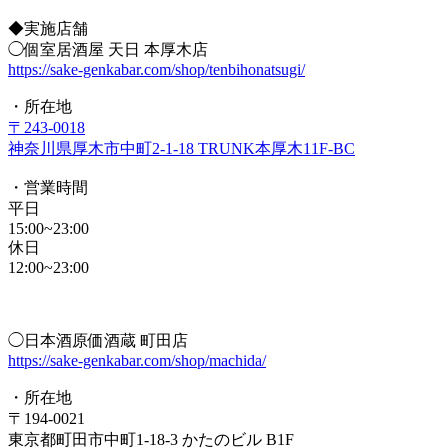
◆実施店舗
◯個室居酒屋 天日 本厚木店
https://sake-genkabar.com/shop/tenbihonatsugi/
・所在地
〒243-0018
神奈川県厚木市中町2-1-18 TRUNK本厚木11F-BC
・営業時間
平日
15:00~23:00
休日
12:00~23:00
◯日本酒原価酒蔵 町田店
https://sake-genkabar.com/shop/machida/
・所在地
〒194-0021
東京都町田市中町1-18-3 かたのビル B1F