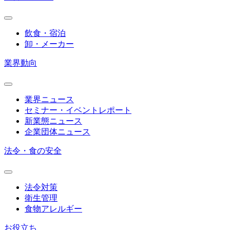
飲食・宿泊
卸・メーカー
業界動向
業界ニュース
セミナー・イベントレポート
新業態ニュース
企業団体ニュース
法令・食の安全
法令対策
衛生管理
食物アレルギー
お役立ち