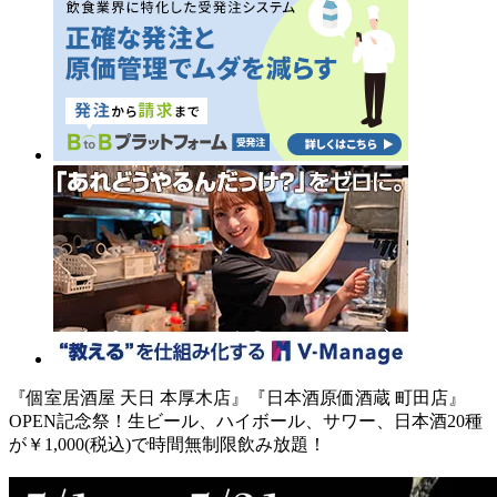
『個室居酒屋 天日 本厚木店』『日本酒原価酒蔵 町田店』
OPEN記念祭！生ビール、ハイボール、サワー、日本酒20種
が￥1,000(税込)で時間無制限飲み放題！