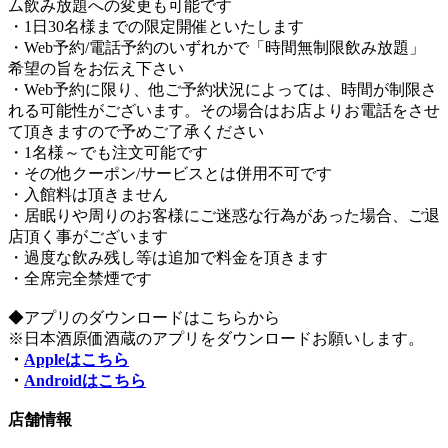
ム飲み放題への変更も可能です
・1日30名様までの限定開催といたします
・Web予約/電話予約のいずれかで「時間無制限飲み放題」
希望の旨をお伝え下さい
・Web予約に限り、他ご予約状況によっては、時間が制限さ
れる可能性がございます。その場合はお店よりお電話をさせ
て頂きますので予めご了承ください
・1名様～でも注文可能です
・その他クーポン/サービスとは併用不可です
・入館料は頂きません
・居眠りや周りのお客様にご迷惑な行為があった場合、ご退
店頂く事がございます
・過度な飲み残し等は追加で料金を頂きます
・全席完全禁煙です
◆アプリのダウンロードはこちらから
※日本酒原価酒蔵のアプリをダウンロードお願いします。
・
Appleはこちら
・
Androidはこちら
店舗情報