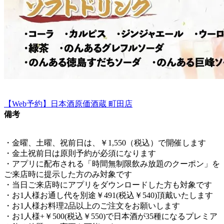
【Web予約】日本酒原価酒蔵 町田店
備考
・金曜、土曜、祝前日は、￥1,550（税込）で開催します
・金土祝前日は原則予約が必須になります
・アプリに配布される「時間無制限飲み放題のクーポン」を
ご来店時に提示した方のみ対象です
・当日ご来店時にアプリをダウンロードした方も対象です
・お1人様お通し代を別途￥491(税込￥540)頂戴いたします
・お1人様お料理2品以上のご注文をお願いします
・お1人様+￥500(税込￥550)で日本酒が35種になるプレミア