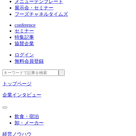
メニューテンプレート
展示会・セミナー
フーズチャネルタイムズ
conference
セミナー
特集記事
協賛企業
ログイン
無料会員登録
トップページ
企業インタビュー
飲食・宿泊
卸・メーカー
経営ノウハウ