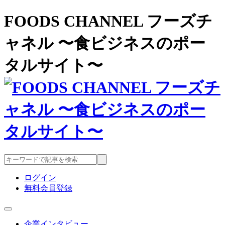
FOODS CHANNEL フーズチ
ャネル 〜食ビジネスのポー
タルサイト〜
ログイン
無料会員登録
企業インタビュー