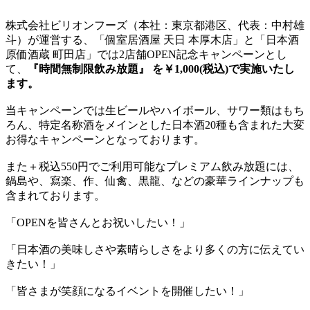
株式会社ビリオンフーズ（本社：東京都港区、代表：中村雄
斗）が運営する、「個室居酒屋 天日 本厚木店」と「日本酒
原価酒蔵 町田店」では2店舗OPEN記念キャンペーンとし
て、
『時間無制限飲み放題』 を￥1,000(税込)で実施いたし
ます。
当キャンペーンでは生ビールやハイボール、サワー類はもち
ろん、特定名称酒をメインとした日本酒20種も含まれた大変
お得なキャンペーンとなっております。
また＋税込550円でご利用可能なプレミアム飲み放題には、
鍋島や、寫楽、作、仙禽、黒龍、などの豪華ラインナップも
含まれております。
「OPENを皆さんとお祝いしたい！」
「日本酒の美味しさや素晴らしさをより多くの方に伝えてい
きたい！」
「皆さまが笑顔になるイベントを開催したい！」