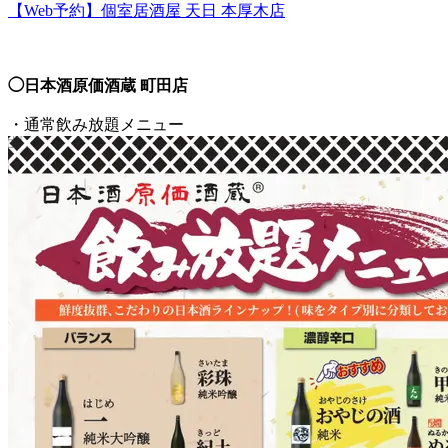
【Web予約】個室居酒屋 天日 本厚木店
◯日本酒原価酒蔵 町田店
・通常飲み放題メニュー