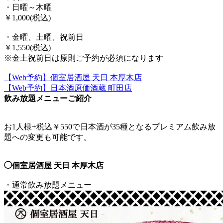
・日曜～木曜
￥1,000(税込)
・金曜、土曜、祝前日
￥1,550(税込)
※金土祝前日は原則ご予約が必須になります
【Web予約】個室居酒屋 天日 本厚木店
【Web予約】日本酒原価酒蔵 町田店
飲み放題メニューご紹介
お1人様+税込￥550で日本酒が35種となるプレミアム飲み放
題への変更も可能です。
◯個室居酒屋 天日 本厚木店
・通常飲み放題メニュー