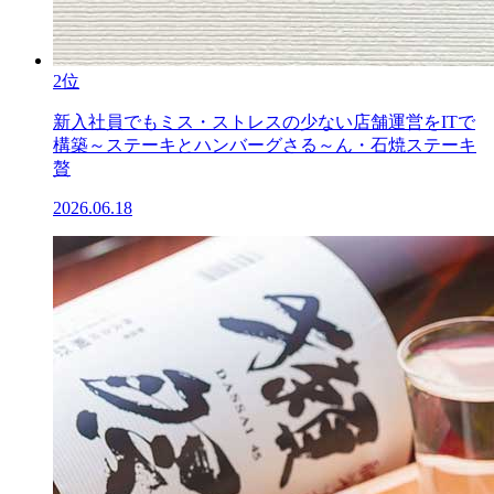
2位
新入社員でもミス・ストレスの少ない店舗運営をITで
構築～ステーキとハンバーグさる～ん・石焼ステーキ
贅
2026.06.18