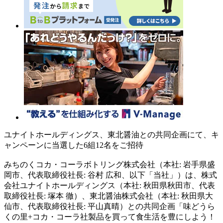
ユナイトホールディングス、東北醤油との共同企画にて、キ
ャンペーンに当選した6組12名をご招待
みちのくコカ・コーラボトリング株式会社（本社: 岩手県盛
岡市、代表取締役社長: 谷村 広和、以下「当社」）は、株式
会社ユナイトホールディングス（本社: 秋田県秋田市、代表
取締役社長: 塚本 徹）、東北醤油株式会社（本社: 秋田県大
仙市、代表取締役社長: 平山真晴）との共同企画「味どうら
くの里+コカ・コーラ社製品を買って食生活を豊にしよう！