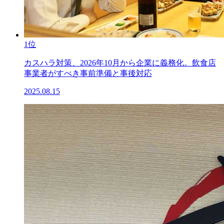
1位
カスハラ対策、2026年10月から企業に義務化。飲食店
事業者がすべき事前準備と事後対応
2025.08.15