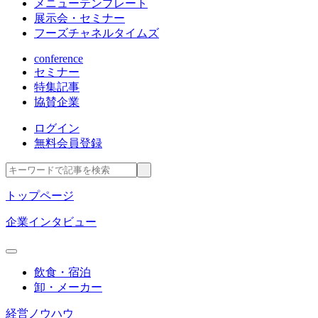
メニューテンプレート
展示会・セミナー
フーズチャネルタイムズ
conference
セミナー
特集記事
協賛企業
ログイン
無料会員登録
トップページ
企業インタビュー
飲食・宿泊
卸・メーカー
経営ノウハウ