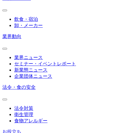
飲食・宿泊
卸・メーカー
業界動向
業界ニュース
セミナー・イベントレポート
新業態ニュース
企業団体ニュース
法令・食の安全
法令対策
衛生管理
食物アレルギー
お役立ち