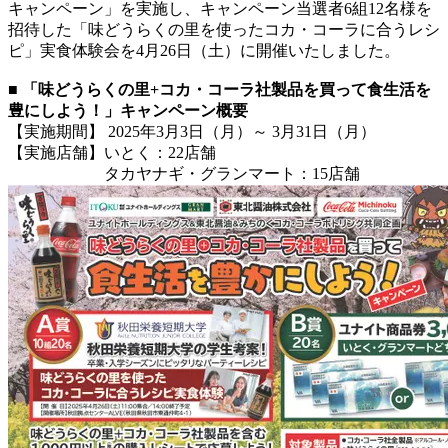
キャンペーン」を実施し、キャンペーン当選者6組12名様を
招待した「味どうらくの里を使ったコカ・コーラに合うレシ
ピ」実食体験会を4月26日（土）に開催いたしました。
■ 「味どうらくの里+コカ・コーラ社製品を買って食生活を
豊にしよう！」キャンペーン概要
【実施期間】 2025年3月3日（月）～ 3月31日（月）
【実施店舗】いとく：22店舗
タカヤナギ・グランマート：15店舗