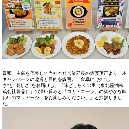
冒頭、主催を代表して当社本社営業部長の佐藤茂正より、本
キャンペーンの趣旨と目的を説明。「食卓に”おいし
さ”と”楽しさ”をお届けし、『味どうらくの里（東北醤油株
式会社製品）』の深い旨みと『コカ・コーラ』の爽やかな味
わいのマリアージュをお楽しみください。」と挨拶しまし
た。