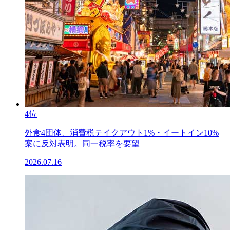
4位
外食4団体、消費税テイクアウト1%・イートイン10%
案に反対表明。同一税率を要望
2026.07.16