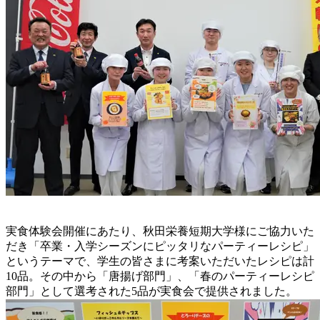
実食体験会開催にあたり、秋田栄養短期大学様にご協力いた
だき「卒業・入学シーズンにピッタリなパーティーレシピ」
というテーマで、学生の皆さまに考案いただいたレシピは計
10品。その中から「唐揚げ部門」、「春のパーティーレシピ
部門」として選考された5品が実食会で提供されました。