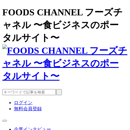
FOODS CHANNEL フーズチ
ャネル 〜食ビジネスのポー
タルサイト〜
ログイン
無料会員登録
企業インタビュー