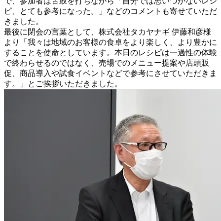
で、参加者は舌鼓を打ちながら「自分では思いつかないレシ
ピ、とても参考になった。」などのコメントも寄せていただ
きました。
最後に閉会の言葉として、株式会社タカヤナギ 伊藤和彦様
より「我々は地域のお客様の食卓をより楽しく、より豊かに
することを使命としています。本日のレシピは一過性の体験
で終わらせるのではなく、売場でのメニュー提案や店頭販
促、商品導入や試食イベントなどで参考にさせていただきま
す。」とご挨拶いただきました。