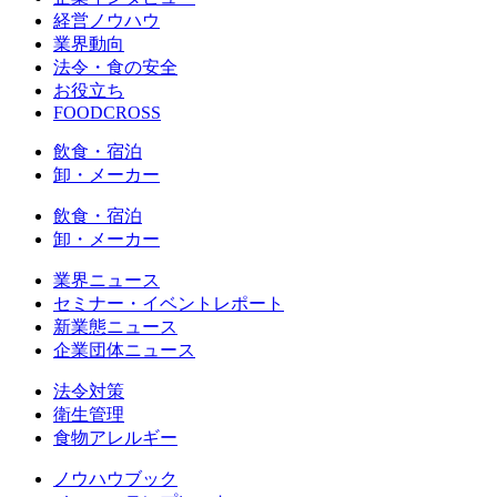
経営ノウハウ
業界動向
法令・食の安全
お役立ち
FOODCROSS
飲食・宿泊
卸・メーカー
飲食・宿泊
卸・メーカー
業界ニュース
セミナー・イベントレポート
新業態ニュース
企業団体ニュース
法令対策
衛生管理
食物アレルギー
ノウハウブック