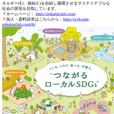
ネルギー(E)、福祉(C)を自給し循環させるサステイナブルな
社会の実現を目指しています。
？ホームページ：
https://seikatsuclub.coop/
？加入・資料請求はこちらから：
https://welcome-
seikatsuclub.coop/lp/