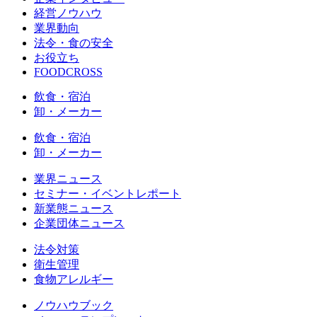
経営ノウハウ
業界動向
法令・食の安全
お役立ち
FOODCROSS
飲食・宿泊
卸・メーカー
飲食・宿泊
卸・メーカー
業界ニュース
セミナー・イベントレポート
新業態ニュース
企業団体ニュース
法令対策
衛生管理
食物アレルギー
ノウハウブック