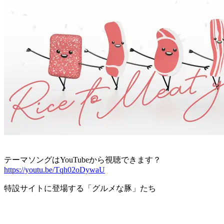
テーマソングはYouTubeから視聴できます？
https://youtu.be/Tqh02oDywaU
特設サイトに登場する「グルメな豚」たち