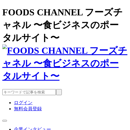
FOODS CHANNEL フーズチ
ャネル 〜食ビジネスのポー
タルサイト〜
ログイン
無料会員登録
企業インタビュー