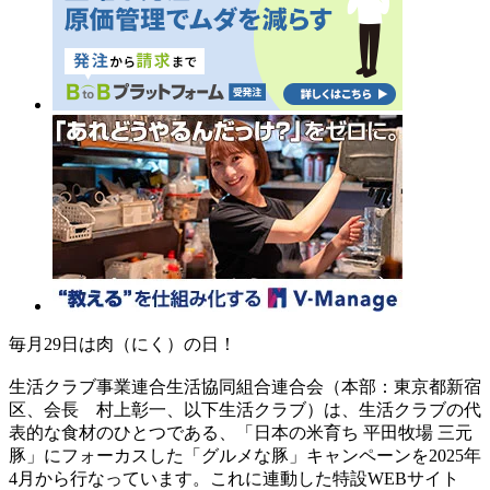
毎月29日は肉（にく）の日！
生活クラブ事業連合生活協同組合連合会（本部：東京都新宿
区、会長 村上彰一、以下生活クラブ）は、生活クラブの代
表的な食材のひとつである、「日本の米育ち 平田牧場 三元
豚」にフォーカスした「グルメな豚」キャンペーンを2025年
4月から行なっています。これに連動した特設WEBサイト