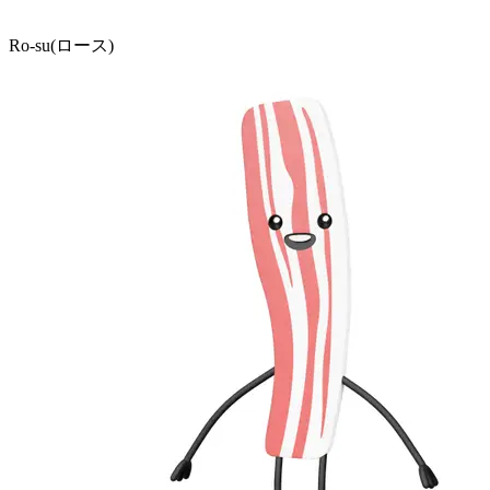
Ro-su(ロース)