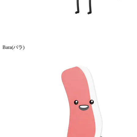
Bara(バラ)