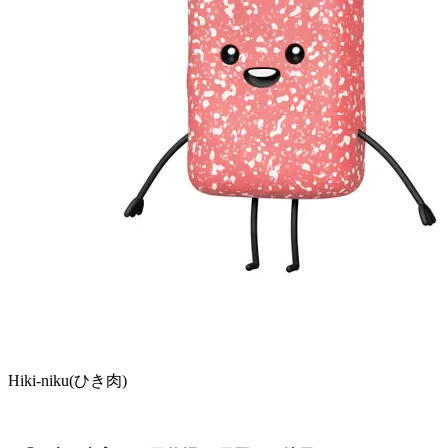
Hiki-niku(ひき肉)