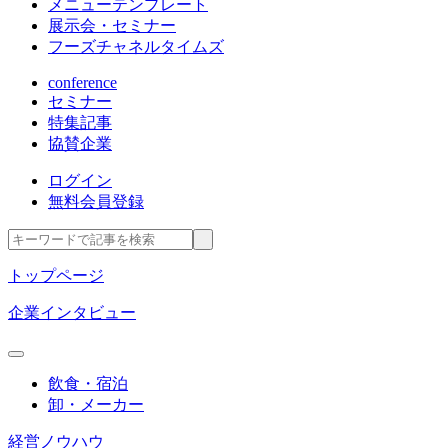
メニューテンプレート
展示会・セミナー
フーズチャネルタイムズ
conference
セミナー
特集記事
協賛企業
ログイン
無料会員登録
トップページ
企業インタビュー
飲食・宿泊
卸・メーカー
経営ノウハウ