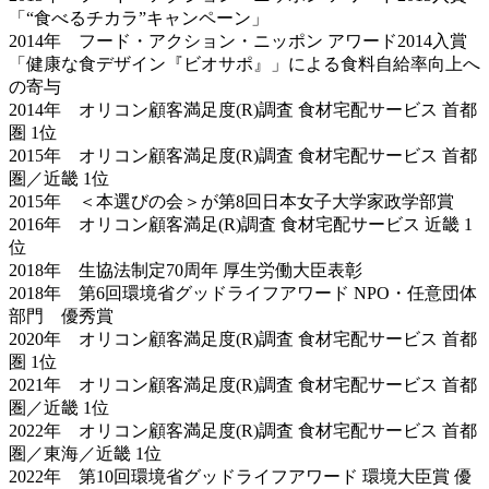
「“食べるチカラ”キャンペーン」
2014年 フード・アクション・ニッポン アワード2014入賞
「健康な食デザイン『ビオサポ』」による食料自給率向上へ
の寄与
2014年 オリコン顧客満足度(R)調査 食材宅配サービス 首都
圏 1位
2015年 オリコン顧客満足度(R)調査 食材宅配サービス 首都
圏／近畿 1位
2015年 ＜本選びの会＞が第8回日本女子大学家政学部賞
2016年 オリコン顧客満足(R)調査 食材宅配サービス 近畿 1
位
2018年 生協法制定70周年 厚生労働大臣表彰
2018年 第6回環境省グッドライフアワード NPO・任意団体
部門 優秀賞
2020年 オリコン顧客満足度(R)調査 食材宅配サービス 首都
圏 1位
2021年 オリコン顧客満足度(R)調査 食材宅配サービス 首都
圏／近畿 1位
2022年 オリコン顧客満足度(R)調査 食材宅配サービス 首都
圏／東海／近畿 1位
2022年 第10回環境省グッドライフアワード 環境大臣賞 優