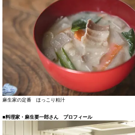
麻生家の定番 ほっこり粕汁
■料理家・麻生要一郎さん プロフィール