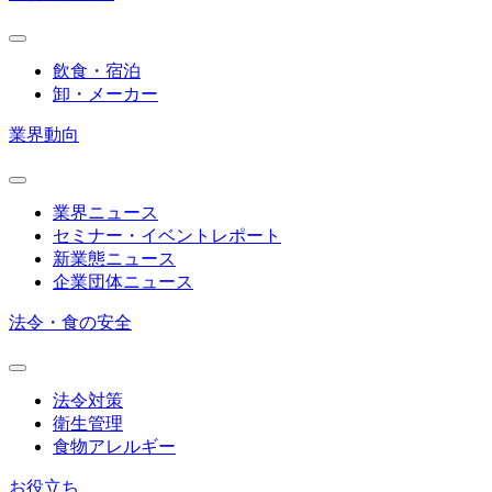
飲食・宿泊
卸・メーカー
業界動向
業界ニュース
セミナー・イベントレポート
新業態ニュース
企業団体ニュース
法令・食の安全
法令対策
衛生管理
食物アレルギー
お役立ち