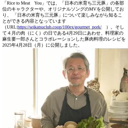
「Rice to Meat You」では、「日本の米育ち三元豚」の各部
位のキャラクターや、オリジナルソングのMVを公開してお
り、 「日本の米育ち三元豚」について楽しみながら知るこ
とができる内容となっています
（URL:
https://seikatsuclub.coop/100ex/gourmet_pork/
）。そし
て４月の肉（にく）の日である4月29日にあわせ、料理家の
麻生要一郎さんとコラボレーションした豚肉料理のレシピを
2025年4月28日（月）に公開しました。