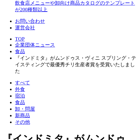
飲食店メニューや卸向け商品カタログのテンプレート
が200種類以上
お問い合わせ
運営会社
TOP
企業団体ニュース
食品
『インドミタ』がムンドゥス・ヴィニ スプリング・テ
イスティングで最優秀チリ生産者賞を受賞いたしまし
た
すべて
外食
宿泊
食品
卸・問屋
新商品
その他
『インドミタ』がムンドゥ