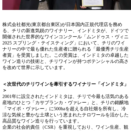
株式会社都光(東京都台東区)が日本国内正規代理店を務め
る、チリの新進気鋭のワイナリー、インドミタが、ドイツで
開催された世界的なワインコンクール「ムンドゥス・ヴィニ
2025 スプリング・テイスティング」において、チリのワイ
ナリーの中で最も優れた生産者に贈られる「最優秀チリ生産
者賞」を受賞しました。この受賞は、インドミタの卓越した
ワイン造りの技術と、チリワインが持つポテンシャルの高さ
を改めて世界に示しています。
＜次世代のチリワインを牽引するワイナリー「インドミタ」
＞
2001年に設立されたインドミタは、チリで今最も活気のある
産地のひとつ「カサブランカ・ヴァレー」と、チリの銘醸地
「マイポ・ヴァレー」に500haを超える自社畑を所有し、冷
涼な気候と豊かな土壌という恵まれたテロワールを活かした
高品質なワイン造りを行っています。
企業の社会的責任（CSR）を重視しており、ワイン生産、観