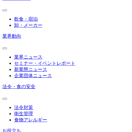
飲食・宿泊
卸・メーカー
業界動向
業界ニュース
セミナー・イベントレポート
新業態ニュース
企業団体ニュース
法令・食の安全
法令対策
衛生管理
食物アレルギー
お役立ち