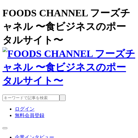
FOODS CHANNEL フーズチ
ャネル 〜食ビジネスのポー
タルサイト〜
ログイン
無料会員登録
企業インタビュー