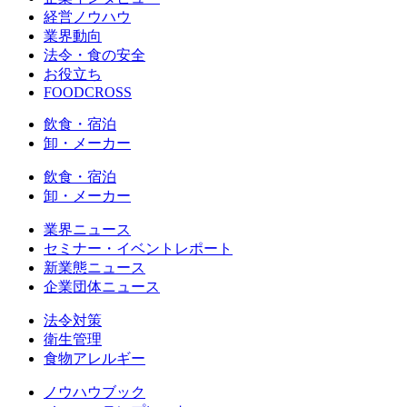
経営ノウハウ
業界動向
法令・食の安全
お役立ち
FOODCROSS
飲食・宿泊
卸・メーカー
飲食・宿泊
卸・メーカー
業界ニュース
セミナー・イベントレポート
新業態ニュース
企業団体ニュース
法令対策
衛生管理
食物アレルギー
ノウハウブック