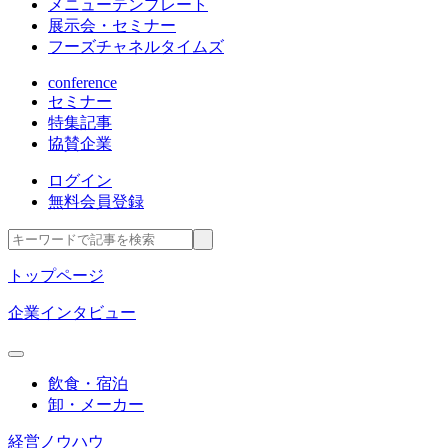
メニューテンプレート
展示会・セミナー
フーズチャネルタイムズ
conference
セミナー
特集記事
協賛企業
ログイン
無料会員登録
トップページ
企業インタビュー
飲食・宿泊
卸・メーカー
経営ノウハウ