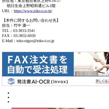
所在地：東京都台東区上野6-16-17
朝日生命上野昭和通ビル1階
URL：
https://www.toko-t.co.jp/
【本件に関するお問い合わせ先】
担当：竹中 康一
TEL：03-3833-3541
FAX：03-3832-6930
E-Mail：toko-eigyo@toko-t.co.jp