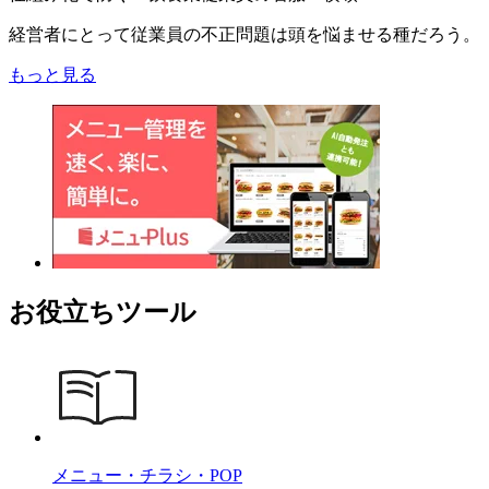
経営者にとって従業員の不正問題は頭を悩ませる種だろう。
もっと見る
お役立ちツール
メニュー・チラシ・POP