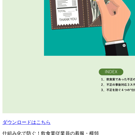
ダウンロードはこちら
仕組み化で防ぐ！飲食業従業員の着服・横領