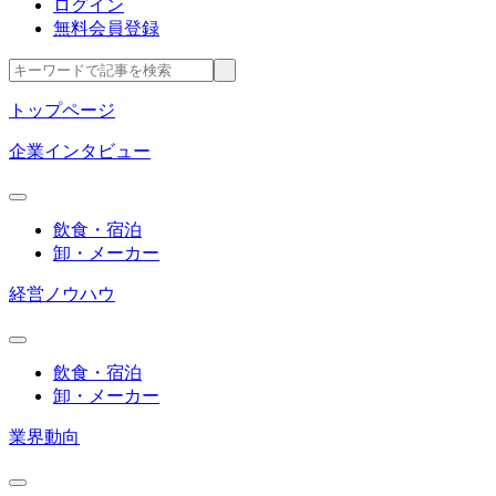
ログイン
無料会員登録
トップページ
企業インタビュー
飲食・宿泊
卸・メーカー
経営ノウハウ
飲食・宿泊
卸・メーカー
業界動向