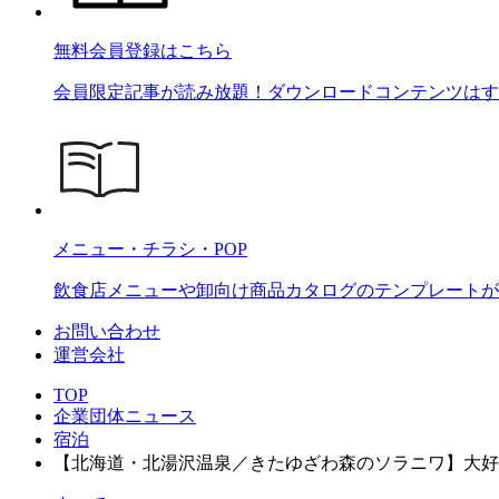
無料会員登録はこちら
会員限定記事が読み放題！ダウンロードコンテンツはす
メニュー・チラシ・POP
飲食店メニューや卸向け商品カタログのテンプレートが2
お問い合わせ
運営会社
TOP
企業団体ニュース
宿泊
【北海道・北湯沢温泉／きたゆざわ森のソラニワ】大好