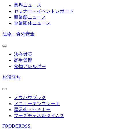
業界ニュース
セミナー・イベントレポート
新業態ニュース
企業団体ニュース
法令・食の安全
法令対策
衛生管理
食物アレルギー
お役立ち
ノウハウブック
メニューテンプレート
展示会・セミナー
フーズチャネルタイムズ
FOODCROSS