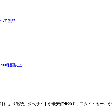
べて無料
00種類以上
評により継続。公式サイトが最安値◆20％オフタイムセールが