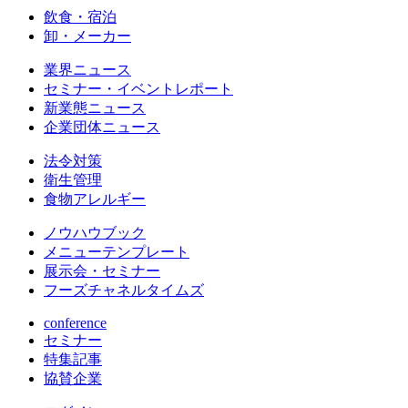
飲食・宿泊
卸・メーカー
業界ニュース
セミナー・イベントレポート
新業態ニュース
企業団体ニュース
法令対策
衛生管理
食物アレルギー
ノウハウブック
メニューテンプレート
展示会・セミナー
フーズチャネルタイムズ
conference
セミナー
特集記事
協賛企業