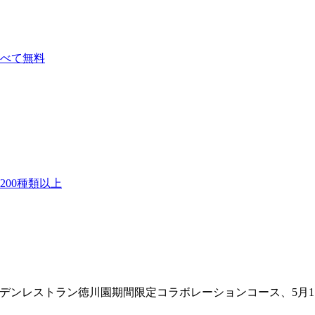
べて無料
00種類以上
ガーデンレストラン徳川園期間限定コラボレーションコース、5月