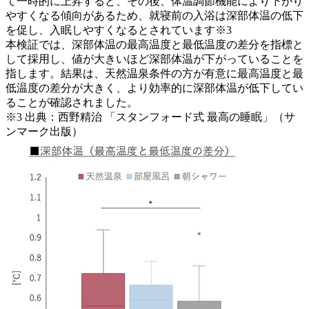
て一時的に上昇すると、その後、体温調節機能により下がり
やすくなる傾向があるため、就寝前の入浴は深部体温の低下
を促し、入眠しやすくなるとされています※3
本検証では、深部体温の最高温度と最低温度の差分を指標と
して採用し、値が大きいほど深部体温が下がっていることを
指します。結果は、天然温泉条件の方が有意に最高温度と最
低温度の差分が大きく、より効率的に深部体温が低下してい
ることが確認されました。
※3 出典：西野精治 「スタンフォード式 最高の睡眠」（サ
ンマーク出版）