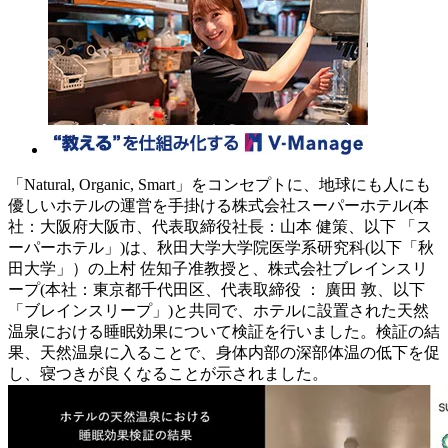
「Natural, Organic, Smart」をコンセプトに、地球にも人にも
優しいホテルの運営を手掛ける株式会社スーパーホテル(本
社：大阪府大阪市、代表取締役社長：山本 健策、以下 「ス
ーパーホテル」)は、秋田大学大学院医学系研究科(以下「秋
田大学」）の上村 佐知子准教授と、株式会社ブレインスリ
ープ(本社：東京都千代田区、代表取締役 ： 廣田 敦、以下
「ブレインスリープ」)と共同で、ホテルに設置された天然
温泉における睡眠効果について検証を行いました。検証の結
果、天然温泉に入ることで、身体内部の深部体温の低下を促
し、寝つきが良くなることが示されました。