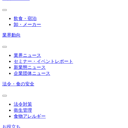
飲食・宿泊
卸・メーカー
業界動向
業界ニュース
セミナー・イベントレポート
新業態ニュース
企業団体ニュース
法令・食の安全
法令対策
衛生管理
食物アレルギー
お役立ち