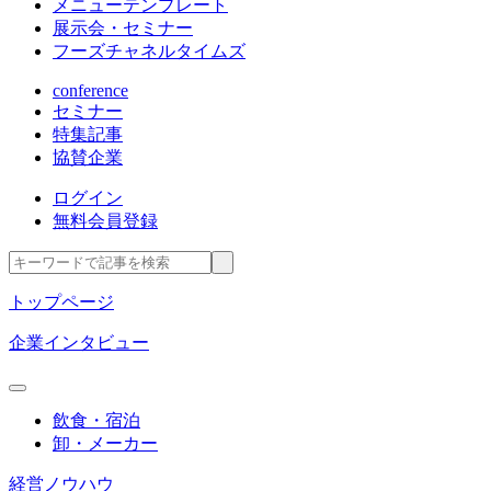
メニューテンプレート
展示会・セミナー
フーズチャネルタイムズ
conference
セミナー
特集記事
協賛企業
ログイン
無料会員登録
トップページ
企業インタビュー
飲食・宿泊
卸・メーカー
経営ノウハウ