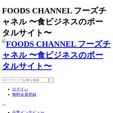
FOODS CHANNEL フーズチ
ャネル 〜食ビジネスのポー
タルサイト〜
ログイン
無料会員登録
企業インタビュー