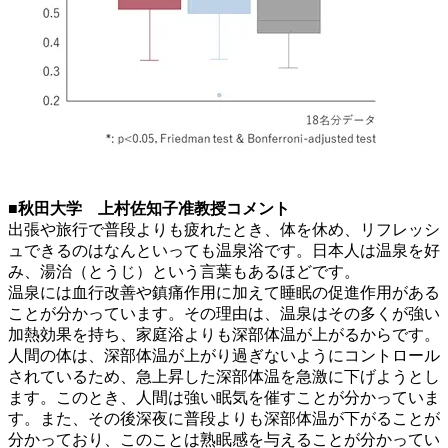
■秋田大学 上村佐知子准教授コメント
出張や旅行で普段よりも疲れたとき、体を休め、リフレッシ
ュできるのはなんといっても温泉浴です。日本人は温泉を好
み、湯治（とうじ）という言葉もあるほどです。
温泉には血行改善や鎮痛作用に加えて睡眠の促進作用がある
ことが分かっています。その理由は、温泉はその多くが強い
加熱効果を持ち、家庭浴よりも深部体温が上がるからです。
人間の体は、深部体温が上がり過ぎないようにコントロール
されているため、急上昇した深部体温を急激に下げようとし
ます。このとき、人間は強い眠気を催すことが分かっていま
す。また、その後深夜に普段よりも深部体温が下がることが
分かっており、このことは熟眠感を与えることが分かってい