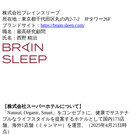
株式会社ブレインスリープ
所在地：東京都千代田区丸の内2-7-2 JPタワー26F
ブランドサイト：
https://brain-sleep.com/
職名：最高研究顧問
氏名：西野 精治
【
株式会社スーパーホテルについて
】
「Natural, Organic, Smart」をコンセプトに、健康でサステナ
ブルなライフスタイルを提案するホテルとして国内173店
舗、海外1店舗（ミャンマー）を運営。（2025年4月21日時
点）