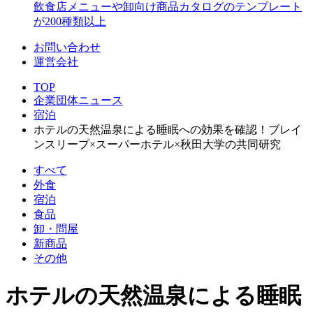
飲食店メニューや卸向け商品カタログのテンプレート
が200種類以上
お問い合わせ
運営会社
TOP
企業団体ニュース
宿泊
ホテルの天然温泉による睡眠への効果を確認！ブレイ
ンスリープ×スーパーホテル×秋田大学の共同研究
すべて
外食
宿泊
食品
卸・問屋
新商品
その他
ホテルの天然温泉による睡眠