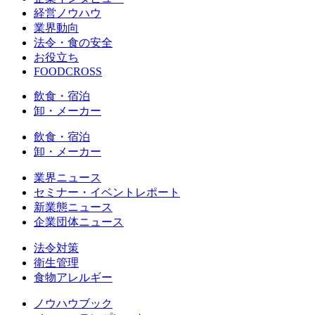
経営ノウハウ
業界動向
法令・食の安全
お役立ち
FOODCROSS
飲食・宿泊
卸・メーカー
飲食・宿泊
卸・メーカー
業界ニュース
セミナー・イベントレポート
新業態ニュース
企業団体ニュース
法令対策
衛生管理
食物アレルギー
ノウハウブック