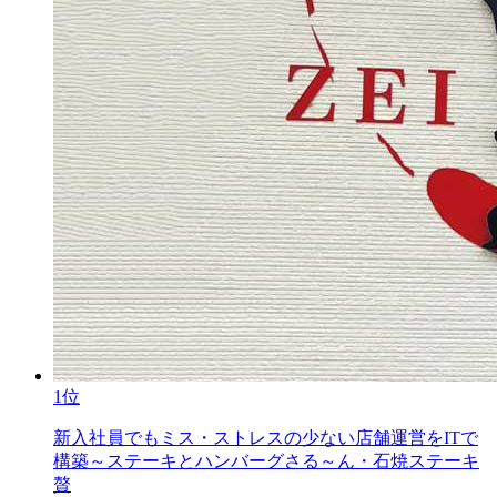
1位
新入社員でもミス・ストレスの少ない店舗運営をITで
構築～ステーキとハンバーグさる～ん・石焼ステーキ
贅