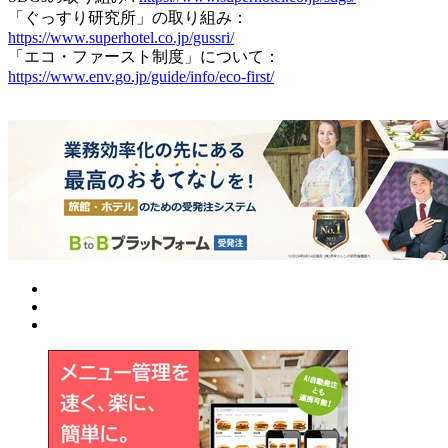
「ぐっすり研究所」の取り組み：
https://www.superhotel.co.jp/gussri/
「エコ・ファースト制度」について：
https://www.env.go.jp/guide/info/eco-first/