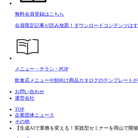
無料会員登録はこちら
会員限定記事が読み放題！ダウンロードコンテンツはす
メニュー・チラシ・POP
飲食店メニューや卸向け商品カタログのテンプレートが2
お問い合わせ
運営会社
TOP
企業団体ニュース
その他
【生成AIで業務を変える！実践型セミナーを岡山で開催！】