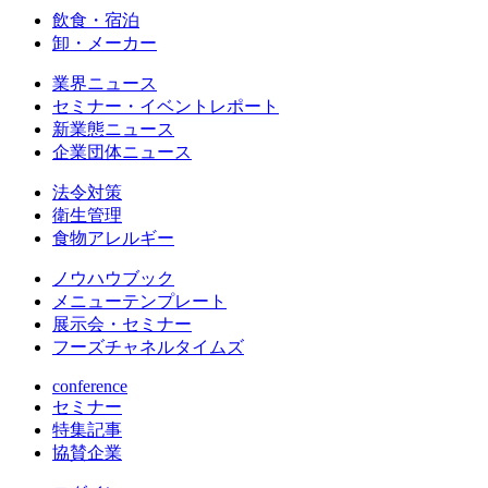
飲食・宿泊
卸・メーカー
業界ニュース
セミナー・イベントレポート
新業態ニュース
企業団体ニュース
法令対策
衛生管理
食物アレルギー
ノウハウブック
メニューテンプレート
展示会・セミナー
フーズチャネルタイムズ
conference
セミナー
特集記事
協賛企業