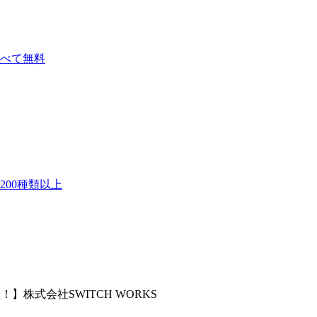
べて無料
00種類以上
株式会社SWITCH WORKS