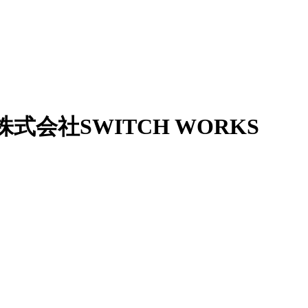
会社SWITCH WORKS