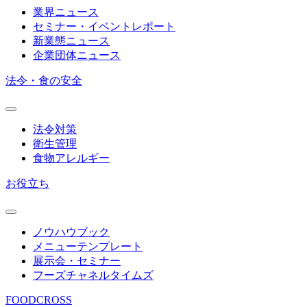
業界ニュース
セミナー・イベントレポート
新業態ニュース
企業団体ニュース
法令・食の安全
法令対策
衛生管理
食物アレルギー
お役立ち
ノウハウブック
メニューテンプレート
展示会・セミナー
フーズチャネルタイムズ
FOODCROSS