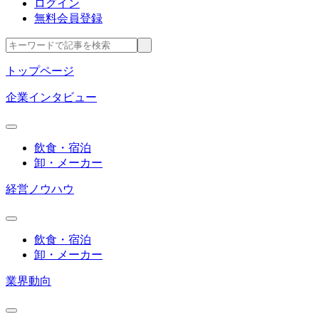
ログイン
無料会員登録
トップページ
企業インタビュー
飲食・宿泊
卸・メーカー
経営ノウハウ
飲食・宿泊
卸・メーカー
業界動向