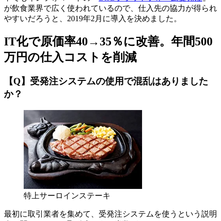
が飲食業界で広く使われているので、仕入先の協力が得られ
やすいだろうと、2019年2月に導入を決めました。
IT化で原価率40→35％に改善。年間500
万円の仕入コストを削減
【Q】受発注システムの使用で混乱はありました
か？
特上サーロインステーキ
最初に取引業者を集めて、受発注システムを使うという説明