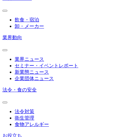
飲食・宿泊
卸・メーカー
業界動向
業界ニュース
セミナー・イベントレポート
新業態ニュース
企業団体ニュース
法令・食の安全
法令対策
衛生管理
食物アレルギー
お役立ち