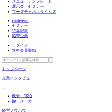
メニューテンプレート
展示会・セミナー
フーズチャネルタイムズ
conference
セミナー
特集記事
協賛企業
ログイン
無料会員登録
トップページ
企業インタビュー
飲食・宿泊
卸・メーカー
経営ノウハウ