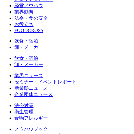
経営ノウハウ
業界動向
法令・食の安全
お役立ち
FOODCROSS
飲食・宿泊
卸・メーカー
飲食・宿泊
卸・メーカー
業界ニュース
セミナー・イベントレポート
新業態ニュース
企業団体ニュース
法令対策
衛生管理
食物アレルギー
ノウハウブック