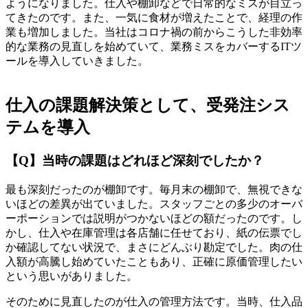
ようになりました。仕入や棚卸などで日常的なミスが目立っ
てきたのです。また、一気に食材が増えたことで、経理の作
業も増加しました。当社はコロナ禍の前からこうした非効率
的な業務の見直しを始めていて、業務ミスをカバーするITツ
ールを導入していきました。
仕入の課題解決策として、受発注シス
テムを導入
【Q】当時の課題はどれほど深刻でしたか？
最も深刻だったのが棚卸です。毎月末の棚卸で、無視できな
いほどの差異が出ていました。スタッフごとの多少のオーバ
ーポーションでは説明がつかないほどの額だったのです。し
かし、仕入や在庫管理は各店舗に任せており、紙の伝票でし
か確認してない状況で、まさにどんぶり勘定でした。肉の仕
入額が高騰し始めていたこともあり、正確に原価管理したい
という思いがありました。
そのために見直したのが仕入の管理方法です。当時、仕入品