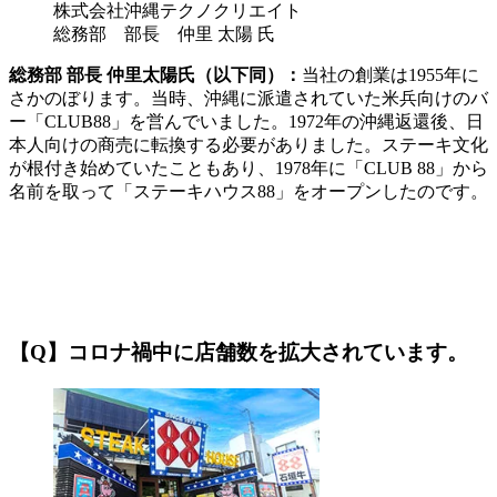
株式会社沖縄テクノクリエイト
総務部 部長 仲里 太陽 氏
総務部 部長 仲里太陽氏（以下同）：
当社の創業は1955年に
さかのぼります。当時、沖縄に派遣されていた米兵向けのバ
ー「CLUB88」を営んでいました。1972年の沖縄返還後、日
本人向けの商売に転換する必要がありました。ステーキ文化
が根付き始めていたこともあり、1978年に「CLUB 88」から
名前を取って「ステーキハウス88」をオープンしたのです。
【Q】コロナ禍中に店舗数を拡大されています。