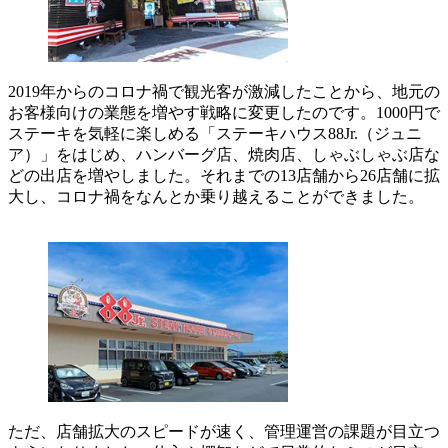
2019年からのコロナ禍で観光客が激減したことから、地元の
お客様向けの業態を増やす戦略に変更したのです。1000円で
ステーキを気軽に楽しめる「ステーキハウス88Jr.（ジュニ
ア）」をはじめ、ハンバーグ店、焼肉店、しゃぶしゃぶ店な
どの出店を増やしました。それまでの13店舗から26店舗に拡
大し、コロナ禍をなんとか乗り越えることができました。
ただ、店舗拡大のスピードが速く、管理運営の課題が目立つ