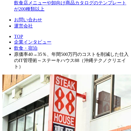
飲食店メニューや卸向け商品カタログのテンプレート
が200種類以上
お問い合わせ
運営会社
TOP
企業インタビュー
飲食・宿泊
原価率40→35％、年間500万円のコストを削減した仕入
のIT管理術～ステーキハウス88（沖縄テクノクリエイ
ト）