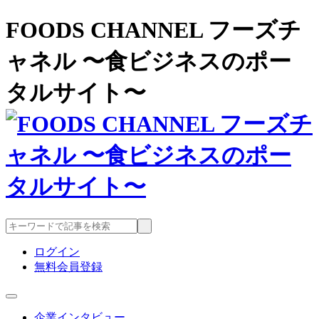
FOODS CHANNEL フーズチ
ャネル 〜食ビジネスのポー
タルサイト〜
ログイン
無料会員登録
企業インタビュー