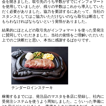
会を開きました。取引先のうち半数がすでにインフォマート
を使用していましたが、残りの半数はこれから導入していた
だく必要がありました。協力を要請するにあたって、当社の
スタンスとしてはご協力いただけないのなら取引は断念して
もらわなければならないという覚悟がありました。
結果的にほとんどの取引先がインフォマートを使った受発注
に賛同していただきました。当社の覚悟をご理解いただいた
上でのご決断だと思い、本当に感謝するばかりです。
テンダーロインステーキ
稼働するまでには、発注品のマスタを各店に登録し、社内に
受発注システムを使うよう周知しました。こういった準備に