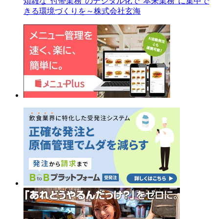
煩雑な“付帯業務”のデジタル化で“本来業務”に集中で
きる環境づくりを～株式会社玄海