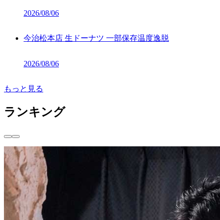
2026/08/06
今治松本店 生ドーナツ 一部保存温度逸脱
2026/08/06
もっと見る
ランキング