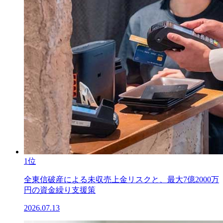
1位
全東信破産による未収売上金リスクと、最大7億2000万
円の資金繰り支援策
2026.07.13