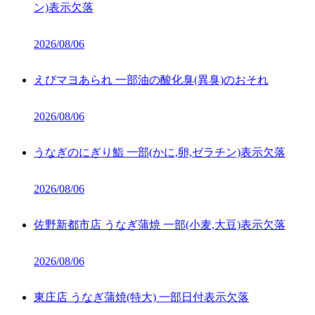
ン)表示欠落
2026/08/06
えびマヨあられ 一部油の酸化臭(異臭)のおそれ
2026/08/06
うなぎのにぎり鮨 一部(かに,卵,ゼラチン)表示欠落
2026/08/06
佐野新都市店 うなぎ蒲焼 一部(小麦,大豆)表示欠落
2026/08/06
東庄店 うなぎ蒲焼(特大) 一部日付表示欠落