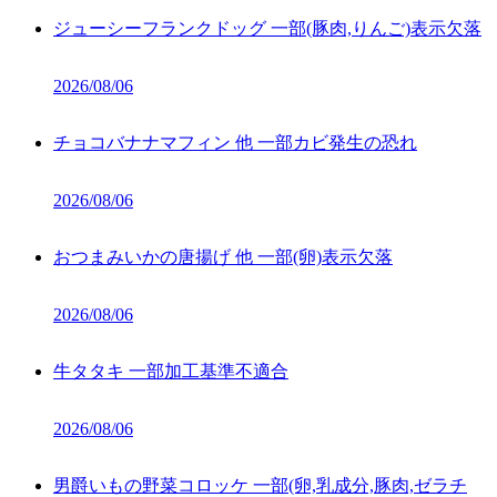
ジューシーフランクドッグ 一部(豚肉,りんご)表示欠落
2026/08/06
チョコバナナマフィン 他 一部カビ発生の恐れ
2026/08/06
おつまみいかの唐揚げ 他 一部(卵)表示欠落
2026/08/06
牛タタキ 一部加工基準不適合
2026/08/06
男爵いもの野菜コロッケ 一部(卵,乳成分,豚肉,ゼラチ