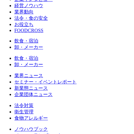
経営ノウハウ
業界動向
法令・食の安全
お役立ち
FOODCROSS
飲食・宿泊
卸・メーカー
飲食・宿泊
卸・メーカー
業界ニュース
セミナー・イベントレポート
新業態ニュース
企業団体ニュース
法令対策
衛生管理
食物アレルギー
ノウハウブック