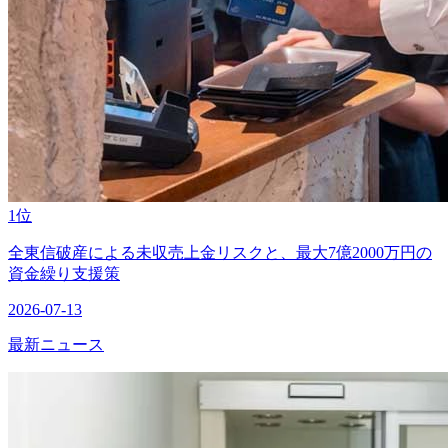
1位
全東信破産による未収売上金リスクと、最大7億2000万円の
資金繰り支援策
2026-07-13
最新ニュース