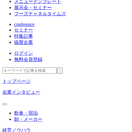
メニューテンプレート
展示会・セミナー
フーズチャネルタイムズ
conference
セミナー
特集記事
協賛企業
ログイン
無料会員登録
トップページ
企業インタビュー
飲食・宿泊
卸・メーカー
経営ノウハウ