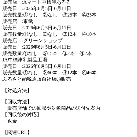
販売店 :Aマート中標津あるる
販売日 :2026年6月5日-6月11日
販売数量:①なし ②なし ③25本 ④25本
販売店 :東武
販売日 :2026年6月5日-6月11日
販売数量:①なし ②なし ③12本 ④10本
販売店 :グリーンショップ
販売日 :2026年6月5日-6月11日
販売数量:①なし ②15本 ③2本 ④2本
JA中標津乳製品工場
販売日 :2026年6月5日-6月11日
販売数量:①なし ②60本 ③12本 ④46本
ふるさと納税通販自社店頭販売
【対処方法】
【回収方法】
・販売店舗での回収や対象商品の送付先案内
【回収後の対応】
・返金
【関連URL】