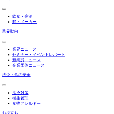
飲食・宿泊
卸・メーカー
業界動向
業界ニュース
セミナー・イベントレポート
新業態ニュース
企業団体ニュース
法令・食の安全
法令対策
衛生管理
食物アレルギー
お役立ち