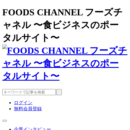
FOODS CHANNEL フーズチ
ャネル 〜食ビジネスのポー
タルサイト〜
ログイン
無料会員登録
企業インタビュー