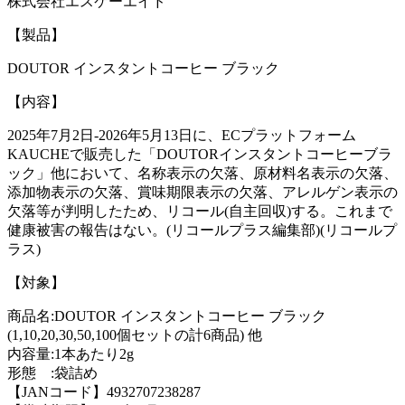
株式会社エスケーエイド
【製品】
DOUTOR インスタントコーヒー ブラック
【内容】
2025年7月2日-2026年5月13日に、ECプラットフォーム
KAUCHEで販売した「DOUTORインスタントコーヒーブラ
ック」他において、名称表示の欠落、原材料名表示の欠落、
添加物表示の欠落、賞味期限表示の欠落、アレルゲン表示の
欠落等が判明したため、リコール(自主回収)する。これまで
健康被害の報告はない。(リコールプラス編集部)(リコールプ
ラス)
【対象】
商品名:DOUTOR インスタントコーヒー ブラック
(1,10,20,30,50,100個セットの計6商品) 他
内容量:1本あたり2g
形態 :袋詰め
【JANコード】4932707238287