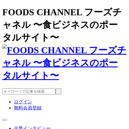
FOODS CHANNEL フーズチ
ャネル 〜食ビジネスのポー
タルサイト〜
ログイン
無料会員登録
企業インタビュー