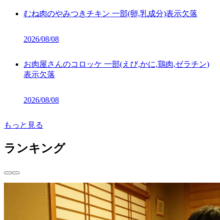
むね肉のやみつきチキン 一部(卵,乳成分)表示欠落
2026/08/08
お肉屋さんのコロッケ 一部(えび,かに,鶏肉,ゼラチン)
表示欠落
2026/08/08
もっと見る
ランキング