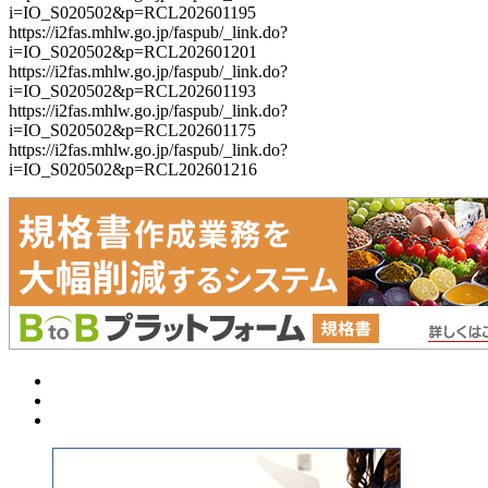
i=IO_S020502&p=RCL202601195
https://i2fas.mhlw.go.jp/faspub/_link.do?
i=IO_S020502&p=RCL202601201
https://i2fas.mhlw.go.jp/faspub/_link.do?
i=IO_S020502&p=RCL202601193
https://i2fas.mhlw.go.jp/faspub/_link.do?
i=IO_S020502&p=RCL202601175
https://i2fas.mhlw.go.jp/faspub/_link.do?
i=IO_S020502&p=RCL202601216