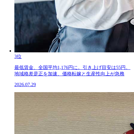
3位
最低賃金、全国平均1,176円に。引き上げ目安は55円。
地域格差是正を加速、価格転嫁と生産性向上が急務
2026.07.29