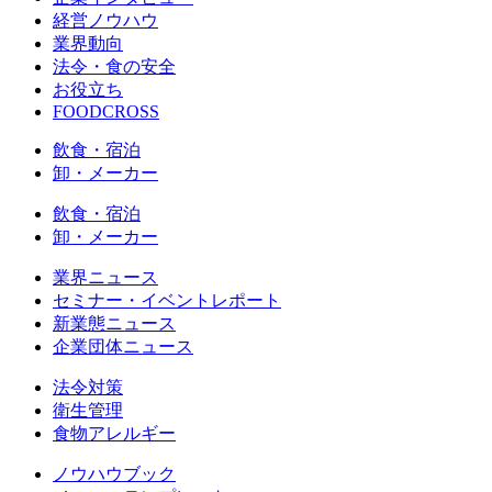
経営ノウハウ
業界動向
法令・食の安全
お役立ち
FOODCROSS
飲食・宿泊
卸・メーカー
飲食・宿泊
卸・メーカー
業界ニュース
セミナー・イベントレポート
新業態ニュース
企業団体ニュース
法令対策
衛生管理
食物アレルギー
ノウハウブック