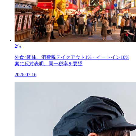
2位
外食4団体、消費税テイクアウト1%・イートイン10%
案に反対表明。同一税率を要望
2026.07.16