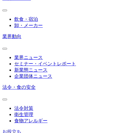
飲食・宿泊
卸・メーカー
業界動向
業界ニュース
セミナー・イベントレポート
新業態ニュース
企業団体ニュース
法令・食の安全
法令対策
衛生管理
食物アレルギー
お役立ち