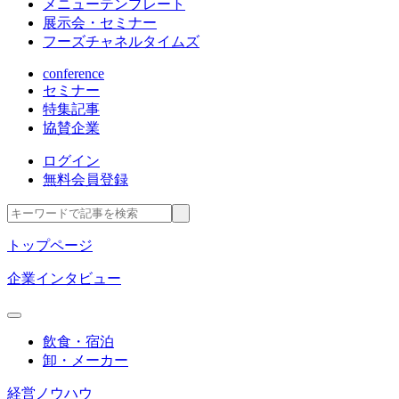
メニューテンプレート
展示会・セミナー
フーズチャネルタイムズ
conference
セミナー
特集記事
協賛企業
ログイン
無料会員登録
トップページ
企業インタビュー
飲食・宿泊
卸・メーカー
経営ノウハウ