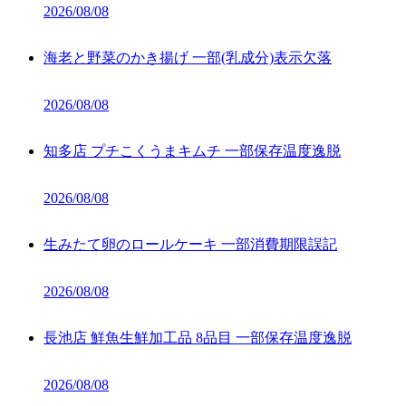
2026/08/08
海老と野菜のかき揚げ 一部(乳成分)表示欠落
2026/08/08
知多店 プチこくうまキムチ 一部保存温度逸脱
2026/08/08
生みたて卵のロールケーキ 一部消費期限誤記
2026/08/08
長池店 鮮魚生鮮加工品 8品目 一部保存温度逸脱
2026/08/08