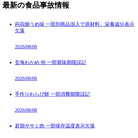
最新の食品事故情報
蒟蒻畑うめ味 一部別商品混入で原材料、栄養成分表示
欠落
2026/08/08
玄海わかめ 他 一部賞味期限誤記
2026/08/08
手作りわらび餅 一部消費期限誤記
2026/08/08
若鶏ササミ肉 一部保存温度表示欠落