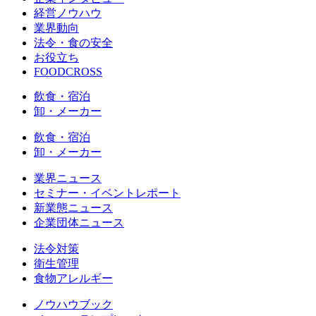
経営ノウハウ
業界動向
法令・食の安全
お役立ち
FOODCROSS
飲食・宿泊
卸・メーカー
飲食・宿泊
卸・メーカー
業界ニュース
セミナー・イベントレポート
新業態ニュース
企業団体ニュース
法令対策
衛生管理
食物アレルギー
ノウハウブック