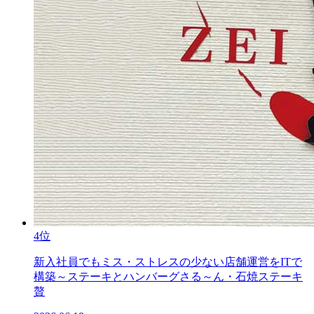
4位
新入社員でもミス・ストレスの少ない店舗運営をITで
構築～ステーキとハンバーグさる～ん・石焼ステーキ
贅