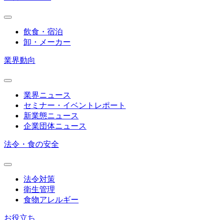
飲食・宿泊
卸・メーカー
業界動向
業界ニュース
セミナー・イベントレポート
新業態ニュース
企業団体ニュース
法令・食の安全
法令対策
衛生管理
食物アレルギー
お役立ち