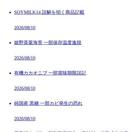
SOYMILK14 誤解を招く商品記載
2026/08/10
嬉野茶葉海苔 一部保存温度逸脱
2026/08/10
有機カカオニブ 一部賞味期限誤記
2026/08/10
純国産 黒糖 一部カビ発生の恐れ
2026/08/10