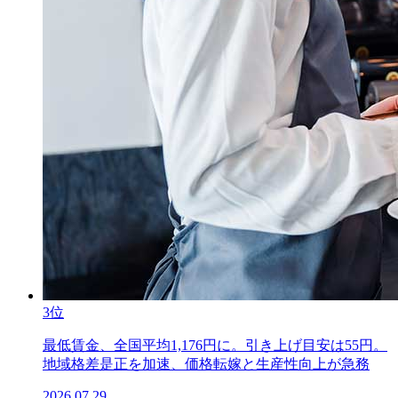
3位
最低賃金、全国平均1,176円に。引き上げ目安は55円。
地域格差是正を加速、価格転嫁と生産性向上が急務
2026.07.29