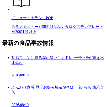
メニュー・チラシ・POP
飲食店メニューや卸向け商品カタログのテンプレート
が200種類以上
最新の食品事故情報
胡麻ファンに贈る濃い濃いごまドレ 一部中身が噴き出
す恐れ
2026/08/10
ふんわり食感!豚玉お好み焼＆焼そば 一部(もも)表示欠
落
2026/08/10