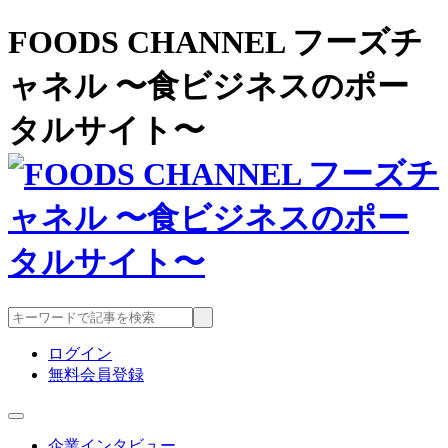
FOODS CHANNEL フーズチ
ャネル 〜食ビジネスのポー
タルサイト〜
ログイン
無料会員登録
企業インタビュー