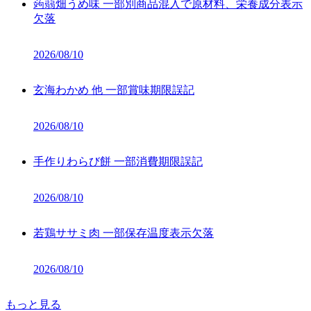
蒟蒻畑うめ味 一部別商品混入で原材料、栄養成分表示
欠落
2026/08/10
玄海わかめ 他 一部賞味期限誤記
2026/08/10
手作りわらび餅 一部消費期限誤記
2026/08/10
若鶏ササミ肉 一部保存温度表示欠落
2026/08/10
もっと見る