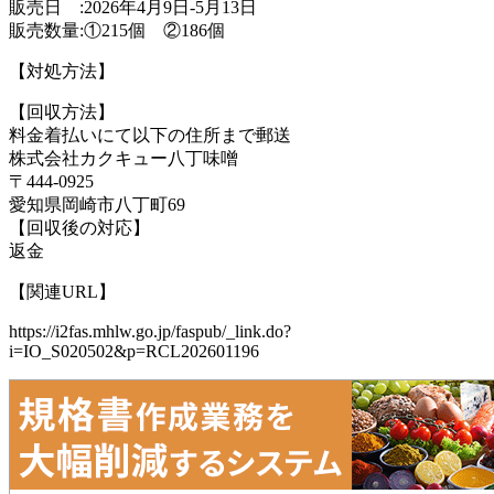
販売日 :2026年4月9日-5月13日
販売数量:①215個 ②186個
【対処方法】
【回収方法】
料金着払いにて以下の住所まで郵送
株式会社カクキュー八丁味噌
〒444-0925
愛知県岡崎市八丁町69
【回収後の対応】
返金
【関連URL】
https://i2fas.mhlw.go.jp/faspub/_link.do?
i=IO_S020502&p=RCL202601196