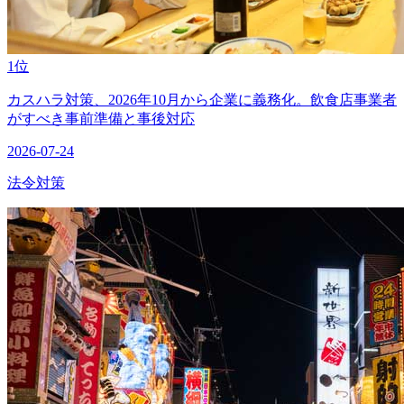
1位
カスハラ対策、2026年10月から企業に義務化。飲食店事業者
がすべき事前準備と事後対応
2026-07-24
法令対策