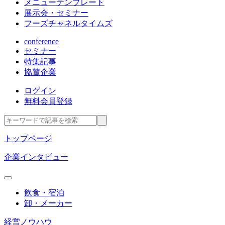
メニューテンプレート
展示会・セミナー
フーズチャネルタイムズ
conference
セミナー
特集記事
協賛企業
ログイン
無料会員登録
トップページ
企業インタビュー
飲食・宿泊
卸・メーカー
経営ノウハウ