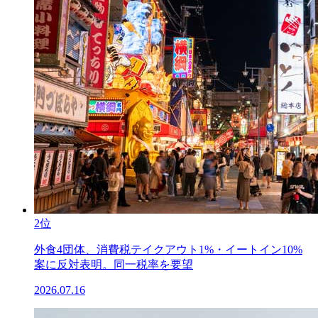
2位
外食4団体、消費税テイクアウト1%・イートイン10%
案に反対表明。同一税率を要望
2026.07.16