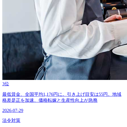
3位
最低賃金、全国平均1,176円に。引き上げ目安は55円。地域
格差是正を加速、価格転嫁と生産性向上が急務
2026-07-29
法令対策