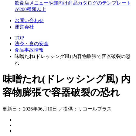
飲食店メニューや卸向け商品カタログのテンプレート
が200種類以上
お問い合わせ
運営会社
TOP
法令・食の安全
食品事故情報
味噌たれ(ドレッシング風) 内容物膨張で容器破裂の恐
れ
味噌たれ(ドレッシング風) 内
容物膨張で容器破裂の恐れ
更新日： 2026年06月10日 ／提供：リコールプラス