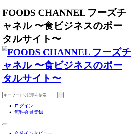
FOODS CHANNEL フーズチ
ャネル 〜食ビジネスのポー
タルサイト〜
ログイン
無料会員登録
企業インタビュー