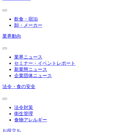
飲食・宿泊
卸・メーカー
業界動向
業界ニュース
セミナー・イベントレポート
新業態ニュース
企業団体ニュース
法令・食の安全
法令対策
衛生管理
食物アレルギー
お役立ち