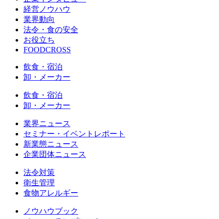
経営ノウハウ
業界動向
法令・食の安全
お役立ち
FOODCROSS
飲食・宿泊
卸・メーカー
飲食・宿泊
卸・メーカー
業界ニュース
セミナー・イベントレポート
新業態ニュース
企業団体ニュース
法令対策
衛生管理
食物アレルギー
ノウハウブック