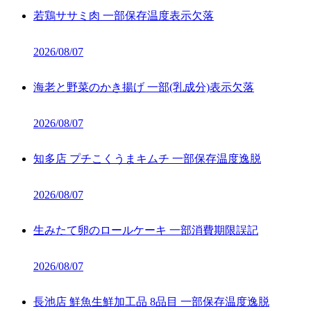
若鶏ササミ肉 一部保存温度表示欠落
2026/08/07
海老と野菜のかき揚げ 一部(乳成分)表示欠落
2026/08/07
知多店 プチこくうまキムチ 一部保存温度逸脱
2026/08/07
生みたて卵のロールケーキ 一部消費期限誤記
2026/08/07
長池店 鮮魚生鮮加工品 8品目 一部保存温度逸脱