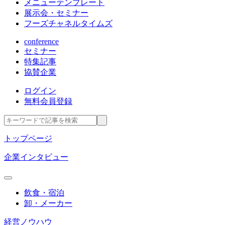
メニューテンプレート
展示会・セミナー
フーズチャネルタイムズ
conference
セミナー
特集記事
協賛企業
ログイン
無料会員登録
トップページ
企業インタビュー
飲食・宿泊
卸・メーカー
経営ノウハウ