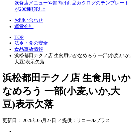
飲食店メニューや卸向け商品カタログのテンプレート
が200種類以上
お問い合わせ
運営会社
TOP
法令・食の安全
食品事故情報
浜松都田テクノ店 生食用いかなめろう 一部(小麦,いか,
大豆)表示欠落
浜松都田テクノ店 生食用いか
なめろう 一部(小麦,いか,大
豆)表示欠落
更新日： 2026年05月27日 ／提供：リコールプラス