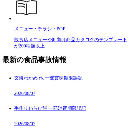
メニュー・チラシ・POP
飲食店メニューや卸向け商品カタログのテンプレート
が200種類以上
最新の食品事故情報
玄海わかめ 他 一部賞味期限誤記
2026/08/07
手作りわらび餅 一部消費期限誤記
2026/08/07