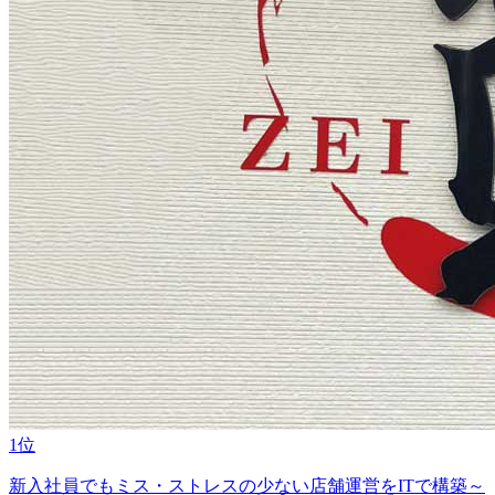
1位
新入社員でもミス・ストレスの少ない店舗運営をITで構築～