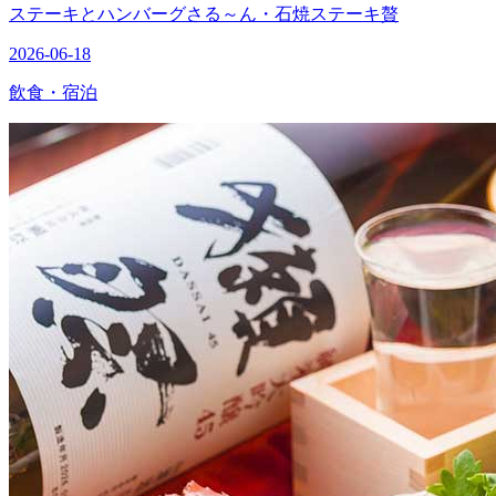
ステーキとハンバーグさる～ん・石焼ステーキ贅
2026-06-18
飲食・宿泊