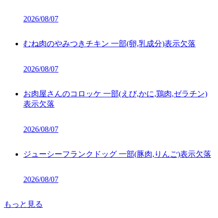
2026/08/07
むね肉のやみつきチキン 一部(卵,乳成分)表示欠落
2026/08/07
お肉屋さんのコロッケ 一部(えび,かに,鶏肉,ゼラチン)
表示欠落
2026/08/07
ジューシーフランクドッグ 一部(豚肉,りんご)表示欠落
2026/08/07
もっと見る