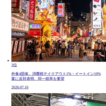
3位
外食4団体、消費税テイクアウト1%・イートイン10%
案に反対表明。同一税率を要望
2026.07.16