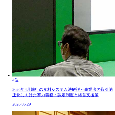
4位
2026年4月施行の食料システム法解説～事業者の取引適
正化に向けた努力義務・認定制度と経営支援策
2026.06.29