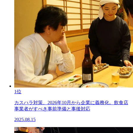
1位
カスハラ対策、2026年10月から企業に義務化。飲食店
事業者がすべき事前準備と事後対応
2025.08.15