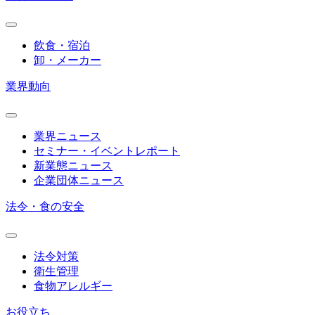
飲食・宿泊
卸・メーカー
業界動向
業界ニュース
セミナー・イベントレポート
新業態ニュース
企業団体ニュース
法令・食の安全
法令対策
衛生管理
食物アレルギー
お役立ち