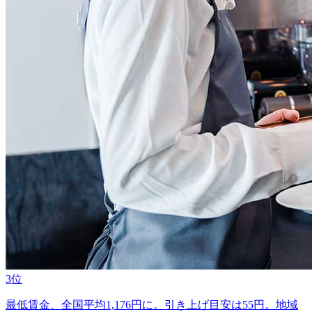
3位
最低賃金、全国平均1,176円に。引き上げ目安は55円。地域