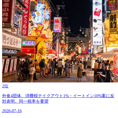
2位
外食4団体、消費税テイクアウト1%・イートイン10%案に反
対表明。同一税率を要望
2026-07-16