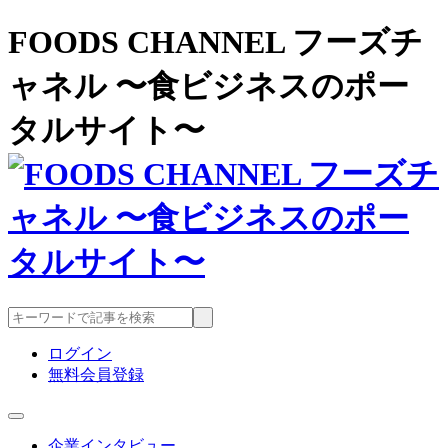
FOODS CHANNEL フーズチ
ャネル 〜食ビジネスのポー
タルサイト〜
ログイン
無料会員登録
企業インタビュー