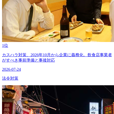
1位
カスハラ対策、2026年10月から企業に義務化。飲食店事業者
がすべき事前準備と事後対応
2026-07-24
法令対策