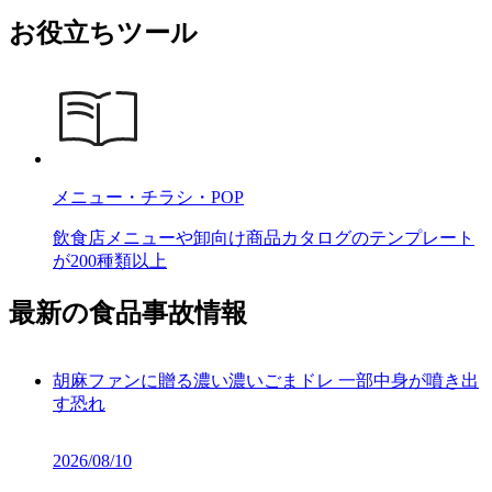
お役立ちツール
メニュー・チラシ・POP
飲食店メニューや卸向け商品カタログのテンプレート
が200種類以上
最新の食品事故情報
胡麻ファンに贈る濃い濃いごまドレ 一部中身が噴き出
す恐れ
2026/08/10