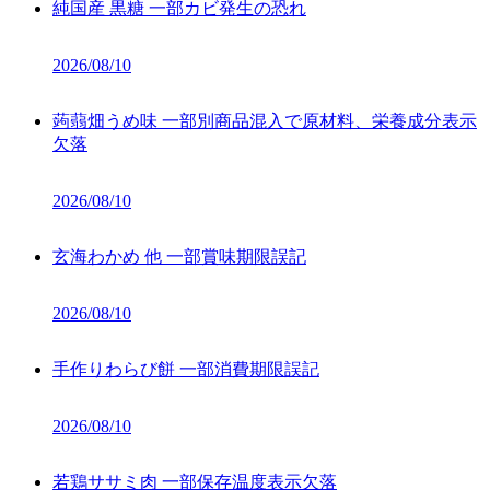
純国産 黒糖 一部カビ発生の恐れ
2026/08/10
蒟蒻畑うめ味 一部別商品混入で原材料、栄養成分表示
欠落
2026/08/10
玄海わかめ 他 一部賞味期限誤記
2026/08/10
手作りわらび餅 一部消費期限誤記
2026/08/10
若鶏ササミ肉 一部保存温度表示欠落