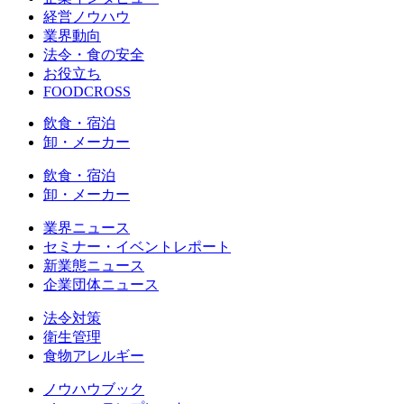
経営ノウハウ
業界動向
法令・食の安全
お役立ち
FOODCROSS
飲食・宿泊
卸・メーカー
飲食・宿泊
卸・メーカー
業界ニュース
セミナー・イベントレポート
新業態ニュース
企業団体ニュース
法令対策
衛生管理
食物アレルギー
ノウハウブック