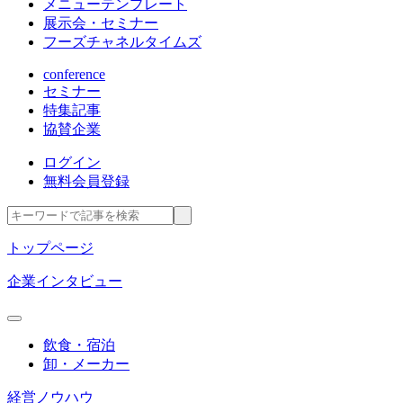
メニューテンプレート
展示会・セミナー
フーズチャネルタイムズ
conference
セミナー
特集記事
協賛企業
ログイン
無料会員登録
トップページ
企業インタビュー
飲食・宿泊
卸・メーカー
経営ノウハウ