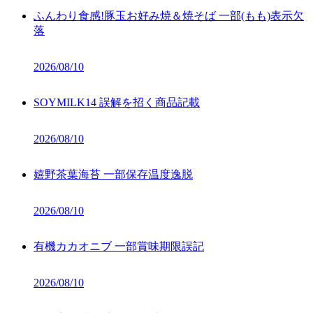
ふんわり食感!豚玉お好み焼＆焼そば 一部(もも)表示欠
落
2026/08/10
SOYMILK14 誤解を招く商品記載
2026/08/10
嬉野茶葉海苔 一部保存温度逸脱
2026/08/10
有機カカオニブ 一部賞味期限誤記
2026/08/10