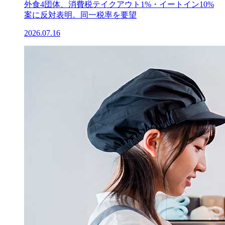
外食4団体、消費税テイクアウト1%・イートイン10%
案に反対表明。同一税率を要望
2026.07.16