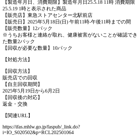
【製造年月日、消費期限】製造年月日25.5.18 11時 消費期限
25.5.19 1時と表示された商品
【販売店】東急ストアセンター北駅前店
【販売日】2025年5月18日(日) 午前11時-午後11時までの間
【販売数量】12パック
※うちお客様と連絡が取れ、健康被害がないことが確認でき
た数量2パック
【回収が必要な数量】10パック
【対処方法】
【回収方法】
販売店での回収
【自主回収期間】
2025年5月19日から6月2日
【回収後の対応】
返金・交換
【関連URL】
https://ifas.mhlw.go.jp/faspub/_link.do?
i=IO_S020502&p=RCL202501064