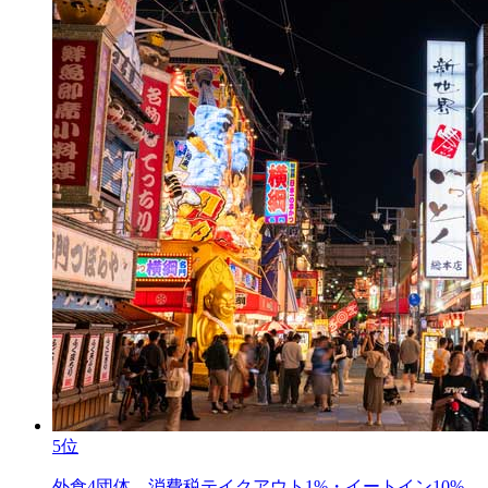
5位
外食4団体、消費税テイクアウト1%・イートイン10%