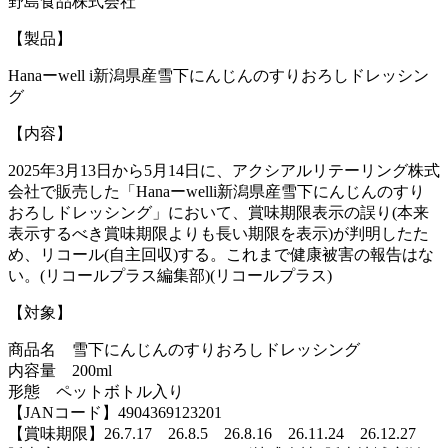
野島食品株式会社
【製品】
Hanaーwell i新潟県産雪下にんじんのすりおろしドレッシン
グ
【内容】
2025年3月13日から5月14日に、アクシアルリテーリング株式
会社で販売した「Hanaーwelli新潟県産雪下にんじんのすり
おろしドレッシング」において、賞味期限表示の誤り(本来
表示するべき賞味期限よりも長い期限を表示)が判明したた
め、リコール(自主回収)する。これまで健康被害の報告はな
い。(リコールプラス編集部)(リコールプラス)
【対象】
商品名 雪下にんじんのすりおろしドレッシング
内容量 200ml
形態 ペットボトル入り
【JANコード】4904369123201
【賞味期限】26.7.17 26.8.5 26.8.16 26.11.24 26.12.27