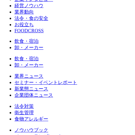
経営ノウハウ
業界動向
法令・食の安全
お役立ち
FOODCROSS
飲食・宿泊
卸・メーカー
飲食・宿泊
卸・メーカー
業界ニュース
セミナー・イベントレポート
新業態ニュース
企業団体ニュース
法令対策
衛生管理
食物アレルギー
ノウハウブック