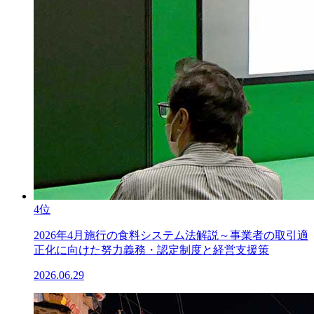
4位
2026年4月施行の食料システム法解説～事業者の取引適
正化に向けた努力義務・認定制度と経営支援策
2026.06.29