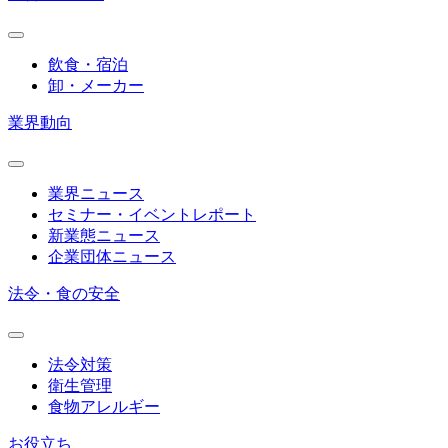
飲食・宿泊
卸・メーカー
業界動向
業界ニュース
セミナー・イベントレポート
新業態ニュース
企業団体ニュース
法令・食の安全
法令対策
衛生管理
食物アレルギー
お役立ち