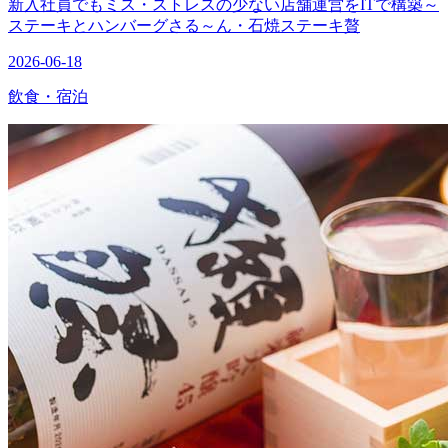
新入社員でもミス・ストレスの少ない店舗運営をITで構築～
ステーキとハンバーグさる～ん・石焼ステーキ贅
2026-06-18
飲食・宿泊