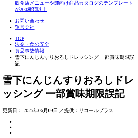
飲食店メニューや卸向け商品カタログのテンプレート
が200種類以上
お問い合わせ
運営会社
TOP
法令・食の安全
食品事故情報
雪下にんじんすりおろしドレッシング 一部賞味期限誤
記
雪下にんじんすりおろしドレ
ッシング 一部賞味期限誤記
更新日： 2025年06月09日 ／提供：リコールプラス