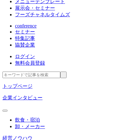
メニューテンプレート
展示会・セミナー
フーズチャネルタイムズ
conference
セミナー
特集記事
協賛企業
ログイン
無料会員登録
トップページ
企業インタビュー
飲食・宿泊
卸・メーカー
経営ノウハウ