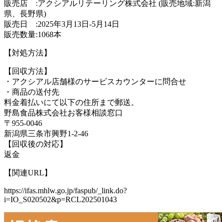
販売店 :アクシアルリテーリング株式会社 (販売地域:新潟
県、長野県)
販売日 :2025年3月13日-5月14日
販売数量:1068本
【対処方法】
【回収方法】
・アクシアル店舗様のサービスカウンターに問合せ
・商品の送付先
料金着払いにて以下の住所まで郵送。
野島食品株式会社お客様相談窓口
〒955-0046
新潟県三条市興野1-2-46
【回収後の対応】
返金
【関連URL】
https://ifas.mhlw.go.jp/faspub/_link.do?
i=IO_S020502&p=RCL202501043