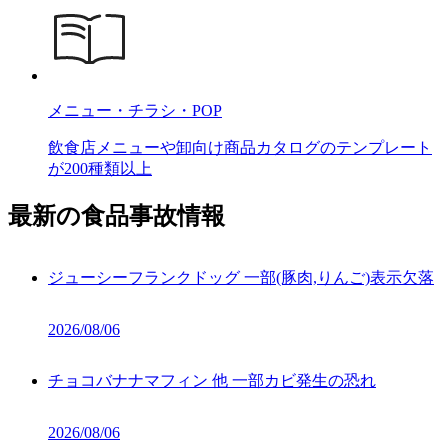
メニュー・チラシ・POP
飲食店メニューや卸向け商品カタログのテンプレート
が200種類以上
最新の食品事故情報
ジューシーフランクドッグ 一部(豚肉,りんご)表示欠落
2026/08/06
チョコバナナマフィン 他 一部カビ発生の恐れ
2026/08/06