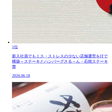
1位
新入社員でもミス・ストレスの少ない店舗運営をITで
構築～ステーキとハンバーグさる～ん・石焼ステーキ
贅
2026.06.18