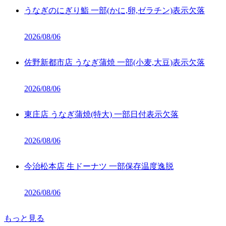
うなぎのにぎり鮨 一部(かに,卵,ゼラチン)表示欠落
2026/08/06
佐野新都市店 うなぎ蒲焼 一部(小麦,大豆)表示欠落
2026/08/06
東庄店 うなぎ蒲焼(特大) 一部日付表示欠落
2026/08/06
今治松本店 生ドーナツ 一部保存温度逸脱
2026/08/06
もっと見る