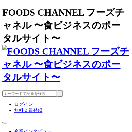
FOODS CHANNEL フーズチ
ャネル 〜食ビジネスのポー
タルサイト〜
ログイン
無料会員登録
企業インタビュー