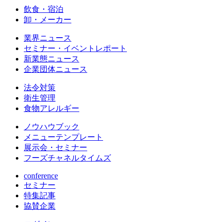
飲食・宿泊
卸・メーカー
業界ニュース
セミナー・イベントレポート
新業態ニュース
企業団体ニュース
法令対策
衛生管理
食物アレルギー
ノウハウブック
メニューテンプレート
展示会・セミナー
フーズチャネルタイムズ
conference
セミナー
特集記事
協賛企業