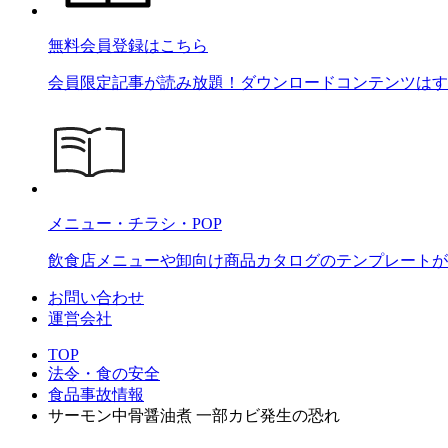
無料会員登録はこちら
会員限定記事が読み放題！ダウンロードコンテンツはす
メニュー・チラシ・POP
飲食店メニューや卸向け商品カタログのテンプレートが2
お問い合わせ
運営会社
TOP
法令・食の安全
食品事故情報
サーモン中骨醤油煮 一部カビ発生の恐れ