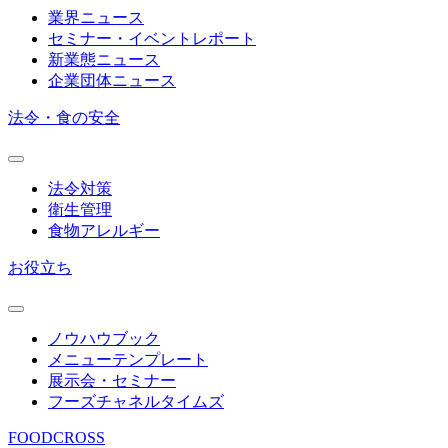
業界ニュース
セミナー・イベントレポート
新業態ニュース
企業団体ニュース
法令・食の安全
法令対策
衛生管理
食物アレルギー
お役立ち
ノウハウブック
メニューテンプレート
展示会・セミナー
フーズチャネルタイムズ
FOODCROSS