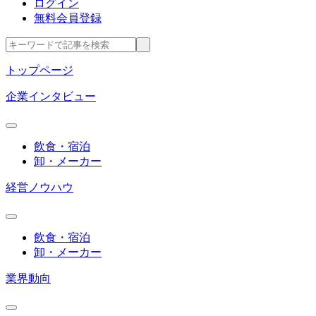
ログイン
無料会員登録
トップページ
企業インタビュー
飲食・宿泊
卸・メーカー
経営ノウハウ
飲食・宿泊
卸・メーカー
業界動向