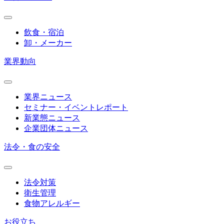
飲食・宿泊
卸・メーカー
業界動向
業界ニュース
セミナー・イベントレポート
新業態ニュース
企業団体ニュース
法令・食の安全
法令対策
衛生管理
食物アレルギー
お役立ち