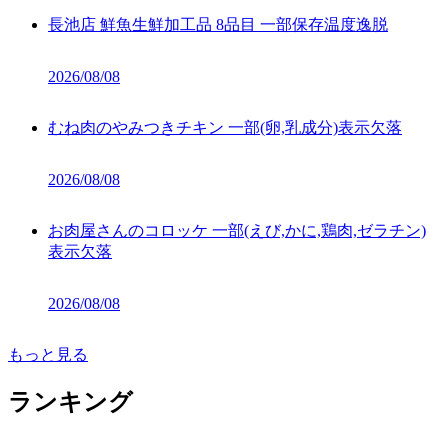
長池店 鮮魚生鮮加工品 8品目 一部保存温度逸脱
2026/08/08
むね肉のやみつきチキン 一部(卵,乳成分)表示欠落
2026/08/08
お肉屋さんのコロッケ 一部(えび,かに,鶏肉,ゼラチン)
表示欠落
2026/08/08
もっと見る
ランキング