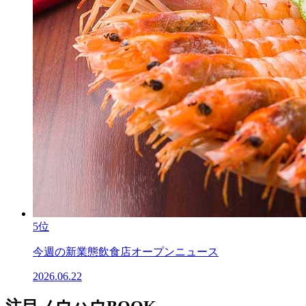
5位
今週の新業態飲食店オープンニュース
2026.06.22