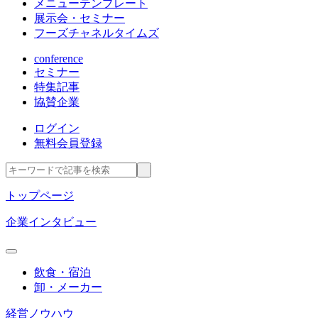
メニューテンプレート
展示会・セミナー
フーズチャネルタイムズ
conference
セミナー
特集記事
協賛企業
ログイン
無料会員登録
トップページ
企業インタビュー
飲食・宿泊
卸・メーカー
経営ノウハウ