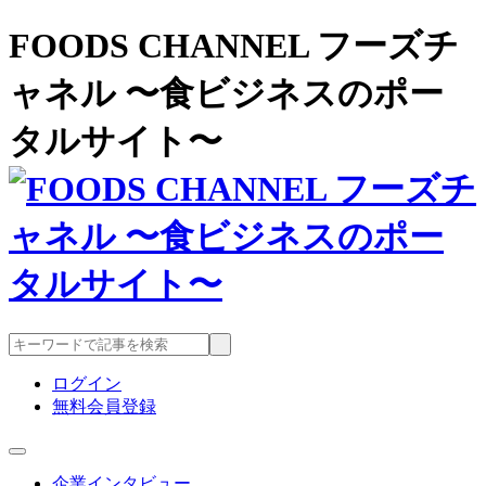
FOODS CHANNEL フーズチ
ャネル 〜食ビジネスのポー
タルサイト〜
ログイン
無料会員登録
企業インタビュー