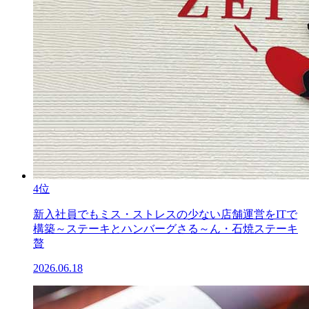
4位
新入社員でもミス・ストレスの少ない店舗運営をITで
構築～ステーキとハンバーグさる～ん・石焼ステーキ
贅
2026.06.18