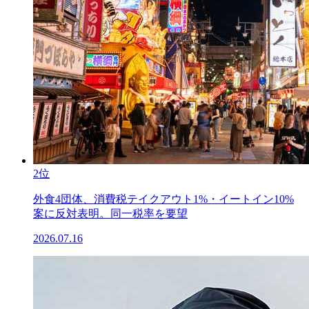
2位
外食4団体、消費税テイクアウト1%・イートイン10%
案に反対表明。同一税率を要望
2026.07.16