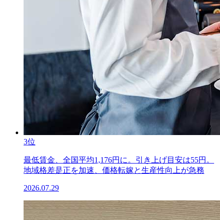
3位
最低賃金、全国平均1,176円に。引き上げ目安は55円。
地域格差是正を加速、価格転嫁と生産性向上が急務
2026.07.29