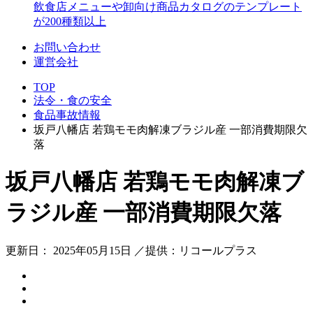
飲食店メニューや卸向け商品カタログのテンプレート
が200種類以上
お問い合わせ
運営会社
TOP
法令・食の安全
食品事故情報
坂戸八幡店 若鶏モモ肉解凍ブラジル産 一部消費期限欠
落
坂戸八幡店 若鶏モモ肉解凍ブ
ラジル産 一部消費期限欠落
更新日： 2025年05月15日 ／提供：リコールプラス