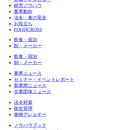
経営ノウハウ
業界動向
法令・食の安全
お役立ち
FOODCROSS
飲食・宿泊
卸・メーカー
飲食・宿泊
卸・メーカー
業界ニュース
セミナー・イベントレポート
新業態ニュース
企業団体ニュース
法令対策
衛生管理
食物アレルギー
ノウハウブック