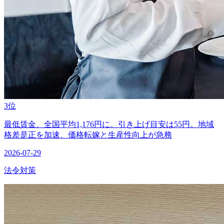
3位
最低賃金、全国平均1,176円に。引き上げ目安は55円。地域
格差是正を加速、価格転嫁と生産性向上が急務
2026-07-29
法令対策