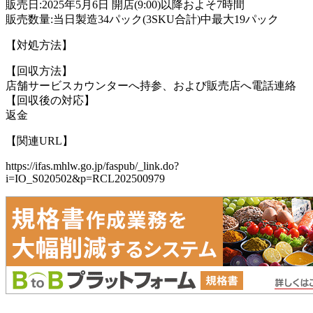
販売日:2025年5月6日 開店(9:00)以降およそ7時間
販売数量:当日製造34パック(3SKU合計)中最大19パック
【対処方法】
【回収方法】
店舗サービスカウンターへ持参、および販売店へ電話連絡
【回収後の対応】
返金
【関連URL】
https://ifas.mhlw.go.jp/faspub/_link.do?
i=IO_S020502&p=RCL202500979