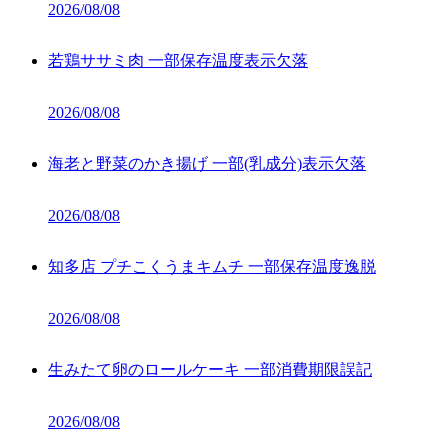
2026/08/08
若鶏ササミ肉 一部保存温度表示欠落
2026/08/08
海老と野菜のかき揚げ 一部(乳成分)表示欠落
2026/08/08
知多店 プチこくうまキムチ 一部保存温度逸脱
2026/08/08
生みたて卵のロールケーキ 一部消費期限誤記
2026/08/08