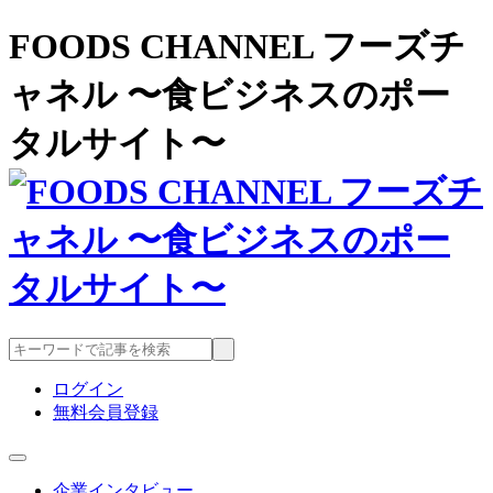
FOODS CHANNEL フーズチ
ャネル 〜食ビジネスのポー
タルサイト〜
ログイン
無料会員登録
企業インタビュー