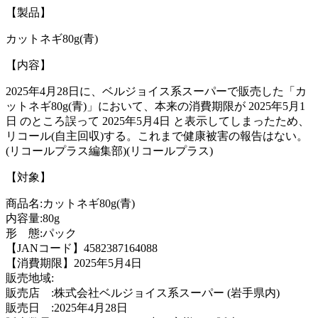
【製品】
カットネギ80g(青)
【内容】
2025年4月28日に、ベルジョイス系スーパーで販売した「カ
ットネギ80g(青)」において、本来の消費期限が 2025年5月1
日 のところ誤って 2025年5月4日 と表示してしまったため、
リコール(自主回収)する。これまで健康被害の報告はない。
(リコールプラス編集部)(リコールプラス)
【対象】
商品名:カットネギ80g(青)
内容量:80g
形 態:パック
【JANコード】4582387164088
【消費期限】2025年5月4日
販売地域:
販売店 :株式会社ベルジョイス系スーパー (岩手県内)
販売日 :2025年4月28日