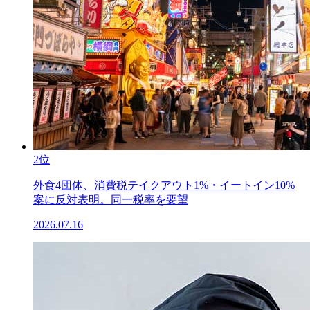
2位
外食4団体、消費税テイクアウト1%・イートイン10%
案に反対表明。同一税率を要望
2026.07.16