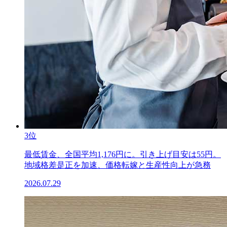
3位
最低賃金、全国平均1,176円に。引き上げ目安は55円。
地域格差是正を加速、価格転嫁と生産性向上が急務
2026.07.29