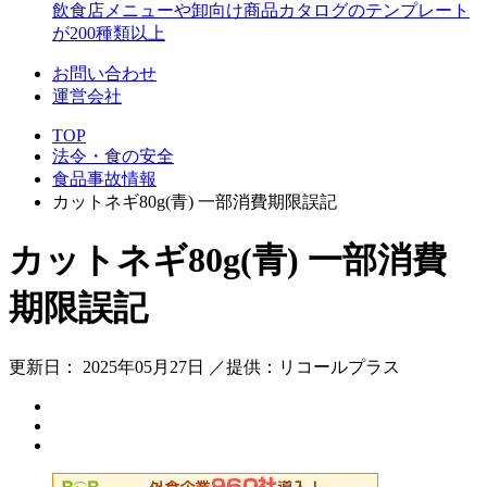
飲食店メニューや卸向け商品カタログのテンプレート
が200種類以上
お問い合わせ
運営会社
TOP
法令・食の安全
食品事故情報
カットネギ80g(青) 一部消費期限誤記
カットネギ80g(青) 一部消費
期限誤記
更新日： 2025年05月27日 ／提供：リコールプラス