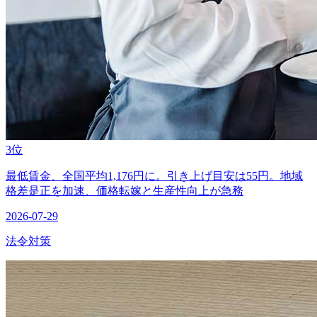
3位
最低賃金、全国平均1,176円に。引き上げ目安は55円。地域
格差是正を加速、価格転嫁と生産性向上が急務
2026-07-29
法令対策