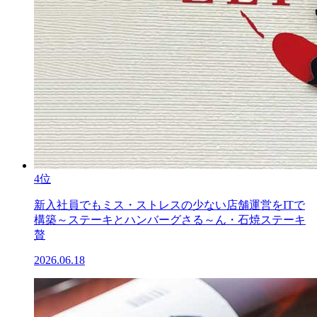
4位
新入社員でもミス・ストレスの少ない店舗運営をITで
構築～ステーキとハンバーグさる～ん・石焼ステーキ
贅
2026.06.18