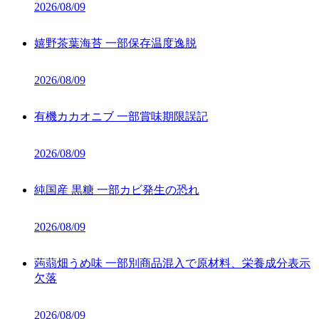
2026/08/09
嬉野茶葉海苔 一部保存温度逸脱
2026/08/09
有機カカオニブ 一部賞味期限誤記
2026/08/09
純国産 黒糖 一部カビ発生の恐れ
2026/08/09
蒟蒻畑うめ味 一部別商品混入で原材料、栄養成分表示
欠落
2026/08/09