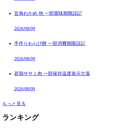
玄海わかめ 他 一部賞味期限誤記
2026/08/09
手作りわらび餅 一部消費期限誤記
2026/08/09
若鶏ササミ肉 一部保存温度表示欠落
2026/08/09
もっと見る
ランキング