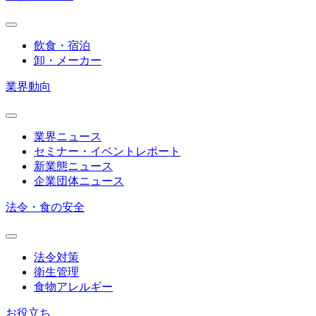
飲食・宿泊
卸・メーカー
業界動向
業界ニュース
セミナー・イベントレポート
新業態ニュース
企業団体ニュース
法令・食の安全
法令対策
衛生管理
食物アレルギー
お役立ち