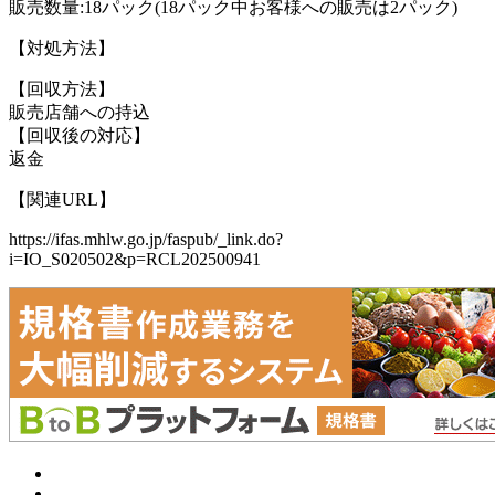
販売数量:18パック(18パック中お客様への販売は2パック)
【対処方法】
【回収方法】
販売店舗への持込
【回収後の対応】
返金
【関連URL】
https://ifas.mhlw.go.jp/faspub/_link.do?
i=IO_S020502&p=RCL202500941