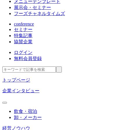
メニューテンプレート
展示会・セミナー
フーズチャネルタイムズ
conference
セミナー
特集記事
協賛企業
ログイン
無料会員登録
トップページ
企業インタビュー
飲食・宿泊
卸・メーカー
経営ノウハウ