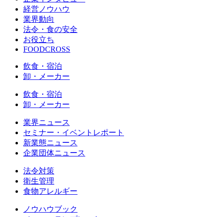
経営ノウハウ
業界動向
法令・食の安全
お役立ち
FOODCROSS
飲食・宿泊
卸・メーカー
飲食・宿泊
卸・メーカー
業界ニュース
セミナー・イベントレポート
新業態ニュース
企業団体ニュース
法令対策
衛生管理
食物アレルギー
ノウハウブック