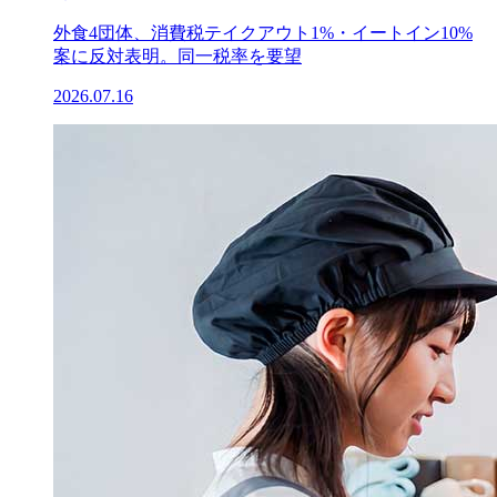
外食4団体、消費税テイクアウト1%・イートイン10%
案に反対表明。同一税率を要望
2026.07.16