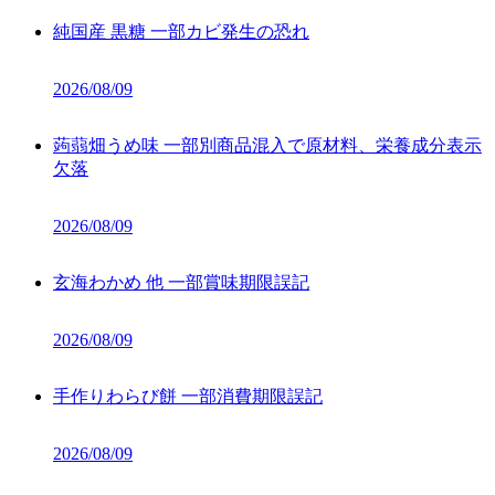
純国産 黒糖 一部カビ発生の恐れ
2026/08/09
蒟蒻畑うめ味 一部別商品混入で原材料、栄養成分表示
欠落
2026/08/09
玄海わかめ 他 一部賞味期限誤記
2026/08/09
手作りわらび餅 一部消費期限誤記
2026/08/09