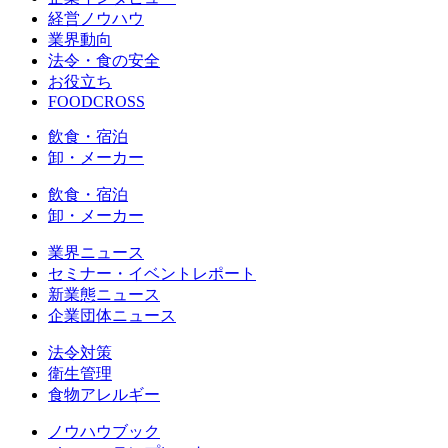
経営ノウハウ
業界動向
法令・食の安全
お役立ち
FOODCROSS
飲食・宿泊
卸・メーカー
飲食・宿泊
卸・メーカー
業界ニュース
セミナー・イベントレポート
新業態ニュース
企業団体ニュース
法令対策
衛生管理
食物アレルギー
ノウハウブック