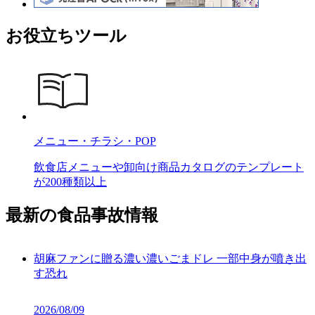
お役立ちツール
メニュー・チラシ・POP
飲食店メニューや卸向け商品カタログのテンプレート
が200種類以上
最新の食品事故情報
胡麻ファンに贈る濃い濃いごまドレ 一部中身が噴き出
す恐れ
2026/08/09