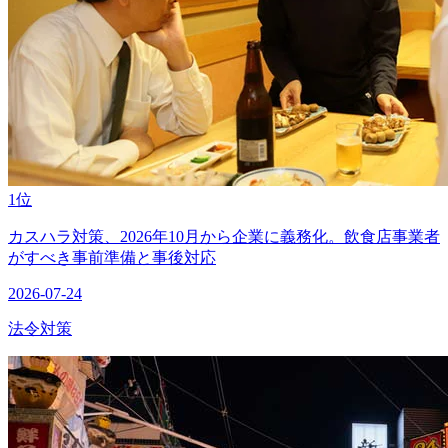
1位
カスハラ対策、2026年10月から企業に義務化。飲食店事業者
がすべき事前準備と事後対応
2026-07-24
法令対策