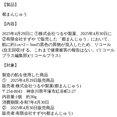
【製品】
都まんじゅう
【内容】
2025年4月29日に ①株式会社つるや製菓、2025年4月30日に
②有限会社すずや で販売した「都まんじゅう」において、
餡に約1㎝×2～3㎜の黒色の異物が混入したため、リコール
(自主回収)する。これまで健康被害の報告はない。(リコール
プラス編集部)(リコールプラス)
【対象】
製造の餡を使用した商品
① 2025年4月29日販売商品
販売者:株式会社つるや製菓(都まんじゅう)
〒254-0043 神奈川県平塚市紅谷町2-27
内容量:1個 約30g
消費期限:令和7年4月30日
② 2025年4月30日販売商品
販売者:有限会社すずや(都まんじゅう)