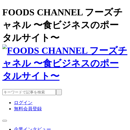
FOODS CHANNEL フーズチ
ャネル 〜食ビジネスのポー
タルサイト〜
ログイン
無料会員登録
企業インタビュー