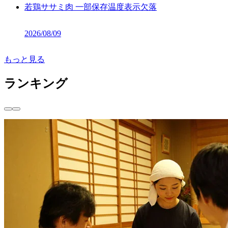
若鶏ササミ肉 一部保存温度表示欠落
2026/08/09
もっと見る
ランキング