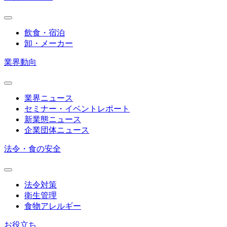
飲食・宿泊
卸・メーカー
業界動向
業界ニュース
セミナー・イベントレポート
新業態ニュース
企業団体ニュース
法令・食の安全
法令対策
衛生管理
食物アレルギー
お役立ち