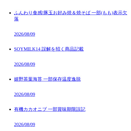
ふんわり食感!豚玉お好み焼＆焼そば 一部(もも)表示欠
落
2026/08/09
SOYMILK14 誤解を招く商品記載
2026/08/09
嬉野茶葉海苔 一部保存温度逸脱
2026/08/09
有機カカオニブ 一部賞味期限誤記
2026/08/09