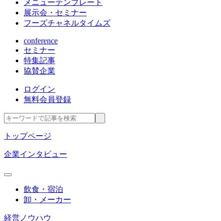
メニューテンプレート
展示会・セミナー
フーズチャネルタイムズ
conference
セミナー
特集記事
協賛企業
ログイン
無料会員登録
トップページ
企業インタビュー
飲食・宿泊
卸・メーカー
経営ノウハウ