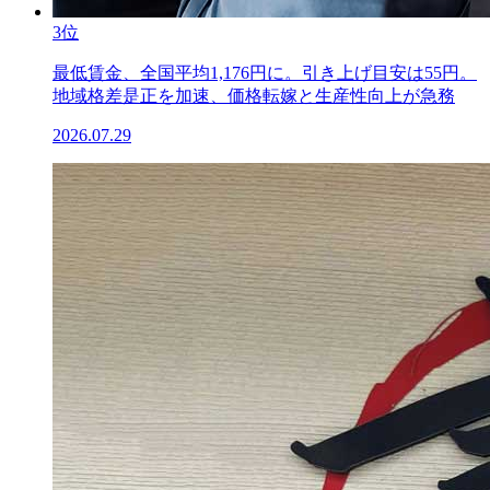
3位
最低賃金、全国平均1,176円に。引き上げ目安は55円。
地域格差是正を加速、価格転嫁と生産性向上が急務
2026.07.29