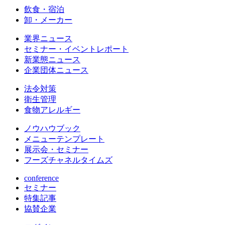
飲食・宿泊
卸・メーカー
業界ニュース
セミナー・イベントレポート
新業態ニュース
企業団体ニュース
法令対策
衛生管理
食物アレルギー
ノウハウブック
メニューテンプレート
展示会・セミナー
フーズチャネルタイムズ
conference
セミナー
特集記事
協賛企業