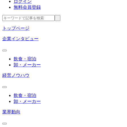
ログイン
無料会員登録
トップページ
企業インタビュー
飲食・宿泊
卸・メーカー
経営ノウハウ
飲食・宿泊
卸・メーカー
業界動向