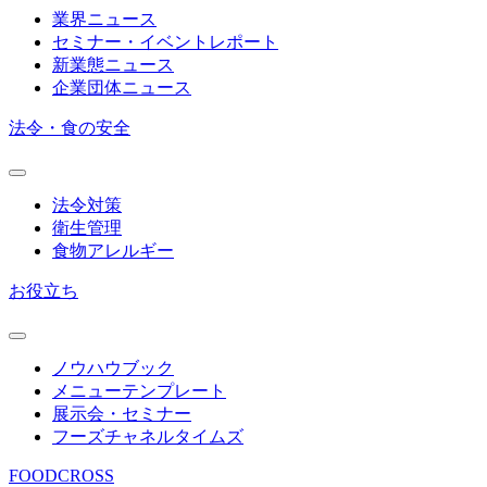
業界ニュース
セミナー・イベントレポート
新業態ニュース
企業団体ニュース
法令・食の安全
法令対策
衛生管理
食物アレルギー
お役立ち
ノウハウブック
メニューテンプレート
展示会・セミナー
フーズチャネルタイムズ
FOODCROSS