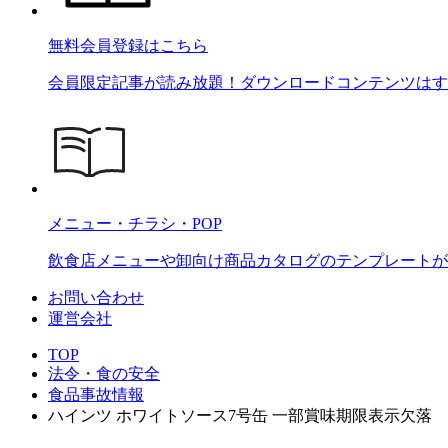
無料会員登録はこちら
会員限定記事が読み放題！ダウンロードコンテンツはす
メニュー・チラシ・POP
飲食店メニューや卸向け商品カタログのテンプレートが2
お問い合わせ
運営会社
TOP
法令・食の安全
食品事故情報
ハインツ ホワイトソース7号缶 一部賞味期限表示欠落