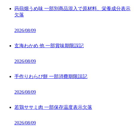
蒟蒻畑うめ味 一部別商品混入で原材料、栄養成分表示
欠落
2026/08/09
玄海わかめ 他 一部賞味期限誤記
2026/08/09
手作りわらび餅 一部消費期限誤記
2026/08/09
若鶏ササミ肉 一部保存温度表示欠落
2026/08/09