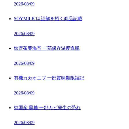
2026/08/09
SOYMILK14 誤解を招く商品記載
2026/08/09
嬉野茶葉海苔 一部保存温度逸脱
2026/08/09
有機カカオニブ 一部賞味期限誤記
2026/08/09
純国産 黒糖 一部カビ発生の恐れ
2026/08/09