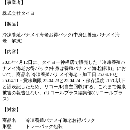
【事業者】
株式会社タイヨー
【製品】
冷凍養殖バナメイ海老お得パック(中身は養殖バナメイ海
老 解凍)
【内容】
2025年4月12日に、タイヨー神栖店で販売した「冷凍養殖バ
ナメイ海老お得パック(中身は養殖バナメイ海老解凍)」にお
いて、商品名 冷凍養殖バナメイ海老・加工日 25.04.10と
25.04.11・賞味期限 25.04.23と25.04.24 ・保存温度 -15℃以下
と誤表記したため、リコール(自主回収)する。これまで健康
被害の報告はない。(リコールプラス編集部)(リコールプラ
ス)
【対象】
商品名 冷凍養殖バナメイ海老お得パック
形態 トレーパック包装