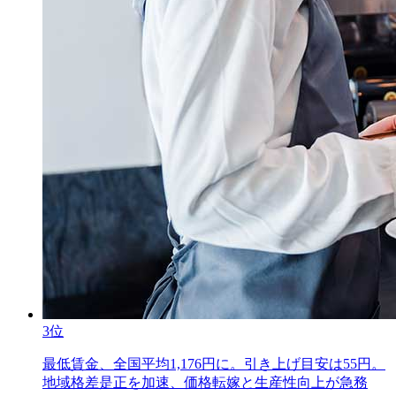
3位
最低賃金、全国平均1,176円に。引き上げ目安は55円。
地域格差是正を加速、価格転嫁と生産性向上が急務