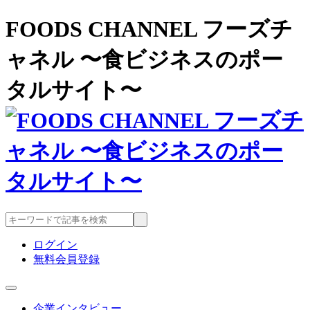
FOODS CHANNEL フーズチ
ャネル 〜食ビジネスのポー
タルサイト〜
ログイン
無料会員登録
企業インタビュー