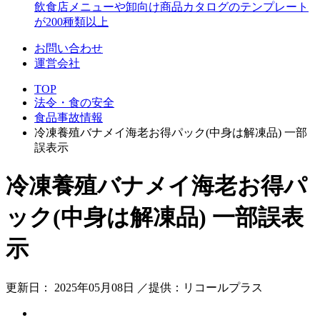
飲食店メニューや卸向け商品カタログのテンプレート
が200種類以上
お問い合わせ
運営会社
TOP
法令・食の安全
食品事故情報
冷凍養殖バナメイ海老お得パック(中身は解凍品) 一部
誤表示
冷凍養殖バナメイ海老お得パ
ック(中身は解凍品) 一部誤表
示
更新日： 2025年05月08日 ／提供：リコールプラス