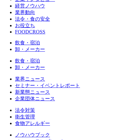
経営ノウハウ
業界動向
法令・食の安全
お役立ち
FOODCROSS
飲食・宿泊
卸・メーカー
飲食・宿泊
卸・メーカー
業界ニュース
セミナー・イベントレポート
新業態ニュース
企業団体ニュース
法令対策
衛生管理
食物アレルギー
ノウハウブック