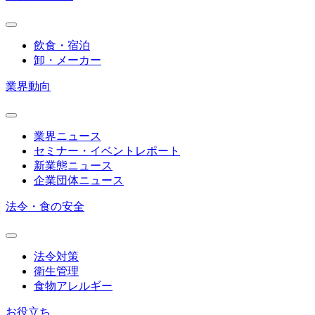
飲食・宿泊
卸・メーカー
業界動向
業界ニュース
セミナー・イベントレポート
新業態ニュース
企業団体ニュース
法令・食の安全
法令対策
衛生管理
食物アレルギー
お役立ち