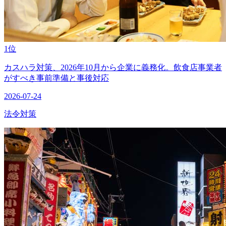
1位
カスハラ対策、2026年10月から企業に義務化。飲食店事業者
がすべき事前準備と事後対応
2026-07-24
法令対策