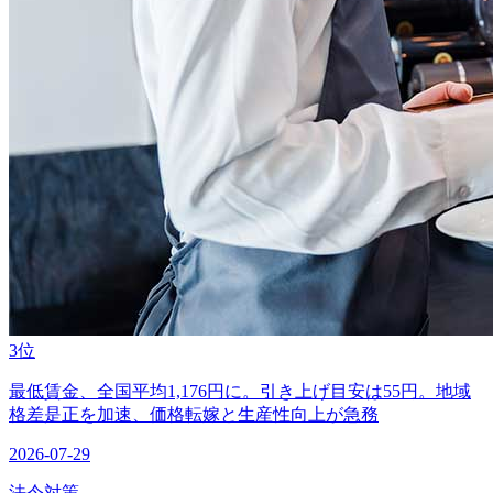
3位
最低賃金、全国平均1,176円に。引き上げ目安は55円。地域
格差是正を加速、価格転嫁と生産性向上が急務
2026-07-29
法令対策