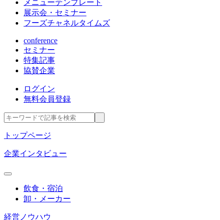
メニューテンプレート
展示会・セミナー
フーズチャネルタイムズ
conference
セミナー
特集記事
協賛企業
ログイン
無料会員登録
トップページ
企業インタビュー
飲食・宿泊
卸・メーカー
経営ノウハウ