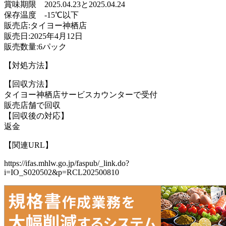
賞味期限 2025.04.23と2025.04.24
保存温度 -15℃以下
販売店:タイヨー神栖店
販売日:2025年4月12日
販売数量:6パック
【対処方法】
【回収方法】
タイヨー神栖店サービスカウンターで受付
販売店舗で回収
【回収後の対応】
返金
【関連URL】
https://ifas.mhlw.go.jp/faspub/_link.do?
i=IO_S020502&p=RCL202500810