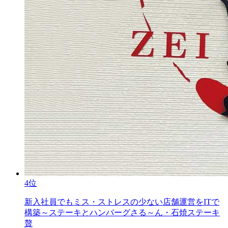
4位
新入社員でもミス・ストレスの少ない店舗運営をITで
構築～ステーキとハンバーグさる～ん・石焼ステーキ
贅