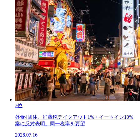
2位
外食4団体、消費税テイクアウト1%・イートイン10%
案に反対表明。同一税率を要望
2026.07.16