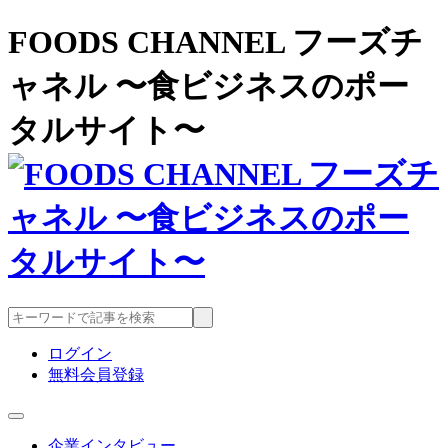
FOODS CHANNEL フーズチ
ャネル 〜食ビジネスのポー
タルサイト〜
ログイン
無料会員登録
企業インタビュー