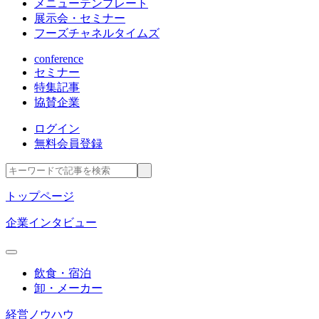
メニューテンプレート
展示会・セミナー
フーズチャネルタイムズ
conference
セミナー
特集記事
協賛企業
ログイン
無料会員登録
トップページ
企業インタビュー
飲食・宿泊
卸・メーカー
経営ノウハウ