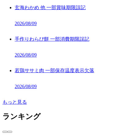
玄海わかめ 他 一部賞味期限誤記
2026/08/09
手作りわらび餅 一部消費期限誤記
2026/08/09
若鶏ササミ肉 一部保存温度表示欠落
2026/08/09
もっと見る
ランキング