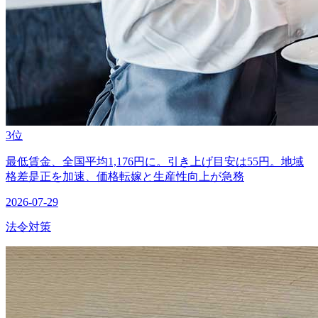
3位
最低賃金、全国平均1,176円に。引き上げ目安は55円。地域
格差是正を加速、価格転嫁と生産性向上が急務
2026-07-29
法令対策