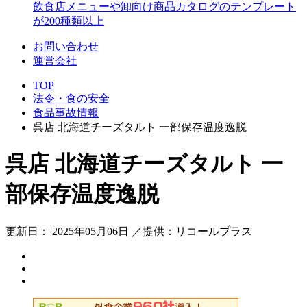
飲食店メニューや卸向け商品カタログのテンプレート
が200種類以上
お問い合わせ
運営会社
TOP
法令・食の安全
食品事故情報
呉店 北海道チーズタルト 一部保存温度逸脱
呉店 北海道チーズタルト 一
部保存温度逸脱
更新日： 2025年05月06日 ／提供：リコールプラス