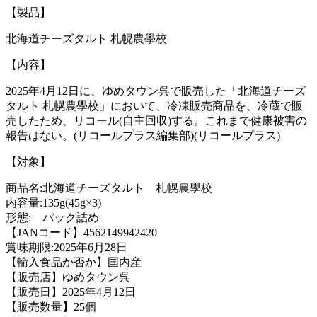
【製品】
北海道チーズタルト 札幌農學校
【内容】
2025年4月12日に、ゆめタウン呉で販売した「北海道チーズ
タルト 札幌農學校」において、冷凍販売商品を、冷蔵で販
売したため、リコール(自主回収)する。これまで健康被害の
報告はない。(リコールプラス編集部)(リコールプラス)
【対象】
商品名:北海道チーズタルト 札幌農學校
内容量:135g(45g×3)
形態: パック詰め
【JANコード】4562149942420
賞味期限:2025年6月28日
【輸入食品か否か】国内産
【販売店】ゆめタウン呉
【販売日】2025年4月12日
【販売数量】25個