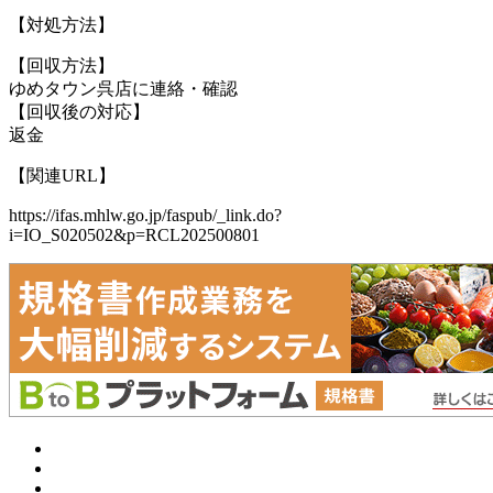
【対処方法】
【回収方法】
ゆめタウン呉店に連絡・確認
【回収後の対応】
返金
【関連URL】
https://ifas.mhlw.go.jp/faspub/_link.do?
i=IO_S020502&p=RCL202500801