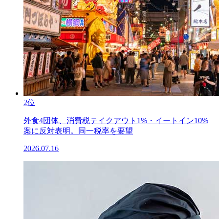
2位
外食4団体、消費税テイクアウト1%・イートイン10%
案に反対表明。同一税率を要望
2026.07.16