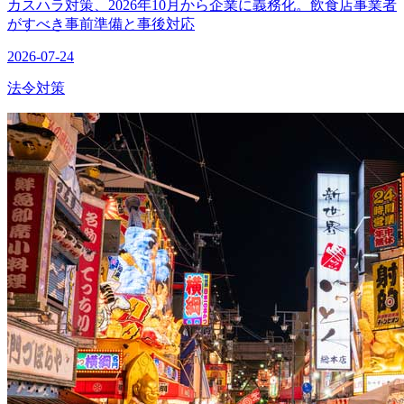
カスハラ対策、2026年10月から企業に義務化。飲食店事業者
がすべき事前準備と事後対応
2026-07-24
法令対策