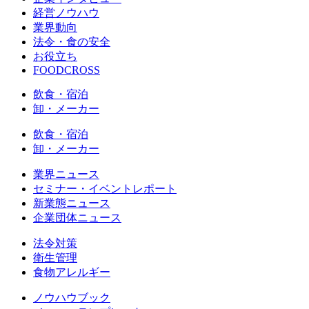
経営ノウハウ
業界動向
法令・食の安全
お役立ち
FOODCROSS
飲食・宿泊
卸・メーカー
飲食・宿泊
卸・メーカー
業界ニュース
セミナー・イベントレポート
新業態ニュース
企業団体ニュース
法令対策
衛生管理
食物アレルギー
ノウハウブック