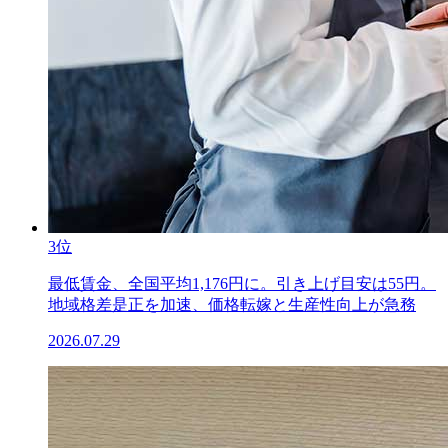
3位
最低賃金、全国平均1,176円に。引き上げ目安は55円。
地域格差是正を加速、価格転嫁と生産性向上が急務
2026.07.29