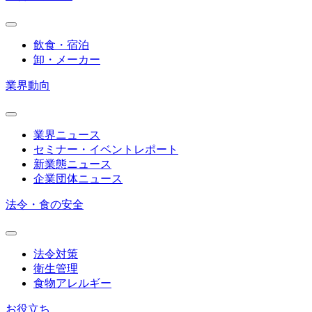
飲食・宿泊
卸・メーカー
業界動向
業界ニュース
セミナー・イベントレポート
新業態ニュース
企業団体ニュース
法令・食の安全
法令対策
衛生管理
食物アレルギー
お役立ち