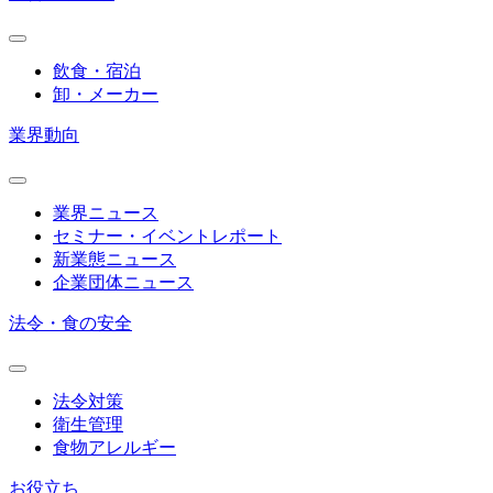
飲食・宿泊
卸・メーカー
業界動向
業界ニュース
セミナー・イベントレポート
新業態ニュース
企業団体ニュース
法令・食の安全
法令対策
衛生管理
食物アレルギー
お役立ち