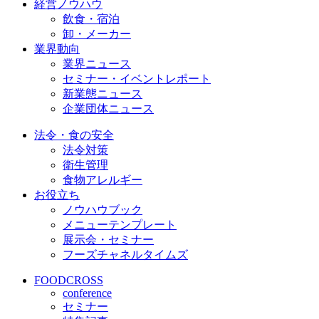
経営ノウハウ
飲食・宿泊
卸・メーカー
業界動向
業界ニュース
セミナー・イベントレポート
新業態ニュース
企業団体ニュース
法令・食の安全
法令対策
衛生管理
食物アレルギー
お役立ち
ノウハウブック
メニューテンプレート
展示会・セミナー
フーズチャネルタイムズ
FOODCROSS
conference
セミナー