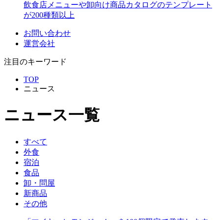
飲食店メニューや卸向け商品カタログのテンプレート
が200種類以上
お問い合わせ
運営会社
注目のキーワード
TOP
ニュース
ニュース一覧
すべて
外食
宿泊
食品
卸・問屋
新商品
その他