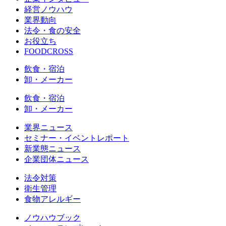
経営ノウハウ
業界動向
法令・食の安全
お役立ち
FOODCROSS
飲食・宿泊
卸・メーカー
飲食・宿泊
卸・メーカー
業界ニュース
セミナー・イベントレポート
新業態ニュース
企業団体ニュース
法令対策
衛生管理
食物アレルギー
ノウハウブック