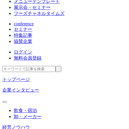
メニューテンプレート
展示会・セミナー
フーズチャネルタイムズ
conference
セミナー
特集記事
協賛企業
ログイン
無料会員登録
トップページ
企業インタビュー
飲食・宿泊
卸・メーカー
経営ノウハウ