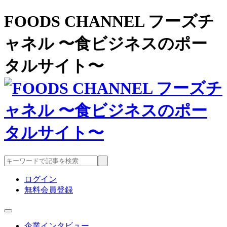
FOODS CHANNEL フーズチ
ャネル 〜食ビジネスのポー
タルサイト〜
ログイン
無料会員登録
企業インタビュー