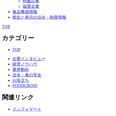
特集記事
協賛企業
食品事故情報
衛生と表示の法令・制度情報
TOP
カテゴリー
TOP
企業インタビュー
経営ノウハウ
業界動向
法令・食の安全
お役立ち
FOODCROSS
関連リンク
インフォマート