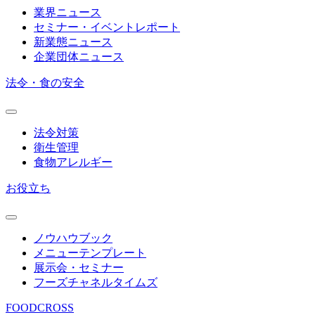
業界ニュース
セミナー・イベントレポート
新業態ニュース
企業団体ニュース
法令・食の安全
法令対策
衛生管理
食物アレルギー
お役立ち
ノウハウブック
メニューテンプレート
展示会・セミナー
フーズチャネルタイムズ
FOODCROSS