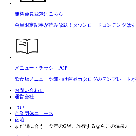
無料会員登録はこちら
会員限定記事が読み放題！ダウンロードコンテンツはす
メニュー・チラシ・POP
飲食店メニューや卸向け商品カタログのテンプレートが2
お問い合わせ
運営会社
TOP
企業団体ニュース
宿泊
まだ間に合う！今年のGW、旅行するならこの温泉♪