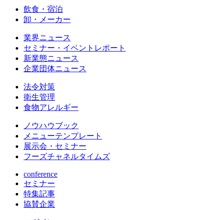
飲食・宿泊
卸・メーカー
業界ニュース
セミナー・イベントレポート
新業態ニュース
企業団体ニュース
法令対策
衛生管理
食物アレルギー
ノウハウブック
メニューテンプレート
展示会・セミナー
フーズチャネルタイムズ
conference
セミナー
特集記事
協賛企業