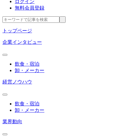
ログイン
無料会員登録
トップページ
企業インタビュー
飲食・宿泊
卸・メーカー
経営ノウハウ
飲食・宿泊
卸・メーカー
業界動向