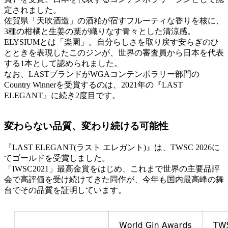
定されました。
佐賀県「天吹酒造」の酒粕が宿すフルーティな香りを核に、
3種の柑橘と生姜の葉が織りなす青々とした清涼感。
ELYSIUMとは「楽園」。自分らしさを取り戻す安らぎのひ
とときを表現したこのジンが、世界の審査員から日本を代表
する1本として認められました。
なお、LASTブランドがWGAコンテンポラリー部門の
Country Winnerを受賞するのは、2021年の『LAST
ELEGANT』に続き2度目です。
変わらない品質、変わり続ける可能性
『LAST ELEGANT(ラスト エレガント)』は、TWSC 2026に
てゴールドを受賞しました。
「IWSC2021」最高金賞をはじめ、これまで世界の主要品評
会で高評価を受け続けてきた同作が、今年も国内最高峰の舞
台でその品質を証明しています。