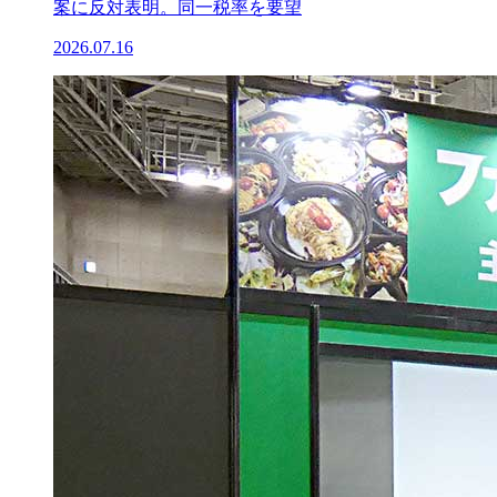
案に反対表明。同一税率を要望
2026.07.16