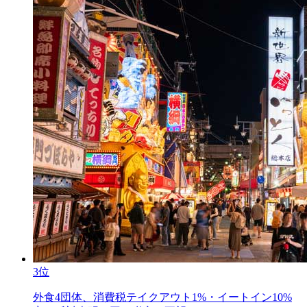
3位
外食4団体、消費税テイクアウト1%・イートイン10%