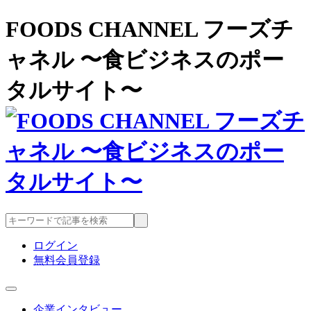
FOODS CHANNEL フーズチ
ャネル 〜食ビジネスのポー
タルサイト〜
ログイン
無料会員登録
企業インタビュー