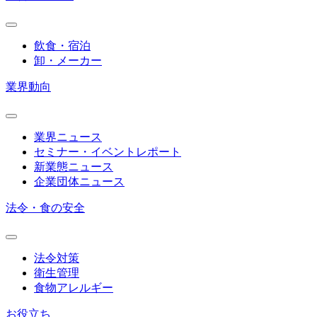
飲食・宿泊
卸・メーカー
業界動向
業界ニュース
セミナー・イベントレポート
新業態ニュース
企業団体ニュース
法令・食の安全
法令対策
衛生管理
食物アレルギー
お役立ち