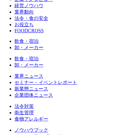
経営ノウハウ
業界動向
法令・食の安全
お役立ち
FOODCROSS
飲食・宿泊
卸・メーカー
飲食・宿泊
卸・メーカー
業界ニュース
セミナー・イベントレポート
新業態ニュース
企業団体ニュース
法令対策
衛生管理
食物アレルギー
ノウハウブック