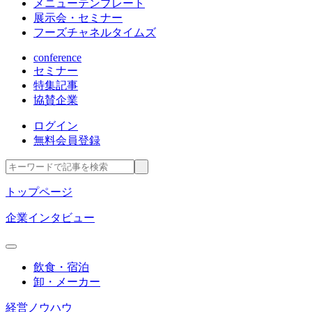
メニューテンプレート
展示会・セミナー
フーズチャネルタイムズ
conference
セミナー
特集記事
協賛企業
ログイン
無料会員登録
トップページ
企業インタビュー
飲食・宿泊
卸・メーカー
経営ノウハウ