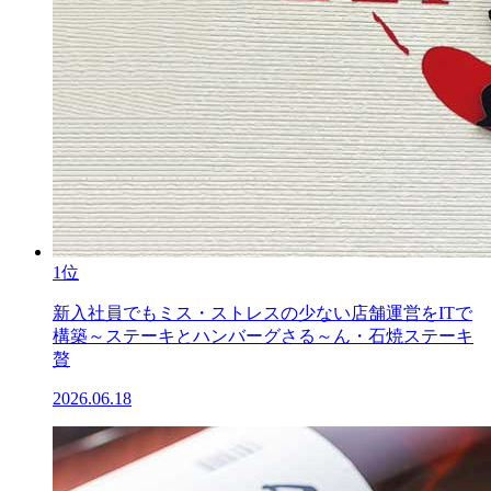
1位
新入社員でもミス・ストレスの少ない店舗運営をITで
構築～ステーキとハンバーグさる～ん・石焼ステーキ
贅
2026.06.18