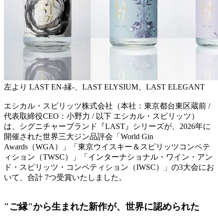
左より LAST EN-縁-、LAST ELYSIUM、LAST ELEGANT
エシカル・スピリッツ株式会社（本社：東京都台東区蔵前 /
代表取締役CEO：小野力 / 以下 エシカル・スピリッツ）
は、シグニチャーブランド『LAST』シリーズが、2026年に
開催された世界三大ジン品評会「World Gin
Awards（WGA）」「東京ウイスキー＆スピリッツコンペテ
ィション（TWSC）」「インターナショナル・ワイン・アン
ド・スピリッツ・コンペティション（IWSC）」の3大会にお
いて、合計 7つ受賞いたしました。
"ご縁"から生まれた新作が、世界に認められた