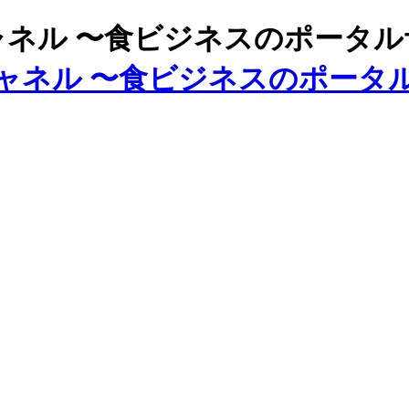
ズチャネル 〜食ビジネスのポータ