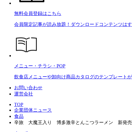
無料会員登録はこちら
会員限定記事が読み放題！ダウンロードコンテンツはす
メニュー・チラシ・POP
飲食店メニューや卸向け商品カタログのテンプレートが2
お問い合わせ
運営会社
TOP
企業団体ニュース
食品
辛旅 大魔王入り 博多激辛とんこつラーメン 新発売