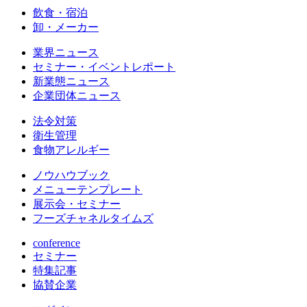
飲食・宿泊
卸・メーカー
業界ニュース
セミナー・イベントレポート
新業態ニュース
企業団体ニュース
法令対策
衛生管理
食物アレルギー
ノウハウブック
メニューテンプレート
展示会・セミナー
フーズチャネルタイムズ
conference
セミナー
特集記事
協賛企業