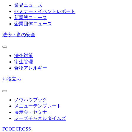
業界ニュース
セミナー・イベントレポート
新業態ニュース
企業団体ニュース
法令・食の安全
法令対策
衛生管理
食物アレルギー
お役立ち
ノウハウブック
メニューテンプレート
展示会・セミナー
フーズチャネルタイムズ
FOODCROSS