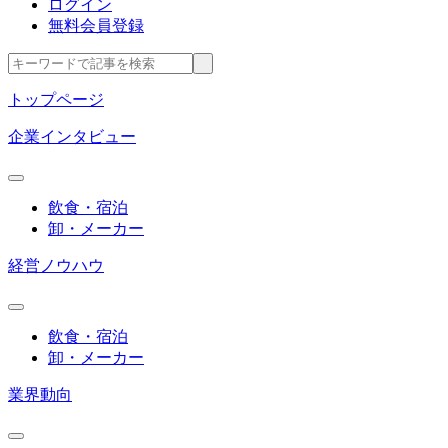
ログイン
無料会員登録
トップページ
企業インタビュー
飲食・宿泊
卸・メーカー
経営ノウハウ
飲食・宿泊
卸・メーカー
業界動向