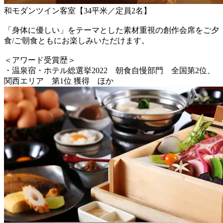
和モダンツイン客室【34平米／定員2名】
「身体に優しい」をテーマとした素材重視の創作会席をご夕
食/ご朝食ともにお楽しみいただけます。
＜アワード受賞歴＞
・温泉宿・ホテル総選挙2022 朝食自慢部門 全国第2位、
関西エリア 第1位 獲得 ほか