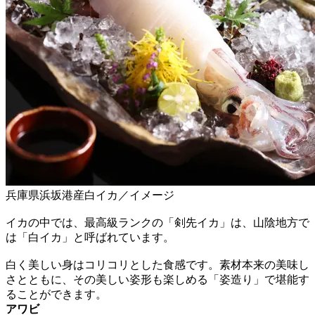
兵庫県浜坂港産白イカ／イメージ
イカの中では、最高級ランクの「剣先イカ」は、山陰地方で
は「白イカ」と呼ばれています。
白く美しい身はコリコリとした食感です。素材本来の美味し
さとともに、その美しい姿形も楽しめる「姿造り」で堪能す
ることができます。
アワビ