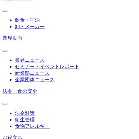
飲食・宿泊
卸・メーカー
業界動向
業界ニュース
セミナー・イベントレポート
新業態ニュース
企業団体ニュース
法令・食の安全
法令対策
衛生管理
食物アレルギー
お役立ち