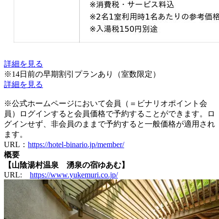
詳細を見る
※14日前の早期割引プランあり（室数限定）
詳細を見る
※公式ホームページにおいて会員（＝ビナリオポイント会
員）ログインすると会員価格で予約することができます。ロ
グインせず、非会員のままで予約すると一般価格が適用され
ます。
URL：
https://hotel-binario.jp/member/
概要
【山陰湯村温泉 湧泉の宿ゆあむ】
URL:
https://www.yukemuri.co.jp/