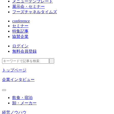
メニューテンプレート
展示会・セミナー
フーズチャネルタイムズ
conference
セミナー
特集記事
協賛企業
ログイン
無料会員登録
トップページ
企業インタビュー
飲食・宿泊
卸・メーカー
経営ノウハウ