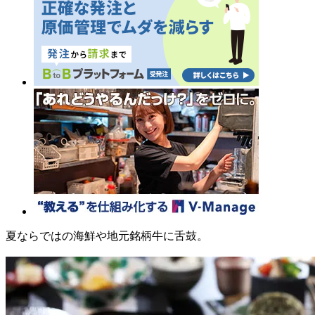
夏ならではの海鮮や地元銘柄牛に舌鼓。