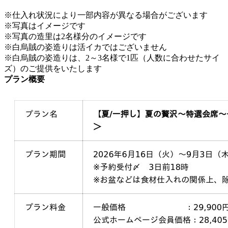
※仕入れ状況により一部内容が異なる場合がございます
※写真はイメージです
※写真の造里は2名様分のイメージです
※白烏賊の姿造りは活イカではございません
※白烏賊の姿造りは、2～3名様で1匹（人数に合わせたサイ
ズ）のご提供をいたします
プラン概要