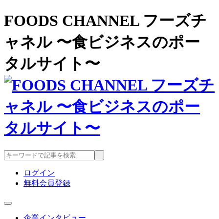
FOODS CHANNEL フーズチ
ャネル 〜食ビジネスのポー
タルサイト〜
ログイン
無料会員登録
企業インタビュー