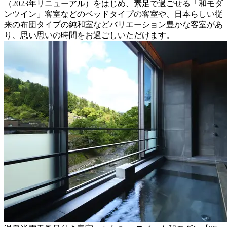
（2023年リニューアル）をはじめ、素足で過ごせる「和モダ
ンツイン」客室などのベッドタイプの客室や、日本らしい従
来の布団タイプの純和室などバリエーション豊かな客室があ
り、思い思いの時間をお過ごしいただけます。