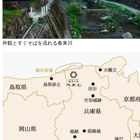
外観とすぐそばを流れる春来川