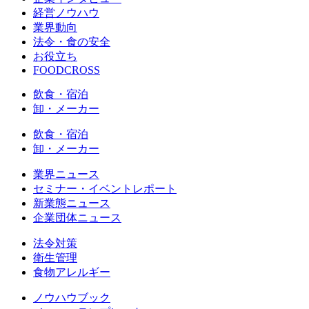
経営ノウハウ
業界動向
法令・食の安全
お役立ち
FOODCROSS
飲食・宿泊
卸・メーカー
飲食・宿泊
卸・メーカー
業界ニュース
セミナー・イベントレポート
新業態ニュース
企業団体ニュース
法令対策
衛生管理
食物アレルギー
ノウハウブック