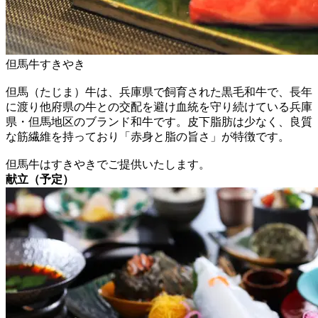
但馬牛すきやき
但馬（たじま）牛は、兵庫県で飼育された黒毛和牛で、長年
に渡り他府県の牛との交配を避け血統を守り続けている兵庫
県・但馬地区のブランド和牛です。皮下脂肪は少なく、良質
な筋繊維を持っており「赤身と脂の旨さ」が特徴です。
但馬牛はすきやきでご提供いたします。
献立（予定）