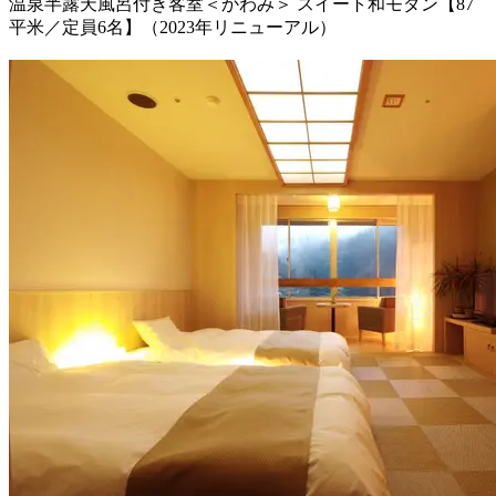
温泉半露天風呂付き客室＜かわみ＞ スイート和モダン【87
平米／定員6名】（2023年リニューアル）