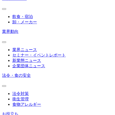
飲食・宿泊
卸・メーカー
業界動向
業界ニュース
セミナー・イベントレポート
新業態ニュース
企業団体ニュース
法令・食の安全
法令対策
衛生管理
食物アレルギー
お役立ち