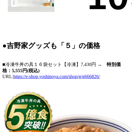
●吉野家グッズも「５」の価格
■冷凍牛丼の具１６袋セット【冷凍】7,430円 →
特別価
格：5,555円(税込)
URL:
https://e-shop.yoshinoya.com/shop/g/g666826/