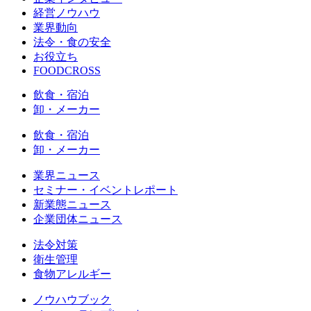
経営ノウハウ
業界動向
法令・食の安全
お役立ち
FOODCROSS
飲食・宿泊
卸・メーカー
飲食・宿泊
卸・メーカー
業界ニュース
セミナー・イベントレポート
新業態ニュース
企業団体ニュース
法令対策
衛生管理
食物アレルギー
ノウハウブック