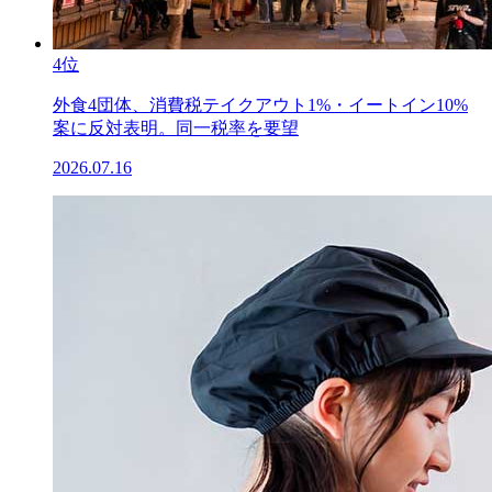
4位
外食4団体、消費税テイクアウト1%・イートイン10%
案に反対表明。同一税率を要望
2026.07.16