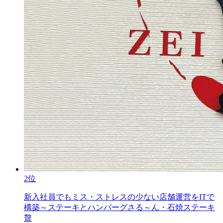
2位
新入社員でもミス・ストレスの少ない店舗運営をITで
構築～ステーキとハンバーグさる～ん・石焼ステーキ
贅