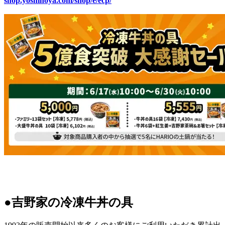
shop.yoshinoya.com/shop/e/ecp/
●吉野家の冷凍牛丼の具