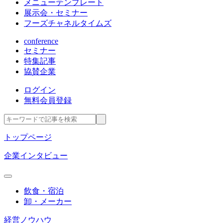
メニューテンプレート
展示会・セミナー
フーズチャネルタイムズ
conference
セミナー
特集記事
協賛企業
ログイン
無料会員登録
トップページ
企業インタビュー
飲食・宿泊
卸・メーカー
経営ノウハウ