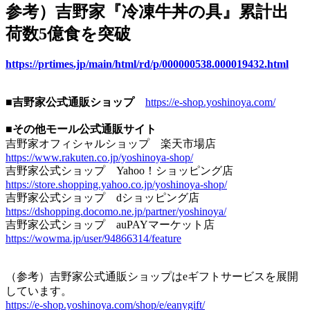
参考）吉野家『冷凍牛丼の具』累計出
荷数5億食を突破
https://prtimes.jp/main/html/rd/p/000000538.000019432.html
■吉野家公式通販ショップ
https://e-shop.yoshinoya.com/
■その他モール公式通販サイト
吉野家オフィシャルショップ 楽天市場店
https://www.rakuten.co.jp/yoshinoya-shop/
吉野家公式ショップ Yahoo！ショッピング店
https://store.shopping.yahoo.co.jp/yoshinoya-shop/
吉野家公式ショップ dショッピング店
https://dshopping.docomo.ne.jp/partner/yoshinoya/
吉野家公式ショップ auPAYマーケット店
https://wowma.jp/user/94866314/feature
（参考）吉野家公式通販ショップはeギフトサービスを展開
しています。
https://e-shop.yoshinoya.com/shop/e/eanygift/