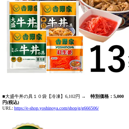
■大盛牛丼の具１０袋【冷凍】6,102円 →
特別価格：5,000
円(税込)
URL:
https://e-shop.yoshinoya.com/shop/g/g666506/