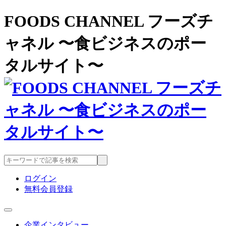
FOODS CHANNEL フーズチ
ャネル 〜食ビジネスのポー
タルサイト〜
ログイン
無料会員登録
企業インタビュー