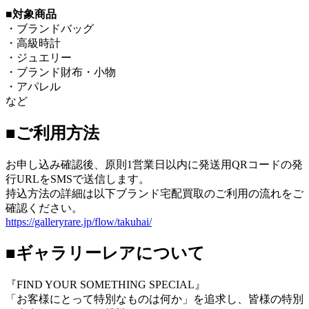
■
対象商品
・ブランドバッグ
・高級時計
・ジュエリー
・ブランド財布・小物
・アパレル
など
■ご利用方法
お申し込み確認後、原則1営業日以内に発送用QRコードの発
行URLをSMSで送信します。
持込方法の詳細は以下ブランド宅配買取のご利用の流れをご
確認ください。
https://galleryrare.jp/flow/takuhai/
■ギャラリーレアについて
『FIND YOUR SOMETHING SPECIAL』
「お客様にとって特別なものは何か」を追求し、皆様の特別