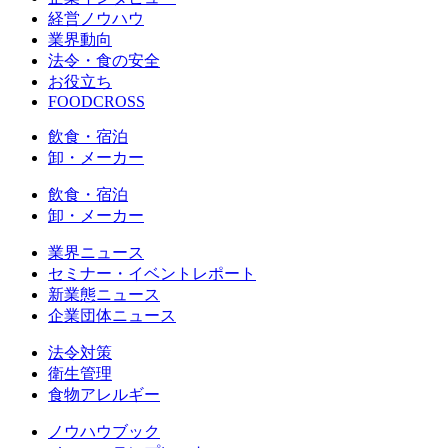
経営ノウハウ
業界動向
法令・食の安全
お役立ち
FOODCROSS
飲食・宿泊
卸・メーカー
飲食・宿泊
卸・メーカー
業界ニュース
セミナー・イベントレポート
新業態ニュース
企業団体ニュース
法令対策
衛生管理
食物アレルギー
ノウハウブック