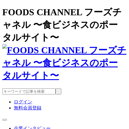
FOODS CHANNEL フーズチ
ャネル 〜食ビジネスのポー
タルサイト〜
ログイン
無料会員登録
企業インタビュー