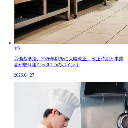
4位
労働基準法、2026年以降に大幅改正。改正時期と事業
者が取り組むべき7つのポイント
2026.04.27