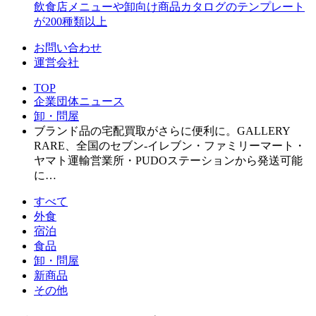
飲食店メニューや卸向け商品カタログのテンプレート
が200種類以上
お問い合わせ
運営会社
TOP
企業団体ニュース
卸・問屋
ブランド品の宅配買取がさらに便利に。GALLERY
RARE、全国のセブン‐イレブン・ファミリーマート・
ヤマト運輸営業所・PUDOステーションから発送可能
に…
すべて
外食
宿泊
食品
卸・問屋
新商品
その他