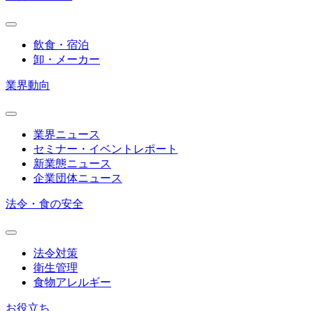
飲食・宿泊
卸・メーカー
業界動向
業界ニュース
セミナー・イベントレポート
新業態ニュース
企業団体ニュース
法令・食の安全
法令対策
衛生管理
食物アレルギー
お役立ち