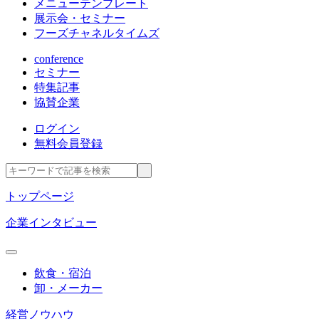
メニューテンプレート
展示会・セミナー
フーズチャネルタイムズ
conference
セミナー
特集記事
協賛企業
ログイン
無料会員登録
トップページ
企業インタビュー
飲食・宿泊
卸・メーカー
経営ノウハウ