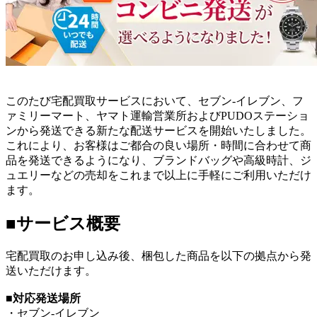
このたび宅配買取サービスにおいて、セブン‐イレブン、フ
ァミリーマート、ヤマト運輸営業所およびPUDOステーショ
ンから発送できる新たな配送サービスを開始いたしました。
これにより、お客様はご都合の良い場所・時間に合わせて商
品を発送できるようになり、ブランドバッグや高級時計、ジ
ュエリーなどの売却をこれまで以上に手軽にご利用いただけ
ます。
■サービス概要
宅配買取のお申し込み後、梱包した商品を以下の拠点から発
送いただけます。
■
対応発送場所
・セブン‐イレブン