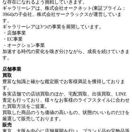
な存在になれるよう挑戦していきます。
ギャラリーレアは、株式会社オークネット(東証プライム：
3964)の子会社、株式会社サークラックスが運営していま
す。
ギャラリーレアは3つの事業を展開しています。
・店舗事業
・EC事業
・オークション事業
加速する時代の変化を嗅ぎ分けながら、成長を続けていきま
す。
店舗事業
買取
豊富な知識と確かな鑑定眼でお客様満足を獲得しておりま
す。
各実店舗での店頭買取のほか、宅配買取、出張買取、LINE
査定も行っており、様々なお客様のライフスタイルに合わせ
た買取方法をご提案。
買取した商品のうち価値の高いもの、状態のいいものだけを
厳選して販売しております。
販売
東京、大阪を中心に店舗展開を行い、ブランド品や宝飾品等