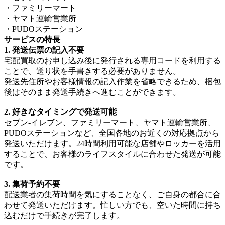
・ファミリーマート
・ヤマト運輸営業所
・PUDOステーション
サービスの特長
1. 発送伝票の記入不要
宅配買取のお申し込み後に発行される専用コードを利用する
ことで、送り状を手書きする必要がありません。
発送先住所やお客様情報の記入作業を省略できるため、梱包
後はそのまま発送手続きへ進むことができます。
2. 好きなタイミングで発送可能
セブン‐イレブン、ファミリーマート、ヤマト運輸営業所、
PUDOステーションなど、全国各地のお近くの対応拠点から
発送いただけます。24時間利用可能な店舗やロッカーを活用
することで、お客様のライフスタイルに合わせた発送が可能
です。
3. 集荷予約不要
配送業者の集荷時間を気にすることなく、ご自身の都合に合
わせて発送いただけます。忙しい方でも、空いた時間に持ち
込むだけで手続きが完了します。