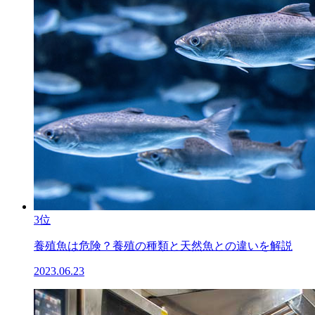
3位
養殖魚は危険？養殖の種類と天然魚との違いを解説
2023.06.23