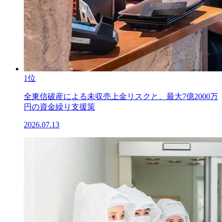
1位
全東信破産による未収売上金リスクと、最大7億2000万
円の資金繰り支援策
2026.07.13