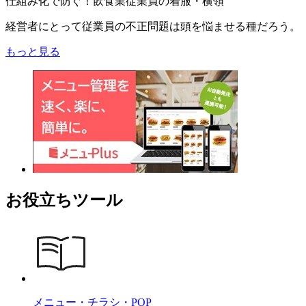
仕組み化で防ぐ！飲食業従業員の着服・横領
経営者にとって従業員の不正問題は頭を悩ませる種だろう。
もっと見る
お役立ちツール
メニュー・チラシ・POP