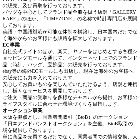
の販売、及び買取を行っております。
バッグを中心としてブランド品全般を扱う店舗「GALLERY
RARE」のほか、「TIMEZONE」の名称で時計専門店を展開
しております。
英語・中国語対応が可能な体制を構築し、日本国内だけでな
く海外からのお客様にも販路を拡大しております。
EC事業
自社公式サイトのほか、楽天、ヤフーをはじめとする各種シ
ョッピングモールを通じて、インターネット上でのブランド
品（時計、バッグ、宝飾品）の販売を行っております。
ebay等の海外ECモールにも出店し、現在は海外のお客様へ
の販売にも力を入れております。
安心してお買いものを楽しんでいただけるよう、店舗と連携
し、様々なサービスを展開しております。
ご注文・商品の受取りを多様なチャネルから提供、お客様の
ライフスタイルに合わせた環境づくりを目指します。
オークション事業
大阪を拠点とし、同業者間取引（BtoB）のオークション
「日本アンドバンストオークション」を主催。BtoB取引の
場を提供しております。
単に商品を売買するだけでなく、同業者間での情報交換、人