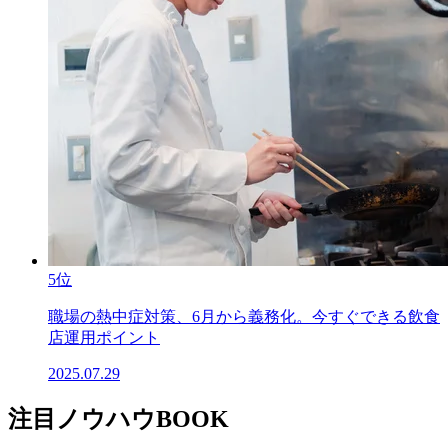
5位
職場の熱中症対策、6月から義務化。今すぐできる飲食
店運用ポイント
2025.07.29
注目ノウハウBOOK