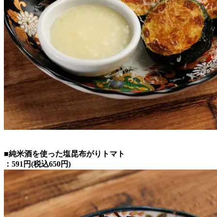
■純米酒を使った塩昆布がりトマト
：591円(税込650円)