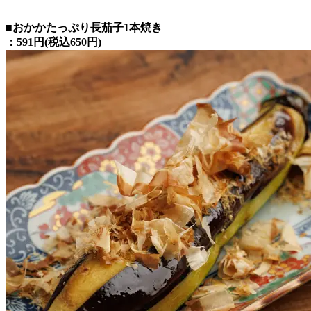
■おかかたっぷり長茄子1本焼き
：591円(税込650円)