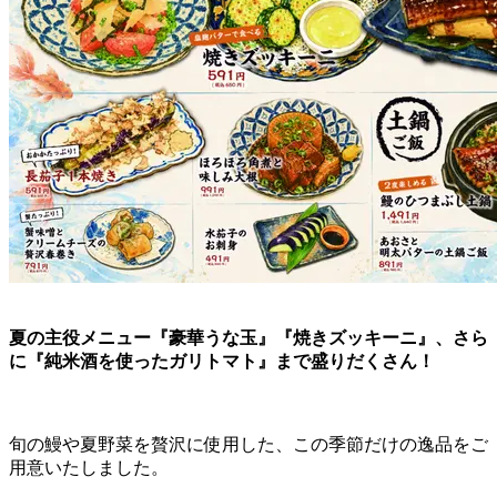
夏の主役メニュー『豪華うな玉』『焼きズッキーニ』、さら
に『純米酒を使ったガリトマト』まで盛りだくさん！
旬の鰻や夏野菜を贅沢に使用した、この季節だけの逸品をご
用意いたしました。