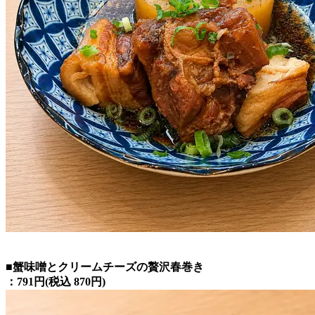
■蟹味噌とクリームチーズの贅沢春巻き
：791円(税込 870円)