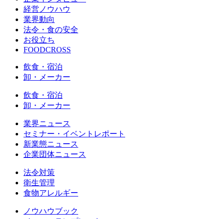
経営ノウハウ
業界動向
法令・食の安全
お役立ち
FOODCROSS
飲食・宿泊
卸・メーカー
飲食・宿泊
卸・メーカー
業界ニュース
セミナー・イベントレポート
新業態ニュース
企業団体ニュース
法令対策
衛生管理
食物アレルギー
ノウハウブック