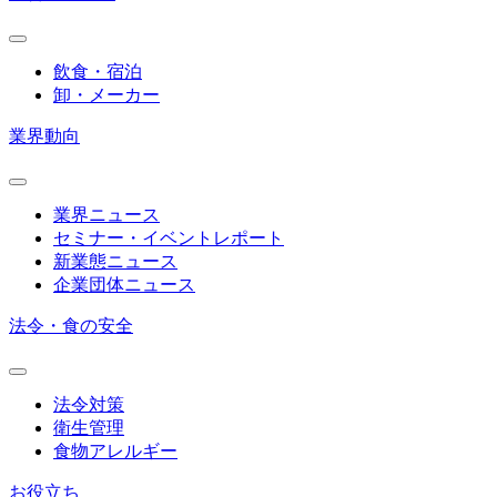
飲食・宿泊
卸・メーカー
業界動向
業界ニュース
セミナー・イベントレポート
新業態ニュース
企業団体ニュース
法令・食の安全
法令対策
衛生管理
食物アレルギー
お役立ち