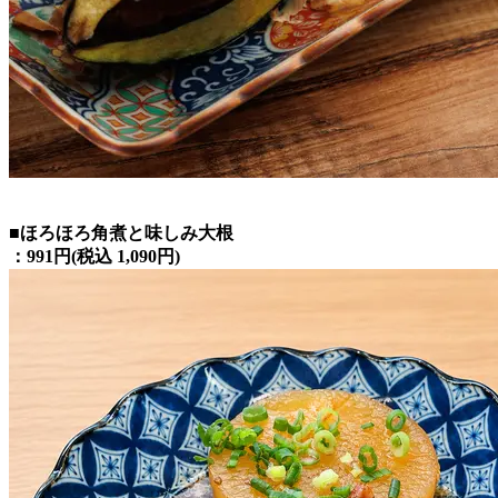
■ほろほろ角煮と味しみ大根
：991円(税込 1,090円)