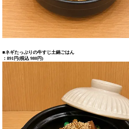
■ネギたっぷりの牛すじ土鍋ごはん
：891円(税込 980円)