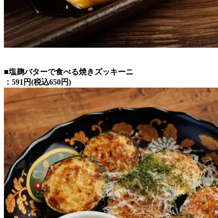
■塩麹バターで食べる焼きズッキーニ
：591円(税込650円)