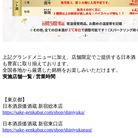
上記グランドメニューに加え、店舗限定でご提供する日本酒
も豊富に取り揃えております。
全国各地から厳選した銘柄をお楽しみいただけます。
実施店舗一覧 / 営業時間
【東京都】
日本酒原価酒蔵 新宿総本店
https://sake-genkabar.com/shop/shinjyuku/
日本酒原価酒蔵 新宿東口店
https://sake-genkabar.com/shop/shinjyukueast/