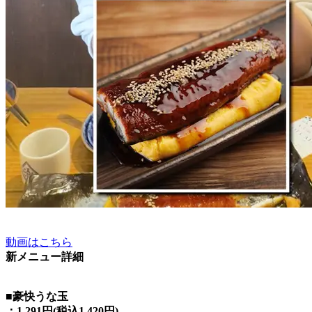
動画はこちら
新メニュー詳細
■豪快うな玉
：1,291円(税込1,420円)