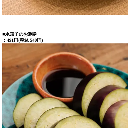
■水茄子のお刺身
：491円(税込 540円)