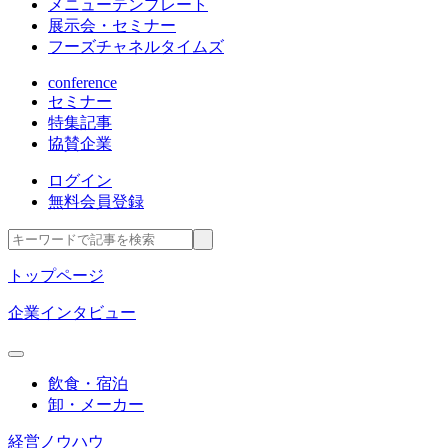
メニューテンプレート
展示会・セミナー
フーズチャネルタイムズ
conference
セミナー
特集記事
協賛企業
ログイン
無料会員登録
トップページ
企業インタビュー
飲食・宿泊
卸・メーカー
経営ノウハウ