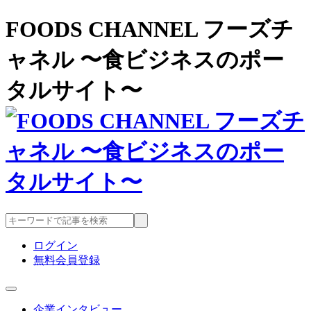
FOODS CHANNEL フーズチ
ャネル 〜食ビジネスのポー
タルサイト〜
ログイン
無料会員登録
企業インタビュー