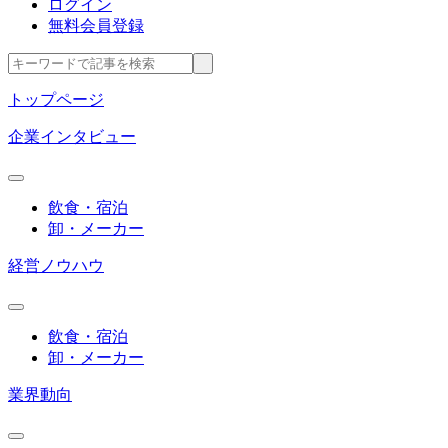
ログイン
無料会員登録
トップページ
企業インタビュー
飲食・宿泊
卸・メーカー
経営ノウハウ
飲食・宿泊
卸・メーカー
業界動向