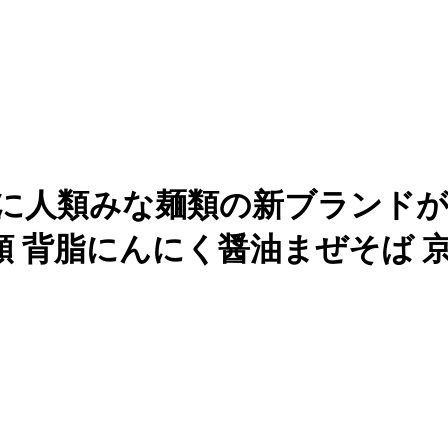
所前に人類みな麺類の新ブランド
 背脂にんにく醤油まぜそば 