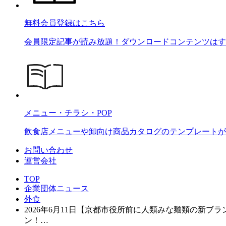
無料会員登録はこちら
会員限定記事が読み放題！ダウンロードコンテンツはす
メニュー・チラシ・POP
飲食店メニューや卸向け商品カタログのテンプレートが2
お問い合わせ
運営会社
TOP
企業団体ニュース
外食
2026年6月11日【京都市役所前に人類みな麺類の新
ン！…