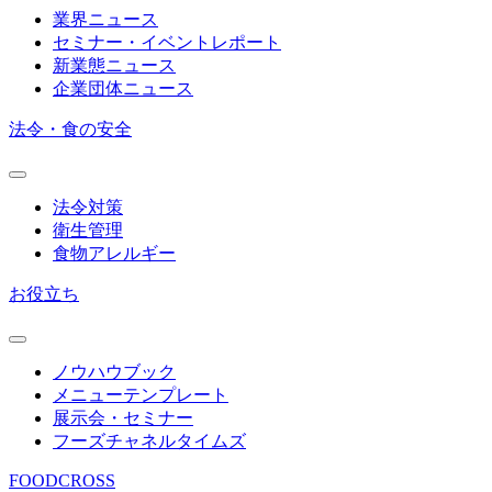
業界ニュース
セミナー・イベントレポート
新業態ニュース
企業団体ニュース
法令・食の安全
法令対策
衛生管理
食物アレルギー
お役立ち
ノウハウブック
メニューテンプレート
展示会・セミナー
フーズチャネルタイムズ
FOODCROSS