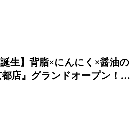
が誕生】背脂×にんにく×醤油の
京都店』グランドオープン！…