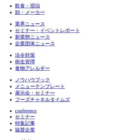
飲食・宿泊
卸・メーカー
業界ニュース
セミナー・イベントレポート
新業態ニュース
企業団体ニュース
法令対策
衛生管理
食物アレルギー
ノウハウブック
メニューテンプレート
展示会・セミナー
フーズチャネルタイムズ
conference
セミナー
特集記事
協賛企業