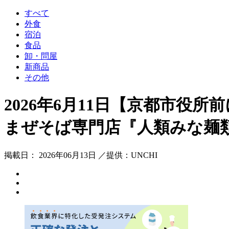
すべて
外食
宿泊
食品
卸・問屋
新商品
その他
2026年6月11日【京都市役
まぜそば専門店『人類みな麺類
掲載日： 2026年06月13日 ／提供：UNCHI