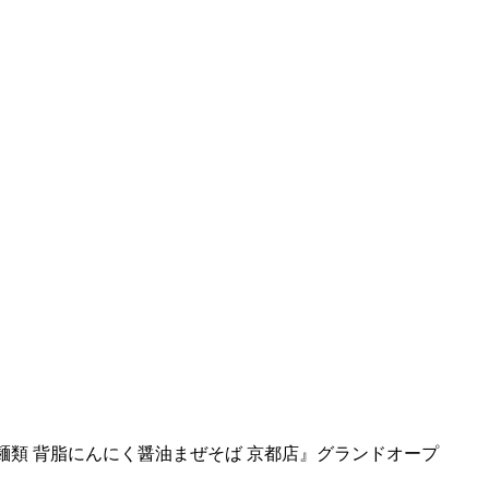
な麺類 背脂にんにく醤油まぜそば 京都店』グランドオープ