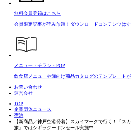
無料会員登録はこちら
会員限定記事が読み放題！ダウンロードコンテンツはす
メニュー・チラシ・POP
飲食店メニューや卸向け商品カタログのテンプレートが2
お問い合わせ
運営会社
TOP
企業団体ニュース
宿泊
【新商品／神戸空港発着】スカイマークで行く！「スカイ
旅』ではシギラクーポンセール実施中…