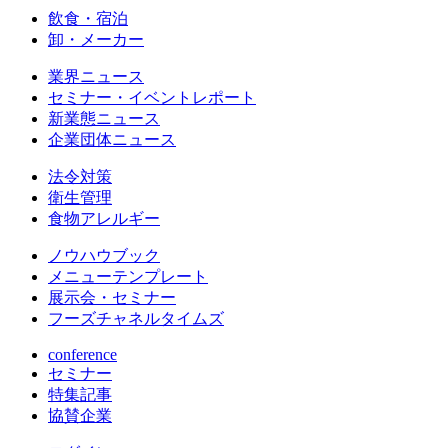
飲食・宿泊
卸・メーカー
業界ニュース
セミナー・イベントレポート
新業態ニュース
企業団体ニュース
法令対策
衛生管理
食物アレルギー
ノウハウブック
メニューテンプレート
展示会・セミナー
フーズチャネルタイムズ
conference
セミナー
特集記事
協賛企業