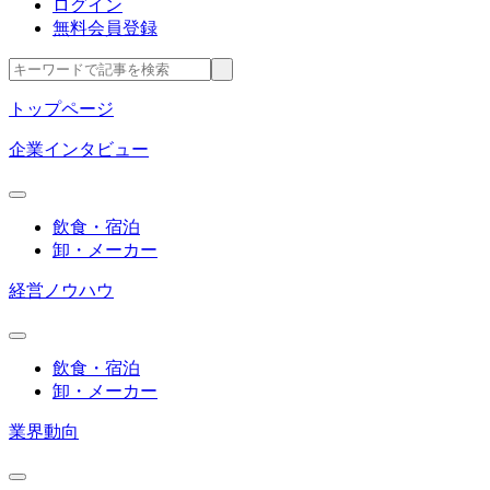
ログイン
無料会員登録
トップページ
企業インタビュー
飲食・宿泊
卸・メーカー
経営ノウハウ
飲食・宿泊
卸・メーカー
業界動向