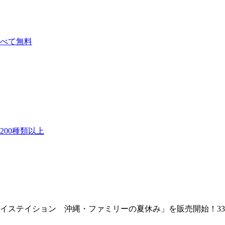
べて無料
00種類以上
ステイション 沖縄・ファミリーの夏休み」を販売開始！33,