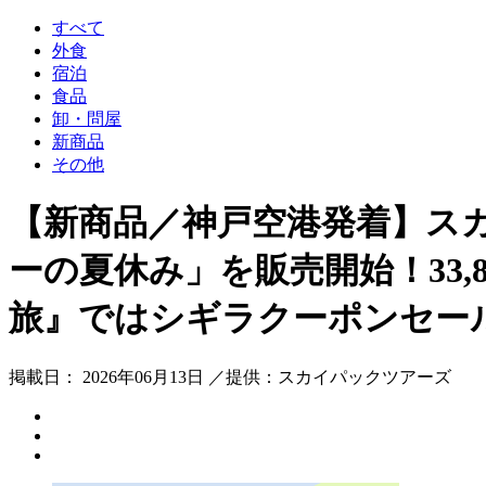
すべて
外食
宿泊
食品
卸・問屋
新商品
その他
【新商品／神戸空港発着】ス
ーの夏休み」を販売開始！33
旅』ではシギラクーポンセー
掲載日： 2026年06月13日 ／提供：スカイパックツアーズ