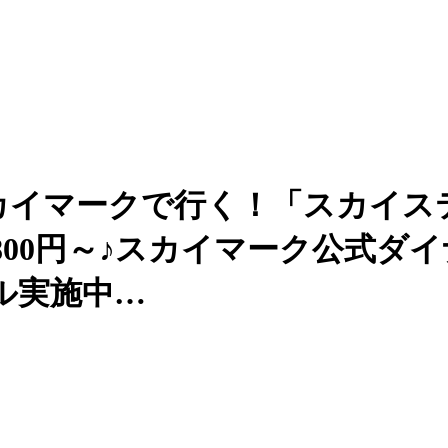
カイマークで行く！「スカイス
,800円～♪スカイマーク公式
ル実施中…