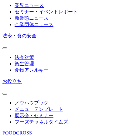
業界ニュース
セミナー・イベントレポート
新業態ニュース
企業団体ニュース
法令・食の安全
法令対策
衛生管理
食物アレルギー
お役立ち
ノウハウブック
メニューテンプレート
展示会・セミナー
フーズチャネルタイムズ
FOODCROSS