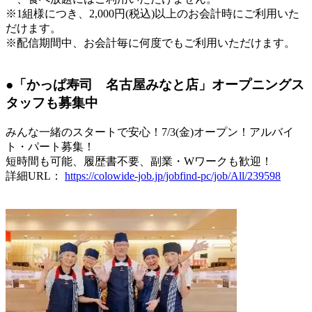
※1組様につき、2,000円(税込)以上のお会計時にご利用いた
だけます。
※配信期間中、お会計毎に何度でもご利用いただけます。
●「かっぱ寿司 名古屋みなと店」オープニングス
タッフも募集中
みんな一緒のスタートで安心！7/3(金)オープン！アルバイ
ト・パート募集！
短時間も可能、履歴書不要、副業・Wワークも歓迎！
詳細URL：
https://colowide-job.jp/jobfind-pc/job/All/239598