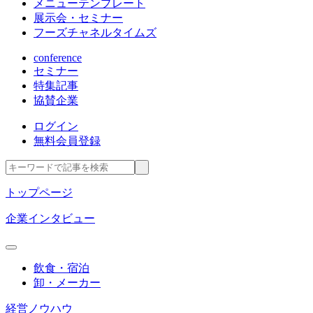
メニューテンプレート
展示会・セミナー
フーズチャネルタイムズ
conference
セミナー
特集記事
協賛企業
ログイン
無料会員登録
トップページ
企業インタビュー
飲食・宿泊
卸・メーカー
経営ノウハウ