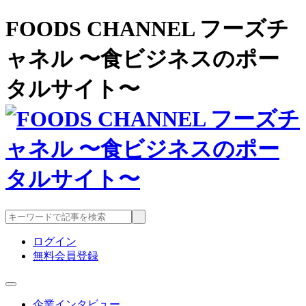
FOODS CHANNEL フーズチ
ャネル 〜食ビジネスのポー
タルサイト〜
ログイン
無料会員登録
企業インタビュー