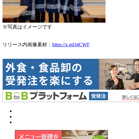
※写真はイメージです
リリース内画像素材：
https://x.gd/t4CWF