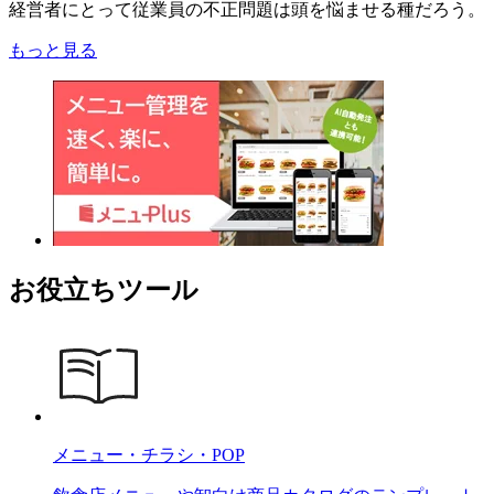
経営者にとって従業員の不正問題は頭を悩ませる種だろう。
もっと見る
お役立ちツール
メニュー・チラシ・POP