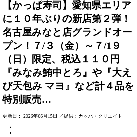
【かっぱ寿司】愛知県エリア
に１０年ぶりの新店第２弾！
名古屋みなと店グランドオー
プン！７/３（金）～７/1９
（日）限定、税込１１０円
『みなみ鮪中とろ』や『大え
び天包み マヨ』など計４品を
特別販売…
更新日： 2026年06月15日 ／提供：カッパ・クリエイト