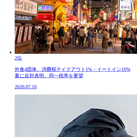
2位
外食4団体、消費税テイクアウト1%・イートイン10%
案に反対表明。同一税率を要望
2026.07.16