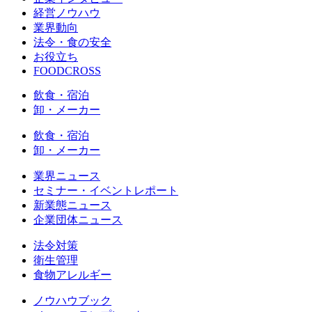
経営ノウハウ
業界動向
法令・食の安全
お役立ち
FOODCROSS
飲食・宿泊
卸・メーカー
飲食・宿泊
卸・メーカー
業界ニュース
セミナー・イベントレポート
新業態ニュース
企業団体ニュース
法令対策
衛生管理
食物アレルギー
ノウハウブック