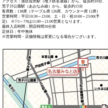
アクセス：港区役所駅（地下鉄名港線）から、徒歩約10分、
荒子川公園駅（あおなみ線）から、徒歩約15分
客席数：138席（テーブル席 126席、カウンター席 12席）
営業時間：平日10:30～23:00、土・日・祝10:00～23:00(予
定) ※7/3～7/9は11:00～21:00営業となります。
最終入店時間：閉店時間30分前
定休日：年中無休
※営業時間・店舗情報は変更になる場合がございます。