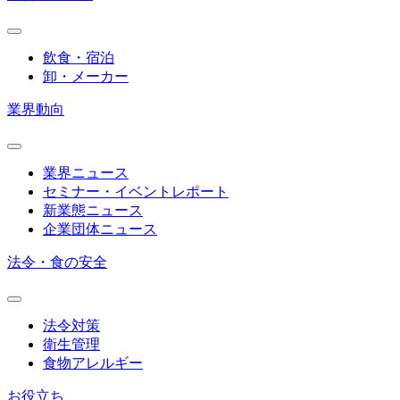
飲食・宿泊
卸・メーカー
業界動向
業界ニュース
セミナー・イベントレポート
新業態ニュース
企業団体ニュース
法令・食の安全
法令対策
衛生管理
食物アレルギー
お役立ち