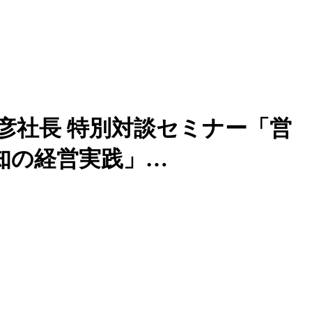
治彦社長 特別対談セミナー「営
知の経営実践」…