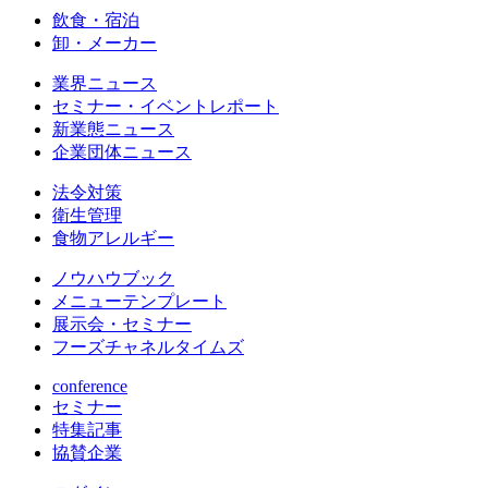
飲食・宿泊
卸・メーカー
業界ニュース
セミナー・イベントレポート
新業態ニュース
企業団体ニュース
法令対策
衛生管理
食物アレルギー
ノウハウブック
メニューテンプレート
展示会・セミナー
フーズチャネルタイムズ
conference
セミナー
特集記事
協賛企業