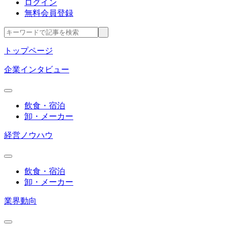
ログイン
無料会員登録
トップページ
企業インタビュー
飲食・宿泊
卸・メーカー
経営ノウハウ
飲食・宿泊
卸・メーカー
業界動向