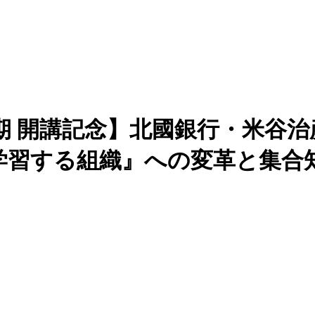
0期 開講記念】北國銀行・米谷
学習する組織』への変革と集合