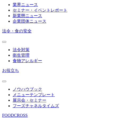
業界ニュース
セミナー・イベントレポート
新業態ニュース
企業団体ニュース
法令・食の安全
法令対策
衛生管理
食物アレルギー
お役立ち
ノウハウブック
メニューテンプレート
展示会・セミナー
フーズチャネルタイムズ
FOODCROSS