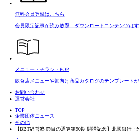
無料会員登録はこちら
会員限定記事が読み放題！ダウンロードコンテンツはす
メニュー・チラシ・POP
飲食店メニューや卸向け商品カタログのテンプレートが2
お問い合わせ
運営会社
TOP
企業団体ニュース
その他
【BBT経営塾 節目の通算第50期 開講記念】北國銀